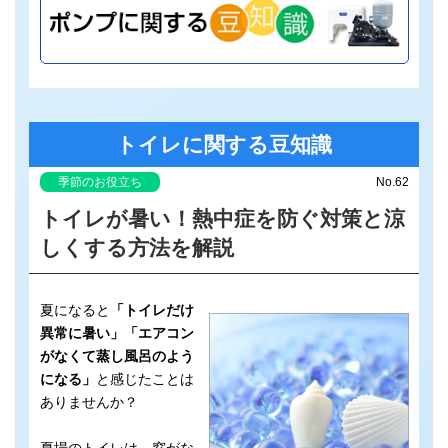
トイレに関する豆知識
季節のお役立ち
No.62
トイレが暑い！熱中症を防ぐ対策と涼
しくする方法を解説
夏になると
「トイレだけ
異常に暑い」「エアコン
がなくて蒸し風呂のよう
になる」
と感じたことは
ありませんか？