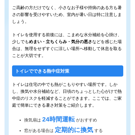
ご高齢の方だけでなく、小さなお子様や持病のある方も暑
さの影響を受けやすいため、室内が暑い日は特に注意しま
しょう。
トイレを使用する前後には、こまめな水分補給を心掛け、
少しでも
めまい・立ちくらみ・気分の悪さ
などを感じた場
合は、無理をせずすぐに涼しい場所へ移動して休息を取る
ことが大切です。
トイレでできる熱中症対策
トイレは住宅の中でも熱がこもりやすい場所です。しか
し、換気や水分補給など、日頃のちょっとした心がけで熱
中症のリスクを軽減することができます。ここでは、ご家
庭で簡単にできる暑さ対策をご紹介します。
24時間運転
換気扇は
がおすすめ
定期的に換気
窓がある場合は
する