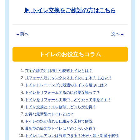
▶ トイレ交換をご検討の方はこちら
←前へ
次へ→
トイレのお役立ちコラム
在宅介護で注目増！札幌式トイレとは？
リフォーム時にタンクレストイレにする？ しない？
トイレトレーニングに最適のトイレを選ぶには？
トイレをリフォームするのに必要な幅って？
トイレをリフォーム工事中、どうやって用を足す？
トイレ交換とトイレ修理、どっちがお得？
お得な最新型のトイレとは？
トイレの水が流れる仕組みを図解で解説
最新型の節水型トイレはどのくらいお得？
トイレにエアコンは設置できる？冷房・暑さ対策を解説