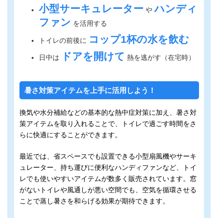
小型サーキュレーター
ハンディ
や
ファン
を活用する
コップ1杯の水を飲む
トイレの前後に
ドアを開けて
日中は
熱を逃がす（在宅時）
暑さ対策アイテムを上手に活用しよう
！
換気や水分補給などの基本的な熱中症対策に加え、暑さ対
策アイテムを取り入れることで、トイレで過ごす時間をさ
らに快適にすることができます。
最近では、省スペースでも設置できる小型扇風機やサーキ
ュレーター、持ち運びに便利なハンディファンなど、トイ
レでも使いやすいアイテムが数多く販売されています。窓
がないトイレや風通しが悪い空間でも、空気を循環させる
ことで蒸し暑さを和らげる効果が期待できます。