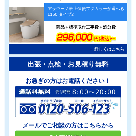
ム
アラウーノ最上位便フタカラーが選べる
リ
L150 タイプ2
ン
ク
商品＋標準取付工事費＋処分費
→ 詳しくはこちら
出張・点検・お見積り無料
お急ぎの方はお電話ください！
メールでご相談の方はこちらから