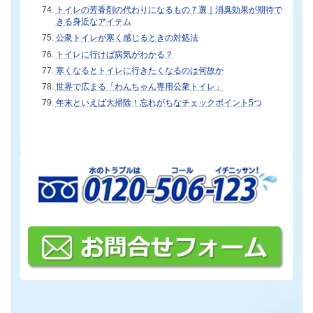
トイレの芳香剤の代わりになるもの７選｜消臭効果が期待で
きる身近なアイテム
公衆トイレが寒く感じるときの対処法
トイレに行けば病気がわかる？
寒くなるとトイレに行きたくなるのは何故か
世界で広まる「わんちゃん専用公衆トイレ」
年末といえば大掃除！忘れがちなチェックポイント5つ