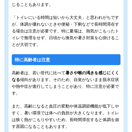
じることもあります。
「トイレにいる時間は短いから大丈夫」と思われがちです
が、体調が優れないときや便秘・下痢などで長時間滞在す
る場合は注意が必要です。特に夏場は、熱気がこもったト
イレで無理をせず、日頃から換気や暑さ対策を心掛けるこ
とが大切です。
特に高齢者は注意
高齢者は、若い世代に比べて
暑さや喉の渇きを感じにくく
なる
傾向があります。そのため、自覚がないまま脱水症状
や熱中症が進行してしまうことがあり、特に注意が必要で
す。
また、高齢になると血圧の変動や体温調節機能が低下しや
すく、暑い環境では体への負担が大きくなります。トイレ
は狭く熱がこもりやすいため、長時間滞在すると体調を崩
す原因になることもあります。