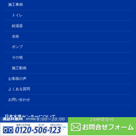
施工事例
トイレ
給湯器
水栓
ポンプ
その他
施工動画
お客様の声
よくある質問
お問い合わせ
日本水道センターについて
会社概要
採用情報