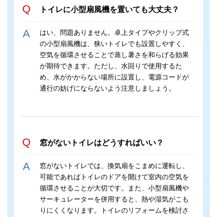
トイレに小型扇風機を置いても大丈夫？
はい、問題ありません。卓上タイプやクリップ式
の小型扇風機は、狭いトイレでも設置しやすく、
空気を循環させることで蒸し暑さを和らげる効果
が期待できます。ただし、水回りで使用するた
め、水がかからない場所に設置し、電源コードが
通行の妨げにならないよう注意しましょう。
窓がないトイレはどうすればいい？
窓がないトイレでは、換気扇をこまめに運転し、
可能であればトイレのドアを開けて室内の空気を
循環させることが大切です。また、小型扇風機や
サーキュレーターを併用すると、熱や湿気がこも
りにくくなります。トイレのリフォームを検討さ