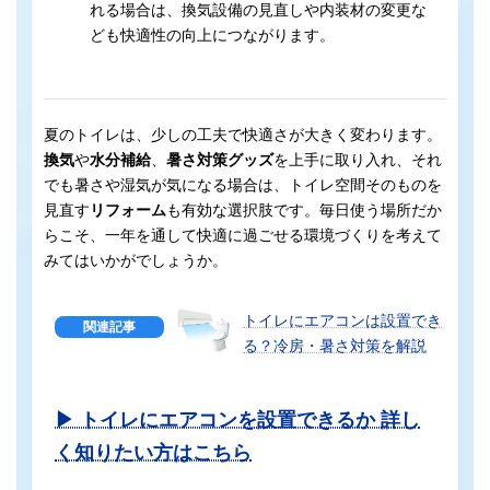
れる場合は、換気設備の見直しや内装材の変更な
ども快適性の向上につながります。
夏のトイレは、少しの工夫で快適さが大きく変わります。
換気
や
水分補給
、
暑さ対策グッズ
を上手に取り入れ、それ
でも暑さや湿気が気になる場合は、トイレ空間そのものを
見直す
リフォーム
も有効な選択肢です。毎日使う場所だか
らこそ、一年を通して快適に過ごせる環境づくりを考えて
みてはいかがでしょうか。
トイレにエアコンは設置でき
関連記事
る？冷房・暑さ対策を解説
▶ トイレにエアコンを設置できるか
詳し
く知りたい方はこちら