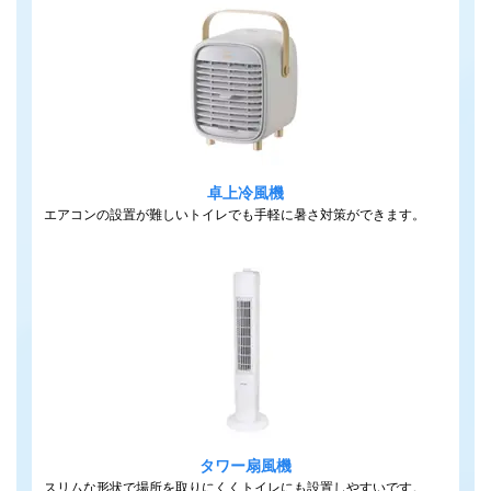
卓上冷風機
エアコンの設置が難しいトイレでも手軽に暑さ対策ができます。
タワー扇風機
スリムな形状で場所を取りにくくトイレにも設置しやすいです。