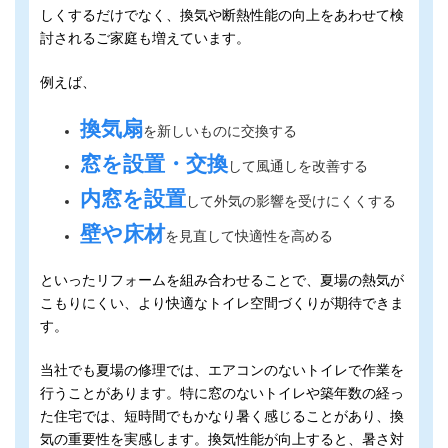
しくするだけでなく、換気や断熱性能の向上をあわせて検
討されるご家庭も増えています。
例えば、
換気扇
を新しいものに交換する
窓を設置・交換
して風通しを改善する
内窓を設置
して外気の影響を受けにくくする
壁や床材
を見直して快適性を高める
といったリフォームを組み合わせることで、夏場の熱気が
こもりにくい、より快適なトイレ空間づくりが期待できま
す。
当社でも夏場の修理では、エアコンのないトイレで作業を
行うことがあります。特に窓のないトイレや築年数の経っ
た住宅では、短時間でもかなり暑く感じることがあり、換
気の重要性を実感します。換気性能が向上すると、暑さ対