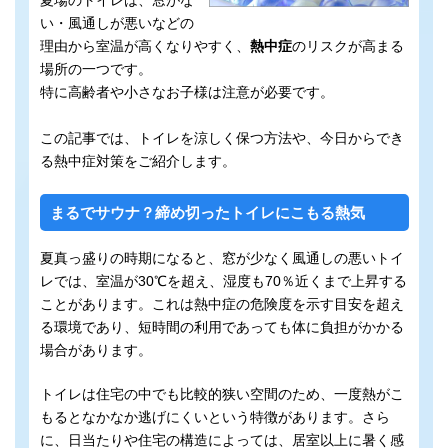
夏場のトイレは、窓がな
い・風通しが悪いなどの
理由から室温が高くなりやすく、
熱中症
のリスクが高まる
場所の一つです。
特に高齢者や小さなお子様は注意が必要です。
この記事では、トイレを涼しく保つ方法や、今日からでき
る熱中症対策をご紹介します。
まるでサウナ？締め切ったトイレにこもる熱気
夏真っ盛りの時期になると、窓が少なく風通しの悪いトイ
レでは、室温が30℃を超え、湿度も70％近くまで上昇する
ことがあります。これは熱中症の危険度を示す目安を超え
る環境であり、短時間の利用であっても体に負担がかかる
場合があります。
トイレは住宅の中でも比較的狭い空間のため、一度熱がこ
もるとなかなか逃げにくいという特徴があります。さら
に、日当たりや住宅の構造によっては、居室以上に暑く感