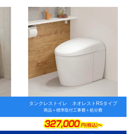
ム
リ
ン
ク
タンクレストイレ ネオレストRSタイプ
商品＋標準取付工事費＋処分費