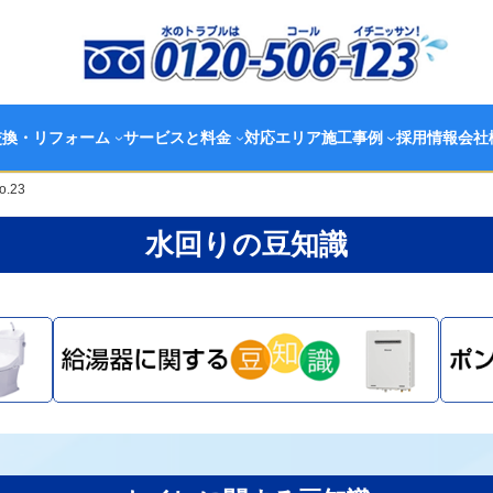
交換・リフォーム
サービスと料金
対応エリア
施工事例
採用情報
会社
.23
水回りの豆知識