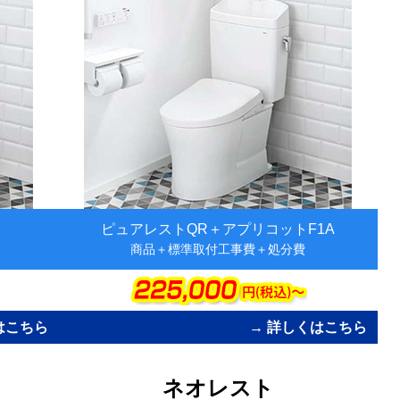
ピュアレストQR＋アプリコットF1A
商品＋標準取付工事費＋処分費
はこちら
→ 詳しくはこちら
カ
ネオレスト
ラ