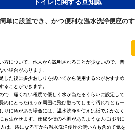
トイレに関する豆知識
23 簡単に設置でき、かつ便利な温水洗浄便座の
い方について、他人から説明されることが少ないので、普
ない場合があります。
足した後に多少おしりを拭いてから使用するのがおすすめ
することができます。
ので、痛くない程度で優しく水が当たるくらいに設定して
長めにとったほうが周囲に飛び散ってしまう汚れなども一
しりに痔がある場合には、温水洗浄を使えば紙でふかなく
にも生かせます。便秘や便の不調があるような人には特に
い人は、痔になる前から温水洗浄便座の使い方も含めて気を