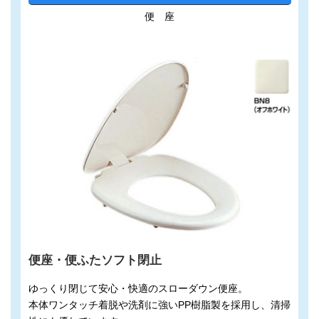
便 座
便座・便ふたソフト閉止
ゆっくり閉じて安心・快適のスローダウン便座。
本体ワンタッチ着脱や洗剤に強いPP樹脂製を採用し、清掃