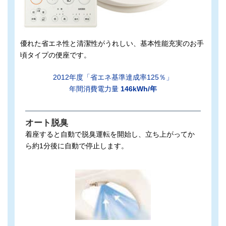
優れた省エネ性と清潔性がうれしい、基本性能充実のお手
頃タイプの便座です。
2012年度「省エネ基準達成率125％」
年間消費電力量
146kWh/年
オート脱臭
着座すると自動で脱臭運転を開始し、立ち上がってか
ら約1分後に自動で停止します。