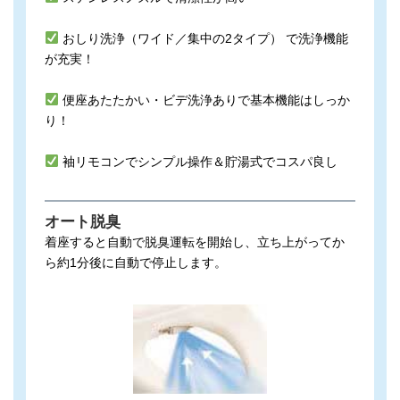
おしり洗浄（ワイド／集中の2タイプ） で洗浄機能
が充実！
便座あたたかい・ビデ洗浄ありで基本機能はしっか
り！
袖リモコンでシンプル操作＆貯湯式でコスパ良し
オート脱臭
着座すると自動で脱臭運転を開始し、立ち上がってか
ら約1分後に自動で停止します。