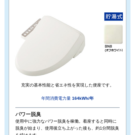
充実の基本性能と省エネ性を実現した便座です。
年間消費電力量
164kWh/年
パワー脱臭
使用中に強力なパワー脱臭を稼働。着座すると同時に
脱臭が始まり、使用後立ち上がった後も、約1分間脱臭