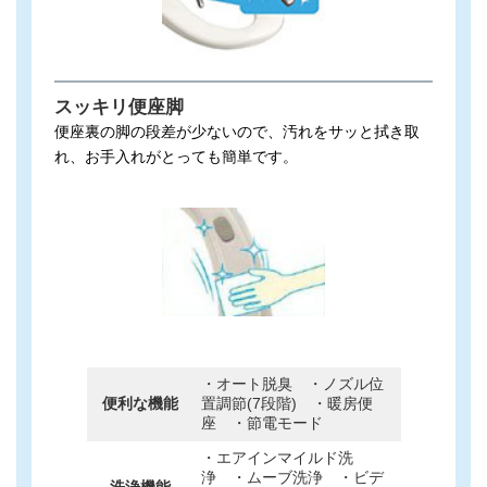
スッキリ便座脚
便座裏の脚の段差が少ないので、汚れをサッと拭き取
れ、お手入れがとっても簡単です。
・オート脱臭 ・ノズル位
便利な機能
置調節(7段階) ・暖房便
座 ・節電モード
・エアインマイルド洗
浄 ・ムーブ洗浄 ・ビデ