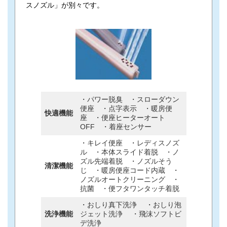
スノズル」が別々です。
・パワー脱臭 ・スローダウン
便座 ・点字表示 ・暖房便
快適機能
座 ・便座ヒーターオート
OFF ・着座センサー
・キレイ便座 ・レディスノズ
ル ・本体スライド着脱 ・ノ
ズル先端着脱 ・ノズルそう
清潔機能
じ ・暖房便座コード内蔵 ・
ノズルオートクリーニング ・
抗菌 ・便フタワンタッチ着脱
・おしり真下洗浄 ・おしり泡
洗浄機能
ジェット洗浄 ・飛沫ソフトビ
デ洗浄