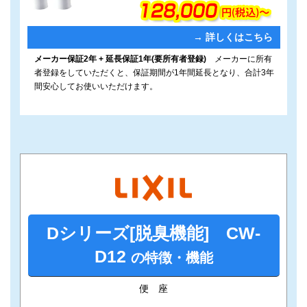
ク
→ 詳しくはこちら
メーカー保証2年 + 延長保証1年(要所有者登録)
メーカーに所有
者登録をしていただくと、保証期間が1年間延長となり、合計3年
間安心してお使いいただけます。
Dシリーズ[脱臭機能] CW-
D
12
の特徴・機能
便 座