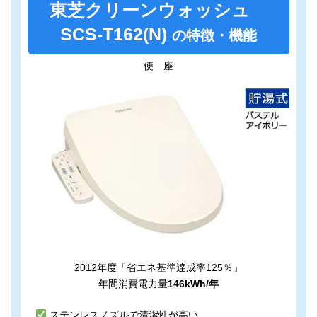
東芝クリーンウォッシュ
SCS-T162(N)
の特徴・機能
便 座
2012年度「省エネ基準達成率125％」
年間消費電力量
146kWh/年
ステンレスノズルで清潔性が高い