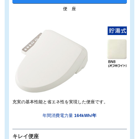
便 座
充実の基本性能と省エネ性を実現した便座です。
年間消費電力量
164kWh/年
キレイ便座