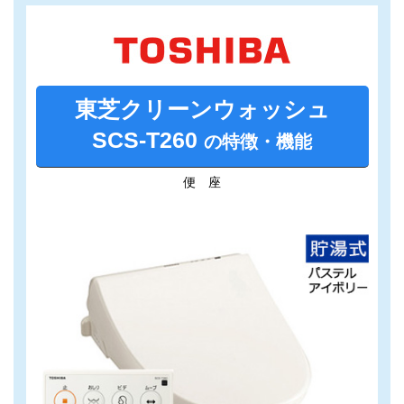
東芝
クリーンウォッシュ
SCS-T260
の特徴・機能
便 座