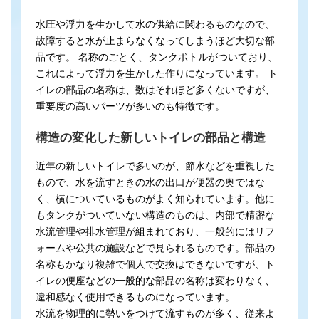
水圧や浮力を生かして水の供給に関わるものなので、
故障すると水が止まらなくなってしまうほど大切な部
品です。 名称のごとく、タンクボトルがついており、
これによって浮力を生かした作りになっています。 ト
イレの部品の名称は、数はそれほど多くないですが、
重要度の高いパーツが多いのも特徴です。
構造の変化した新しいトイレの部品と構造
近年の新しいトイレで多いのが、節水などを重視した
もので、水を流すときの水の出口が便器の奥ではな
く、横についているものがよく知られています。他に
もタンクがついていない構造のものは、内部で精密な
水流管理や排水管理が組まれており、一般的にはリフ
ォームや公共の施設などで見られるものです。部品の
名称もかなり複雑で個人で交換はできないですが、ト
イレの便座などの一般的な部品の名称は変わりなく、
違和感なく使用できるものになっています。
水流を物理的に勢いをつけて流すものが多く、従来よ