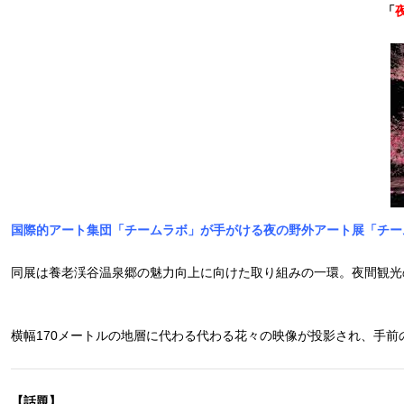
「
国際的アート集団「チームラボ」が手がける夜の野外アート展「チー
同展は養老渓谷温泉郷の魅力向上に向けた取り組みの一環。夜間観光
横幅170メートルの地層に代わる代わる花々の映像が投影され、手前
【話題】