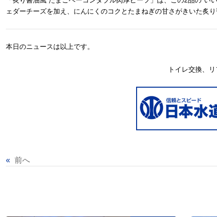
「炙り醤油風 たまごベーコンダブル肉厚ビーフ」は、この2品の“い
ェダーチーズを加え、にんにくのコクとたまねぎの甘さがきいた炙り
本日のニュースは以上です。
トイレ交換、リ
«
前へ