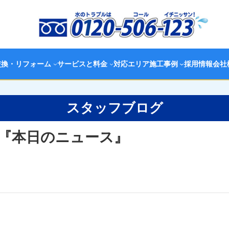
交換・リフォーム
サービスと料金
対応エリア
施工事例
採用情報
会社
スタッフブログ
『本日のニュース』