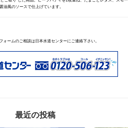
いとこ取り”した商品。ビーフパティを2枚重ね、たまごとレタス、スモ
醤油風のソースで仕上げています。
フォームのご相談は日本水道センターにご連絡下さい。
最近の投稿