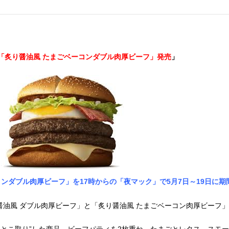
「炙り醤油風 たまごベーコンダブル肉厚ビーフ」発売
」
ンダブル肉厚ビーフ」を17時からの「夜マック」で5月7日～19日に
油風 ダブル肉厚ビーフ」と「炙り醤油風 たまごベーコン肉厚ビーフ