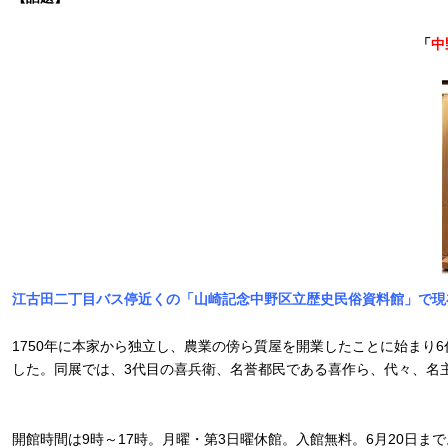
「
中
江古田二丁目バス停近くの「山崎記念中野区立歴史民俗資料館」で現
1750年に本家から独立し、農業の傍ら質屋を開業したことに始ま
した。同展では、3代目の喜兵衛、名誉都民である喜作ら、代々、名
開館時間は9時～17時。月曜・第3日曜休館。入館無料。6月20日まで