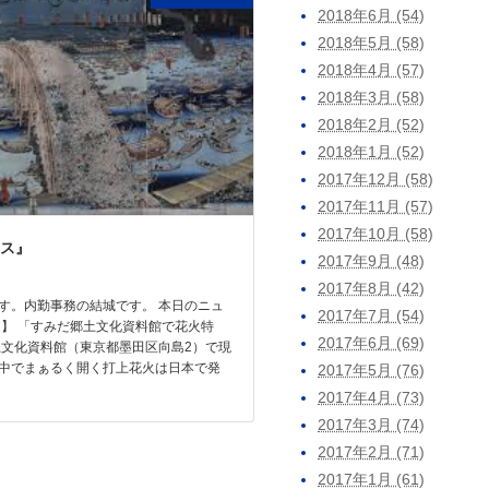
2018年6月 (54)
2018年5月 (58)
2018年4月 (57)
2018年3月 (58)
2018年2月 (52)
2018年1月 (52)
2017年12月 (58)
2017年11月 (57)
2017年10月 (58)
ス』
2017年9月 (48)
2017年8月 (42)
す。内勤事務の結城です。 本日のニュ
2017年7月 (54)
題】 「すみだ郷土文化資料館で花火特
2017年6月 (69)
文化資料館（東京都墨田区向島2）で現
中でまぁるく開く打上花火は日本で発
2017年5月 (76)
2017年4月 (73)
2017年3月 (74)
2017年2月 (71)
2017年1月 (61)