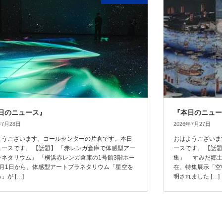
日のニュース』
『本日のニュー
年7月28日
2026年7月27日
ようございます。コールセンターの片倉です。本日
おはようございま
ュースです。 【話題】 「赤レンガ倉庫で体感型アー
ースです。 【話
ラネタリウム」 「横浜赤レンガ倉庫の1号館3階ホー
集」 すみだ郷土
8月1日から、体感型アートプラネタリウム「星空を
在、特集展示「空
」が […]
明されました […]