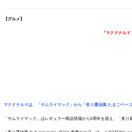
【グルメ】
「
マクドナルド
マクドナルドは、「サムライマック」から「炙り醤油風 たまごベーコ
「サムライマック」はレギュラー商品登場から5周年を迎え、「炙り醤