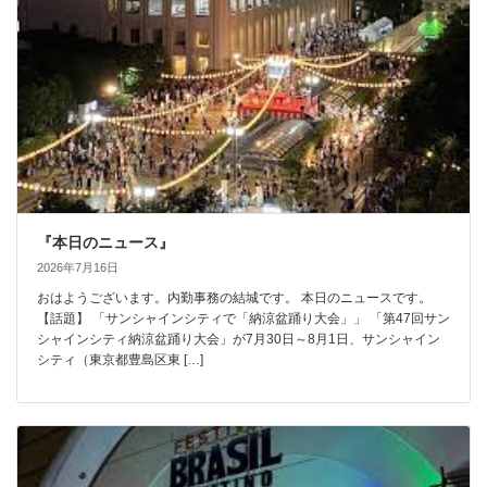
『本日のニュース』
2026年7月16日
おはようございます。内勤事務の結城です。 本日のニュースです。
【話題】 「サンシャインシティで「納涼盆踊り大会」」 「第47回サン
シャインシティ納涼盆踊り大会」が7月30日～8月1日、サンシャイン
シティ（東京都豊島区東 […]