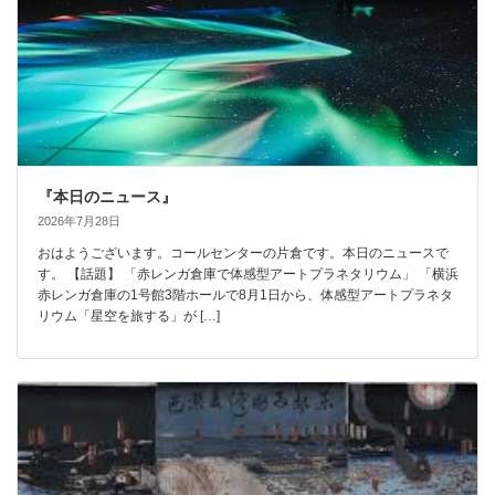
『本日のニュース』
2026年7月28日
おはようございます。コールセンターの片倉です。本日のニュースで
す。 【話題】 「赤レンガ倉庫で体感型アートプラネタリウム」 「横浜
赤レンガ倉庫の1号館3階ホールで8月1日から、体感型アートプラネタ
リウム「星空を旅する」が […]