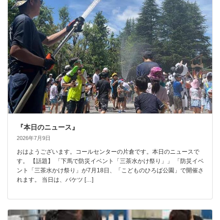
『本日のニュース』
2026年7月9日
おはようございます。コールセンターの片倉です。本日のニュースで
す。 【話題】 「下馬で防災イベント「三茶水かけ祭り」」 「防災イベ
ント「三茶水かけ祭り」が7月18日、「こどものひろば公園」で開催さ
れます。 当日は、バケツ […]