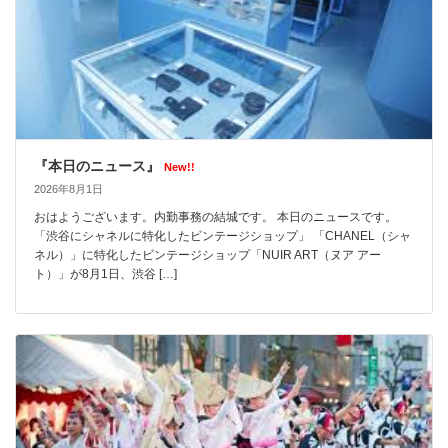
『本日のニュース』
New!!
2026年8月1日
おはようございます。内勤事務の結城です。 本日のニュースです。
「渋谷にシャネルに特化したビンテージショップ」 「CHANEL（シャ
ネル）」に特化したビンテージショップ「NUIR ART（ヌア アー
ト）」が8月1日、渋谷 […]