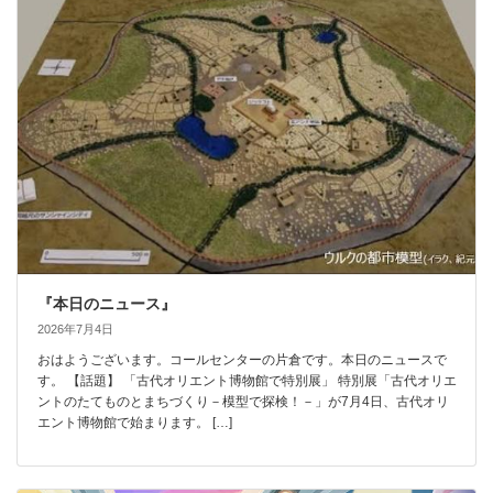
『本日のニュース』
2026年7月4日
おはようございます。コールセンターの片倉です。本日のニュースで
す。 【話題】 「古代オリエント博物館で特別展」 特別展「古代オリエ
ントのたてものとまちづくり－模型で探検！－」が7月4日、古代オリ
エント博物館で始まります。 […]