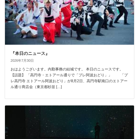
『本日のニュース』
2026年7月30日
おはようございます。内勤事務の結城です。 本日のニュースです。
【話題】 「高円寺・エトアール通りで「プレ阿波おどり」」 「プ
レ高円寺 エトアール阿波おどり」が8月2日、高円寺駅南口のエトアー
ル通り商店会（東京都杉並 […]