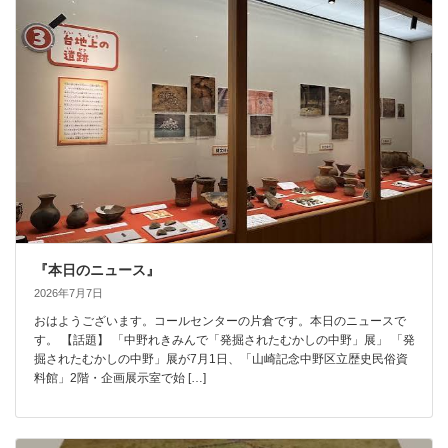
『本日のニュース』
2026年7月7日
おはようございます。コールセンターの片倉です。本日のニュースで
す。 【話題】 「中野れきみんで「発掘されたむかしの中野」展」 「発
掘されたむかしの中野」展が7月1日、「山崎記念中野区立歴史民俗資
料館」2階・企画展示室で始 […]