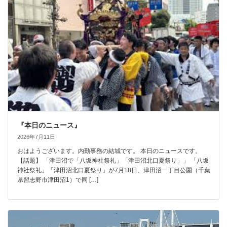
『本日のニュース』
2026年7月11日
おはようございます。内勤事務の結城です。 本日のニュースです。
【話題】 「津田沼で「八坂神社祭礼」「津田沼北口夏祭り」」 「八坂
神社祭礼」「津田沼北口夏祭り」が7月18日、津田沼一丁目公園（千葉
県習志野市津田沼1）で同 […]