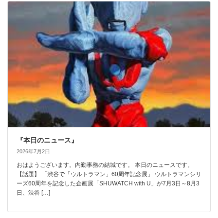
『本日のニュース』
2026年7月2日
おはようございます。内勤事務の結城です。 本日のニュースです。
【話題】 「渋谷で「ウルトラマン」60周年記念展」 ウルトラマンシリ
ーズ60周年を記念した企画展「SHUWATCH with U」が7月3日～8月3
日、渋谷 […]