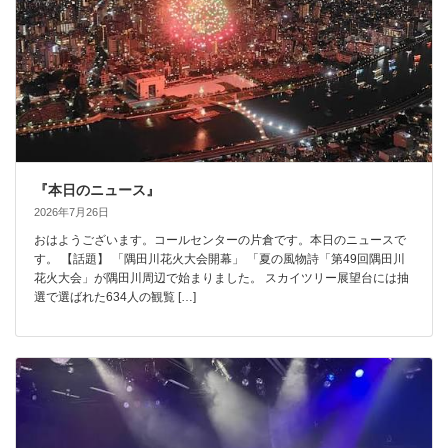
『本日のニュース』
2026年7月26日
おはようございます。コールセンターの片倉です。本日のニュースで
す。 【話題】 「隅田川花火大会開幕」 「夏の風物詩「第49回隅田川
花火大会」が隅田川周辺で始まりました。 スカイツリー展望台には抽
選で選ばれた634人の観覧 […]