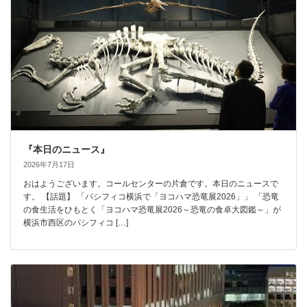
『本日のニュース』
2026年7月17日
おはようございます。コールセンターの片倉です。本日のニュースで
す。 【話題】 「パシフィコ横浜で「ヨコハマ恐竜展2026」」 「恐竜
の食生活をひもとく「ヨコハマ恐竜展2026～恐竜の食卓大図鑑～」が
横浜市西区のパシフィコ […]