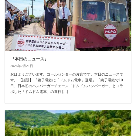
『本日のニュース』
2026年7月21日
おはようございます。コールセンターの片倉です。本日のニュースで
す。 【話題】 「銚子電鉄に「ドムドム電車」登場」 「銚子電鉄で19
日、日本初のハンバーガーチェーン「ドムドムハンバーガー」とコラ
ボした「ドムドム電車」の運行 […]