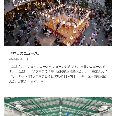
『本日のニュース』
2026年7月19日
おはようございます。コールセンターの片倉です。本日のニュースで
す。 【話題】 「ソラマチで「墨田区民納涼民踊大会」」 「東京スカイ
ツリータウン1階ソラマチひろばで8月1日～3日、「墨田区民納涼民踊
大会」が開かれます。 同 […]