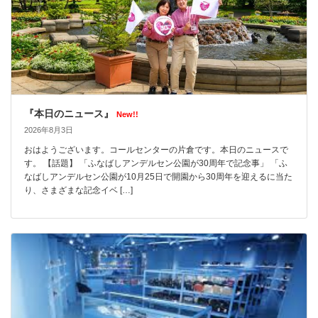
『本日のニュース』
New!!
2026年8月3日
おはようございます。コールセンターの片倉です。本日のニュースで
す。 【話題】 「ふなばしアンデルセン公園が30周年で記念事」 「ふ
なばしアンデルセン公園が10月25日で開園から30周年を迎えるに当た
り、さまざまな記念イベ […]