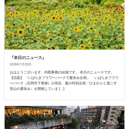
『本日のニュース』
2026年7月20日
おはようございます。内勤事務の結城です。 本日のニュースです。
【話題】 「いばらきフラワーパークで夏休み企画」 いばらきフラワ
ーパーク（石岡市下青柳）が現在、夏の特別企画「ひまわりと過ごす
里山の夏休み」を開催していま […]