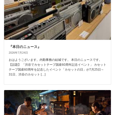
『本日のニュース』
2026年7月24日
おはようございます。内勤事務の結城です。 本日のニュースです。
【話題】 「渋谷でカセットテープ国産60周年記念イベント」 カセット
テープ国産60周年を記念したイベント「カセットの日」が7月25日～
31日、渋谷のカセット […]