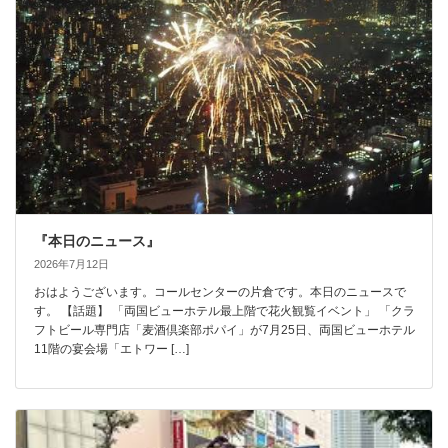
『本日のニュース』
2026年7月12日
おはようございます。コールセンターの片倉です。本日のニュースで
す。 【話題】 「両国ビューホテル最上階で花火観覧イベント」 「クラ
フトビール専門店「麦酒倶楽部ポパイ」が7月25日、両国ビューホテル
11階の宴会場「エトワー […]