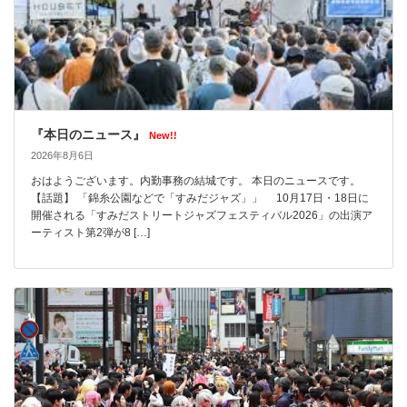
『本日のニュース』
New!!
2026年8月6日
おはようございます。内勤事務の結城です。 本日のニュースです。
【話題】 「錦糸公園などで「すみだジャズ」」 10月17日・18日に
開催される「すみだストリートジャズフェスティバル2026」の出演ア
ーティスト第2弾が8 […]