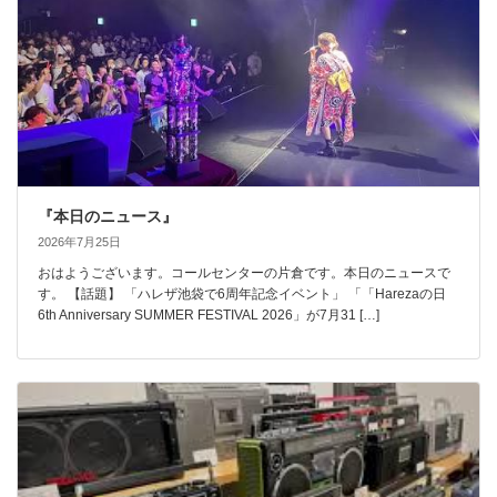
『本日のニュース』
2026年7月25日
おはようございます。コールセンターの片倉です。本日のニュースで
す。 【話題】 「ハレザ池袋で6周年記念イベント」 「「Harezaの日
6th Anniversary SUMMER FESTIVAL 2026」が7月31 […]