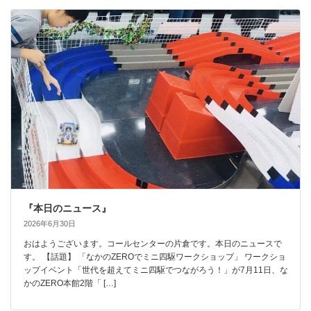
『本日のニュース』
2026年6月30日
おはようございます。コールセンターの片倉です。本日のニュースで
す。 【話題】 「なかのZEROでミニ四駆ワークショップ」 ワークショ
ップイベント「世代を超えてミニ四駆でつながろう！」が7月11日、な
かのZERO本館2階「 […]