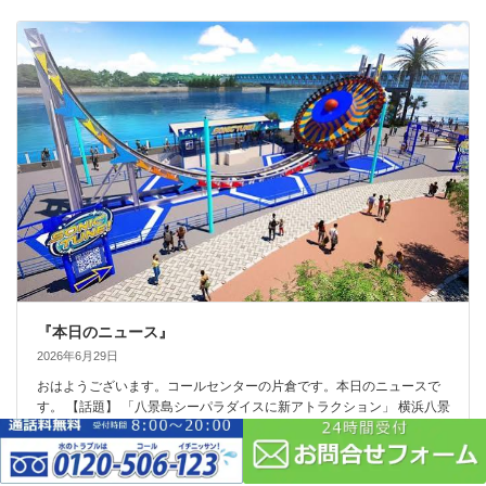
『本日のニュース』
2026年6月29日
おはようございます。コールセンターの片倉です。本日のニュースで
す。 【話題】 「八景島シーパラダイスに新アトラクション」 横浜八景
島は８月１日、横浜・八景島シーパラダイスに新たなアトラクション
エリアをオープンします。 ア […]