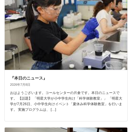
『本日のニュース』
2026年7月8日
おはようございます。コールセンターの片倉です。本日のニュースで
す。 【話題】 「明星大学が小中学生向け「科学体験教室」」 「明星大
学が7月26日、小中学生向けイベント「夏休み科学体験教室」を行いま
す。 実施プログラムは、 […]