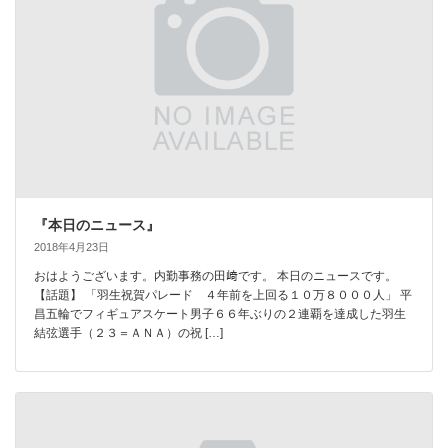
『本日のニュース』
2018年4月23日
おはようございます。内勤事務の田﨑です。 本日のニュースです。
【話題】 「羽生祝賀パレード ４年前を上回る１０万８０００人」 平
昌五輪でフィギュアスケート男子６６年ぶりの２連覇を達成した羽生
結弦選手（２３＝ＡＮＡ）の祝 […]