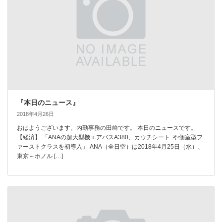
『本日のニュース』
2018年4月26日
おはようございます。内勤事務の田﨑です。 本日のニュースです。
【経済】 「ANAの超大型機エアバスA380、カウチシート や個室型フ
ァーストクラスを初導入」 ANA（全日空）は2018年4月25日（水）、
東京～ホノル […]