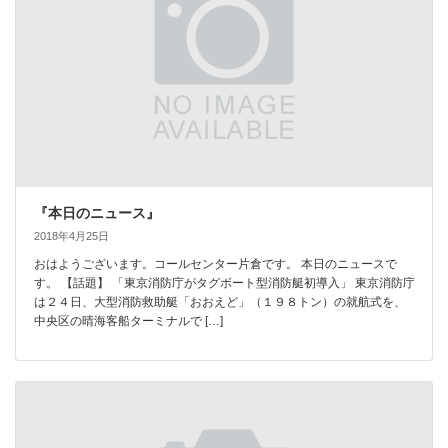
『本日のニュース』
2018年4月25日
おはようございます。コールセンター片倉です。 本日のニュースで
す。 【話題】 「東京消防庁がタグボート型消防艇初導入」 東京消防庁
は２４日、大型消防救助艇「おおえど」（１９８トン）の就航式を、
中央区の晴海客船ターミナルで […]