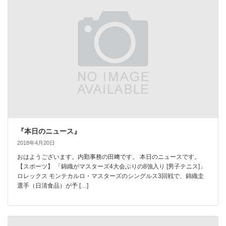
『本日のニュース』
2018年4月20日
おはようございます。内勤事務の田﨑です。 本日のニュースです。
【スポーツ】 「錦織がマスターズ4大会ぶりの8強入り [男子テニス]」
ロレックス モンテカルロ・マスターズのシングルス3回戦で、錦織圭
選手（日清食品）が予 […]