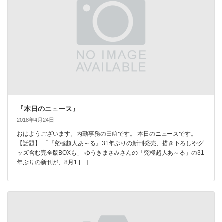
『本日のニュース』
2018年4月24日
おはようございます。内勤事務の田﨑です。 本日のニュースです。
【話題】 「『究極超人あ～る』31年ぶりの新刊発売、描き下ろしやグ
ッズ含む完全版BOXも」 ゆうきまさみさんの「究極超人あ～る」の31
年ぶりの新刊が、8月1 […]