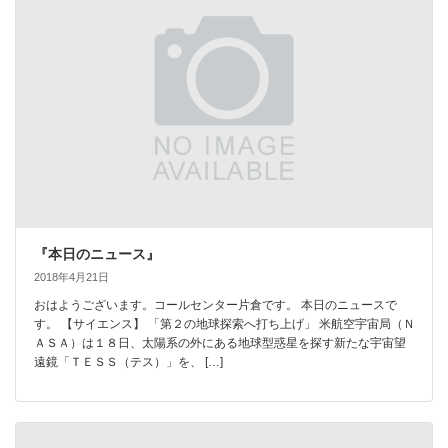
『本日のニュース』
2018年4月21日
おはようございます。コールセンター片倉です。 本日のニュースで
す。 【サイエンス】 「第２の地球探索へ打ち上げ」 米航空宇宙局（Ｎ
ＡＳＡ）は１８日、太陽系の外にある地球型惑星を探す新たな宇宙望
遠鏡「ＴＥＳＳ（テス）」を、 […]