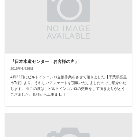
『日本水道センター お客様の声』
2018年4月26日
4月22日にビルトインコンロ交換作業をさせて頂きました【千葉県富里
市T様】より、うれしいアンケートを頂戴いたしましたのでご紹介いた
します。 ※この度は、ビルトインコンロの交換をして頂きありがとう
ござました。見積から工事ま […]