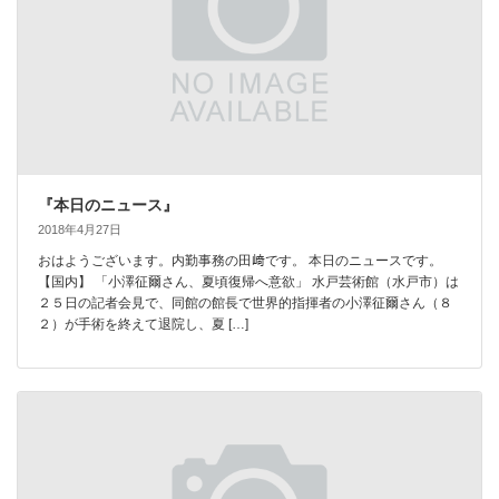
『本日のニュース』
2018年4月27日
おはようございます。内勤事務の田﨑です。 本日のニュースです。
【国内】 「小澤征爾さん、夏頃復帰へ意欲」 水戸芸術館（水戸市）は
２５日の記者会見で、同館の館長で世界的指揮者の小澤征爾さん（８
２）が手術を終えて退院し、夏 […]