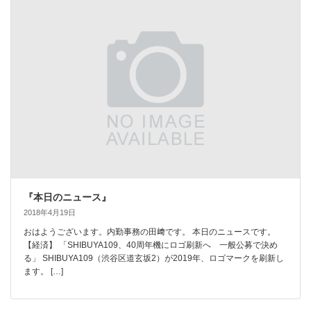
『本日のニュース』
2018年4月19日
おはようございます。内勤事務の田﨑です。 本日のニュースです。
【経済】 「SHIBUYA109、40周年機にロゴ刷新へ 一般公募で決め
る」 SHIBUYA109（渋谷区道玄坂2）が2019年、ロゴマークを刷新し
ます。 […]