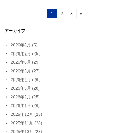
投
固
固
固
1
2
3
»
定
定
定
稿
ペ
ペ
ペ
ー
ー
ー
アーカイブ
の
ジ
ジ
ジ
ペ
2026年8月 (5)
ー
2026年7月 (25)
2026年6月 (29)
ジ
2026年5月 (27)
送
2026年4月 (26)
り
2026年3月 (28)
2026年2月 (25)
2026年1月 (26)
2025年12月 (28)
2025年11月 (28)
2025年10月 (23)