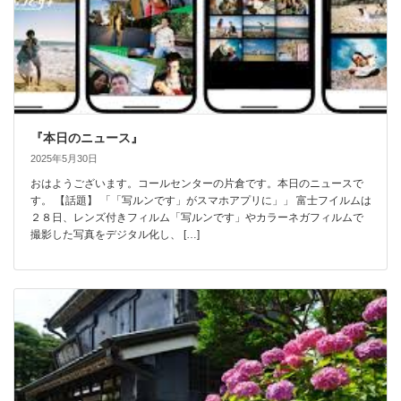
『本日のニュース』
2025年5月30日
おはようございます。コールセンターの片倉です。本日のニュースで
す。 【話題】 「「写ルンです」がスマホアプリに」」 富士フイルムは
２８日、レンズ付きフィルム「写ルンです」やカラーネガフィルムで
撮影した写真をデジタル化し、 […]