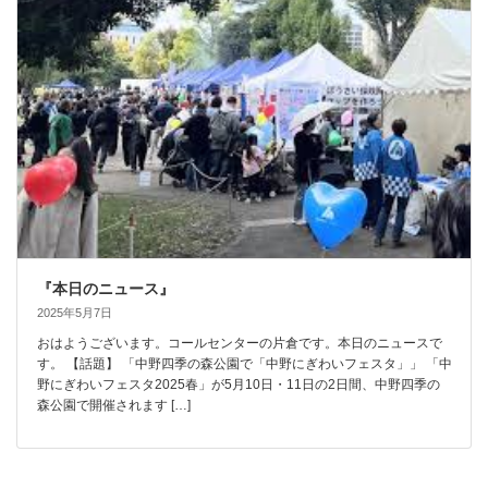
『本日のニュース』
2025年5月7日
おはようございます。コールセンターの片倉です。本日のニュースで
す。 【話題】 「中野四季の森公園で「中野にぎわいフェスタ」」 「中
野にぎわいフェスタ2025春」が5月10日・11日の2日間、中野四季の
森公園で開催されます […]