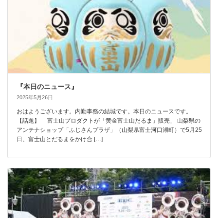
『本日のニュース』
2025年5月26日
おはようございます。内勤事務の結城です。本日のニュースです。
【話題】 「富士山プロダクトが「黄金富士山だるま」販売」 山梨県の
アンテナショップ「ふじさんプラザ」（山梨県富士河口湖町）で5月25
日、富士山とだるまをかけ合 […]