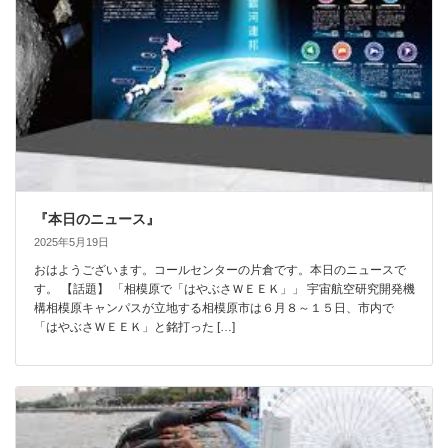
『本日のニュース』
2025年5月19日
おはようございます。コールセンターの片倉です。本日のニュースで
す。 【話題】 「相模原で「はやぶさＷＥＥＫ」」 宇宙航空研究開発機
構相模原キャンパスが立地する相模原市は６月８～１５日、市内で
「はやぶさＷＥＥＫ」と銘打った […]