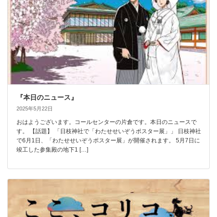
『本日のニュース』
2025年5月22日
おはようございます。コールセンターの片倉です。本日のニュースで
す。 【話題】 「日枝神社で「わたせせいぞうポスター展」」 日枝神社
で6月1日、「わたせせいぞうポスター展」が開催されます。 5月7日に
竣工した参集殿の地下1 […]