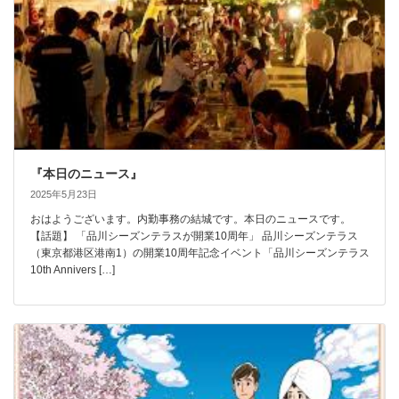
『本日のニュース』
2025年5月23日
おはようございます。内勤事務の結城です。本日のニュースです。
【話題】 「品川シーズンテラスが開業10周年」 品川シーズンテラス
（東京都港区港南1）の開業10周年記念イベント「品川シーズンテラス
10th Annivers […]