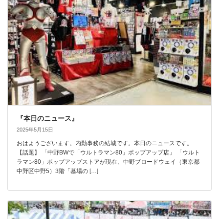
『本日のニュース』
2025年5月15日
おはようございます。内勤事務の結城です。本日のニュースです。
【話題】 「中野BWで「ウルトラマン80」ポップアップ店」 「ウルト
ラマン80」ポップアップストアが現在、中野ブロードウェイ（東京都
中野区中野5）3階「墓場の […]