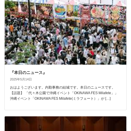
『本日のニュース』
2025年5月14日
おはようございます。内勤事務の結城です。本日のニュースです。
【話題】 「代々木公園で沖縄イベント「OKINAWA FES Milafete」」
沖縄イベント「OKINAWA FES Milafete(ミラフェート）」が […]