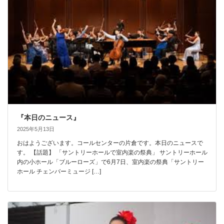
『本日のニュース』
2025年5月13日
おはようございます。コールセンターの片倉です。本日のニュースで
す。 【話題】 「サントリーホールで室内楽の祭典」 サントリーホール
内の小ホール「ブルーローズ」で6月7日、室内楽の祭典「サントリー
ホール チェンバーミュージ […]