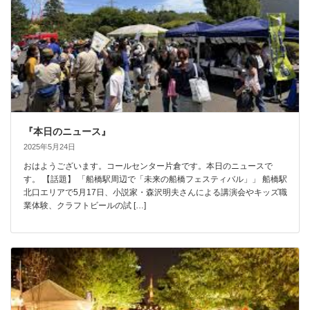
『本日のニュース』
2025年5月24日
おはようございます。コールセンター片倉です。本日のニュースで
す。 【話題】 「船橋駅周辺で「未来の船橋フェスティバル」」 船橋駅
北口エリアで5月17日、小説家・森沢明夫さんによる講演会やキッズ職
業体験、クラフトビールの試 […]