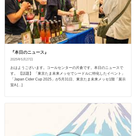
『本日のニュース』
2025年5月27日
おはようございます。コールセンターの片倉です。本日のニュースで
す。 【話題】 「東京たま未来メッセでシードルに特化したイベント」
「Japan Cider Cup 2025」が5月31日、東京たま未来メッセ1階「展示
室A […]