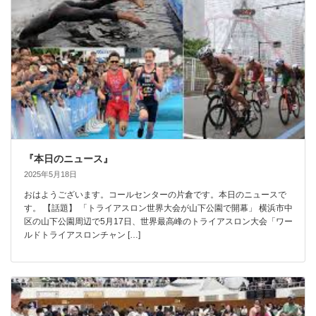
『本日のニュース』
2025年5月18日
おはようございます。コールセンターの片倉です。本日のニュースで
す。 【話題】 「トライアスロン世界大会が山下公園で開幕」 横浜市中
区の山下公園周辺で5月17日、世界最高峰のトライアスロン大会「ワー
ルドトライアスロンチャン […]