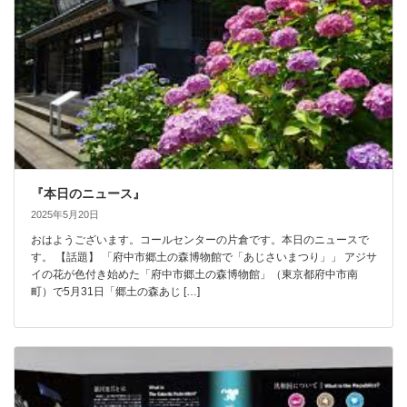
『本日のニュース』
2025年5月20日
おはようございます。コールセンターの片倉です。本日のニュースで
す。 【話題】 「府中市郷土の森博物館で「あじさいまつり」」 アジサ
イの花が色付き始めた「府中市郷土の森博物館」（東京都府中市南
町）で5月31日「郷土の森あじ […]