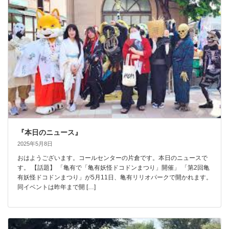
『本日のニュース』
2025年5月8日
おはようございます。コールセンターの片倉です。本日のニュースで
す。 【話題】 「亀有で「亀有妖怪ドコドンまつり」開催」 「第2回亀
有妖怪ドコドンまつり」が5月11日、亀有リリオパークで開かれます。
同イベントは昨年まで開 […]