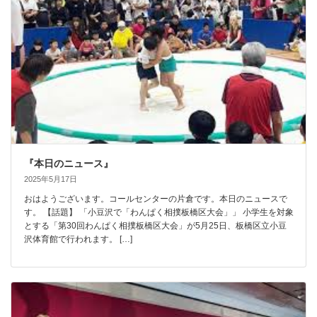
『本日のニュース』
2025年5月17日
おはようございます。コールセンターの片倉です。本日のニュースで
す。 【話題】 「小豆沢で「わんぱく相撲板橋区大会」」 小学生を対象
とする「第30回わんぱく相撲板橋区大会」が5月25日、板橋区立小豆
沢体育館で行われます。 […]