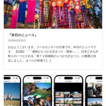
『本日のニュース』
2025年5月31日
おはようございます。コールセンターの片倉です。本日のニュースで
す。 【話題】 「「湘南ひらつか七夕まつり」開催へ」」 日本三大七夕
祭りの一つとされる「第７３回湘南ひらつか七夕まつり」の概要が決
定しました。 まつりの特徴で […]