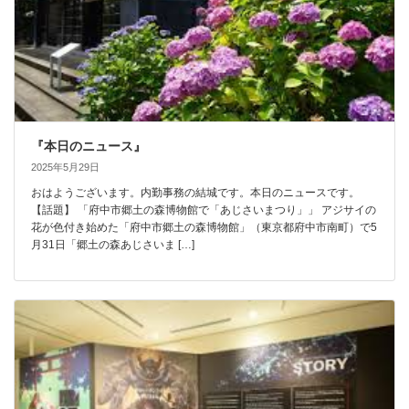
『本日のニュース』
2025年5月29日
おはようございます。内勤事務の結城です。本日のニュースです。
【話題】 「府中市郷土の森博物館で「あじさいまつり」」 アジサイの
花が色付き始めた「府中市郷土の森博物館」（東京都府中市南町）で5
月31日「郷土の森あじさいま […]