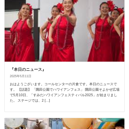
『本日のニュース』
2025年5月11日
おはようございます。コールセンターの片倉です。本日のニュースで
す。 【話題】 「隅田公園でハワイアンフェス」 隅田公園そよかぜ広場
で5月10日、「すみだハワイアンフェスティバル2025」が始まりまし
た。 ステージでは、2 […]