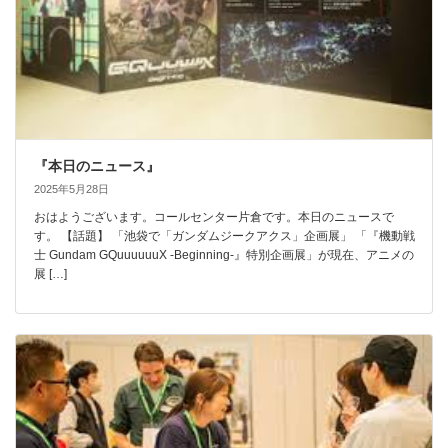
『本日のニュース』
2025年5月28日
おはようございます。コールセンター片倉です。本日のニュースで
す。 【話題】 「池袋で「ガンダムジークアクス」企画展」 「『機動戦
士 Gundam GQuuuuuuX -Beginning-』特別企画展」が現在、アニメの
展 […]