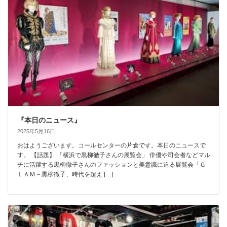
『本日のニュース』
2025年5月16日
おはようございます。コールセンターの片倉です。本日のニュースで
す。 【話題】 「横浜で黒柳徹子さんの展覧会」 俳優や司会者などマル
チに活躍する黒柳徹子さんのファッションと美意識に迫る展覧会「Ｇ
ＬＡＭ－黒柳徹子、時代を超え […]