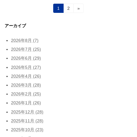
投
固
固
1
2
»
定
定
稿
ペ
ペ
ー
ー
アーカイブ
の
ジ
ジ
ペ
2026年8月 (7)
ー
2026年7月 (25)
2026年6月 (29)
ジ
2026年5月 (27)
送
2026年4月 (26)
り
2026年3月 (28)
2026年2月 (25)
2026年1月 (26)
2025年12月 (28)
2025年11月 (28)
2025年10月 (23)