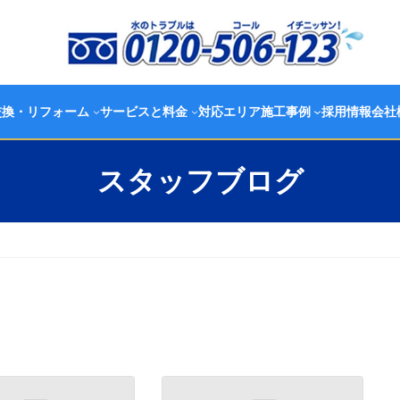
交換・リフォーム
サービスと料金
対応エリア
施工事例
採用情報
会社
スタッフブログ