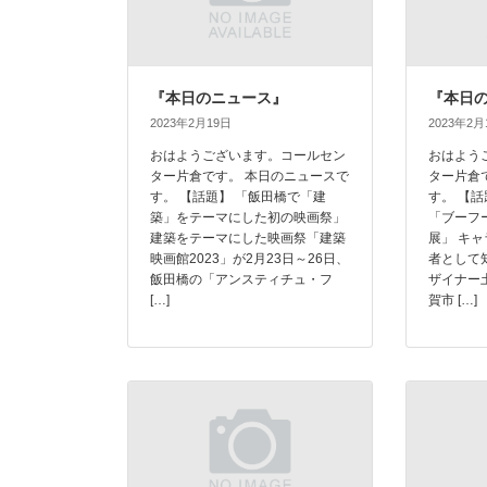
『本日のニュース』
『本日
2023年2月19日
2023年2月
おはようございます。コールセン
おはよう
ター片倉です。 本日のニュースで
ター片倉
す。 【話題】 「飯田橋で「建
す。 【
築」をテーマにした初の映画祭」
「ブーフ
建築をテーマにした映画祭「建築
展」 キ
映画館2023」が2月23日～26日、
者として
飯田橋の「アンスティチュ・フ
ザイナー
[…]
賀市 […]