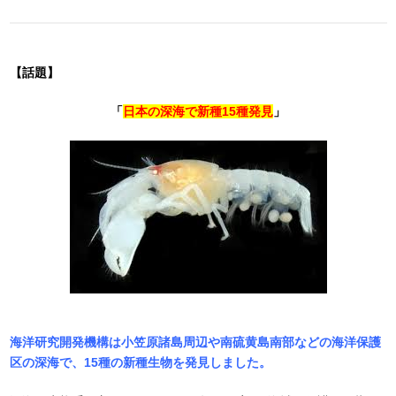
【話題】
「
日本の深海で新種15種発見
」
海洋研究開発機構は小笠原諸島周辺や南硫黄島南部などの海洋保護
区の深海で、15種の新種生物を発見しました。