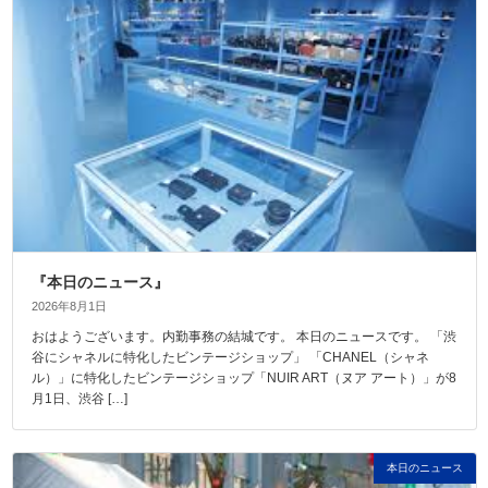
『本日のニュース』
2026年8月1日
おはようございます。内勤事務の結城です。 本日のニュースです。 「渋
谷にシャネルに特化したビンテージショップ」 「CHANEL（シャネ
ル）」に特化したビンテージショップ「NUIR ART（ヌア アート）」が8
月1日、渋谷 […]
本日のニュース