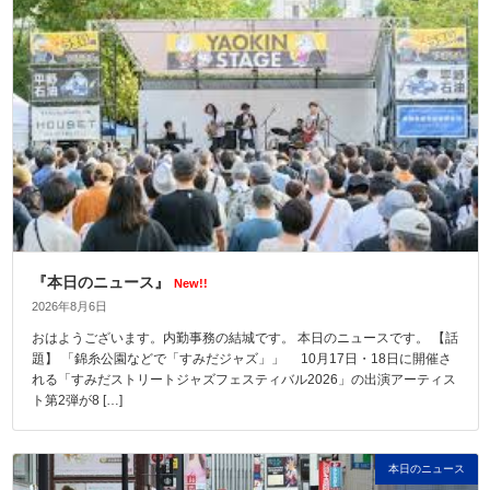
『本日のニュース』
New!!
2026年8月6日
おはようございます。内勤事務の結城です。 本日のニュースです。 【話
題】 「錦糸公園などで「すみだジャズ」」 10月17日・18日に開催さ
れる「すみだストリートジャズフェスティバル2026」の出演アーティス
ト第2弾が8 […]
本日のニュース