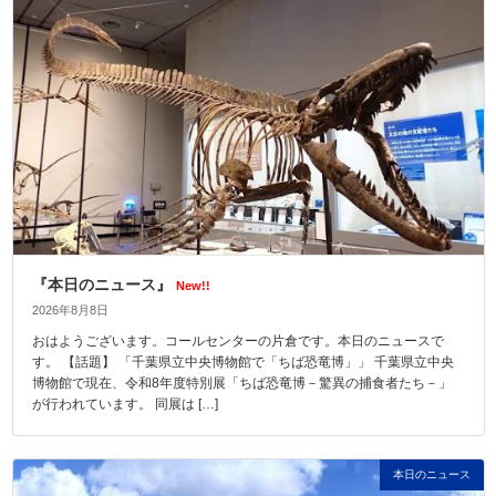
『本日のニュース』
New!!
2026年8月8日
おはようございます。コールセンターの片倉です。本日のニュースで
す。 【話題】 「千葉県立中央博物館で「ちば恐竜博」」 千葉県立中央
博物館で現在、令和8年度特別展「ちば恐竜博－驚異の捕食者たち－」
が行われています。 同展は […]
本日のニュース