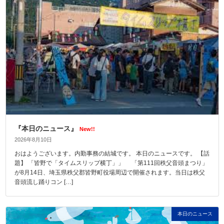
『本日のニュース』
New!!
2026年8月10日
おはようございます。内勤事務の結城です。 本日のニュースです。 【話
題】 「皆野で「タイムスリップ横丁」」 「第111回秩父音頭まつり」
が8月14日、埼玉県秩父郡皆野町役場周辺で開催されます。当日は秩父
音頭流し踊りコン […]
本日のニュース