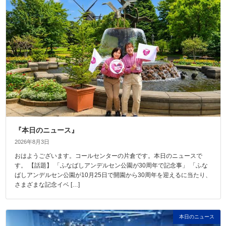
『本日のニュース』
2026年8月3日
おはようございます。コールセンターの片倉です。本日のニュースで
す。 【話題】 「ふなばしアンデルセン公園が30周年で記念事」 「ふな
ばしアンデルセン公園が10月25日で開園から30周年を迎えるに当たり、
さまざまな記念イベ […]
本日のニュース