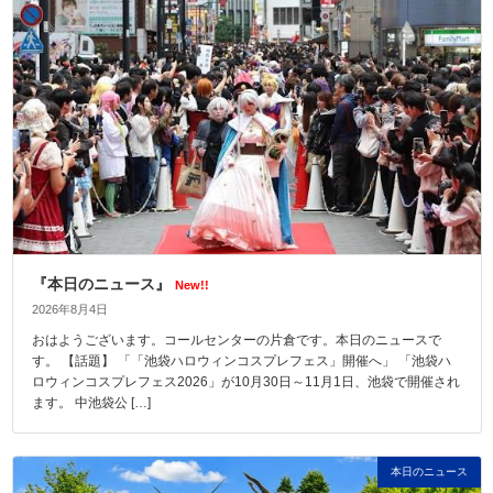
『本日のニュース』
New!!
2026年8月4日
おはようございます。コールセンターの片倉です。本日のニュースで
す。 【話題】 「「池袋ハロウィンコスプレフェス」開催へ」 「池袋ハ
ロウィンコスプレフェス2026」が10月30日～11月1日、池袋で開催され
ます。 中池袋公 […]
本日のニュース