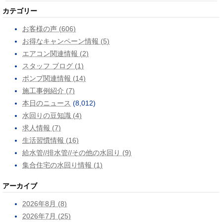
カテゴリー
お客様の声 (606)
お得なキャンペーン情報 (5)
エアコン関連情報 (2)
スタッフ ブログ (1)
ポンプ関連情報 (14)
施工事例紹介 (7)
本日のニュース
(8,012)
水回りの豆知識 (4)
求人情報 (7)
生活習慣情報 (16)
給水管//排水管//その他の水回り (9)
集合住宅の水回り情報 (1)
アーカイブ
2026年8月 (8)
2026年7月 (25)