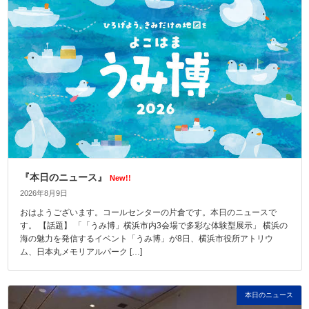
『本日のニュース』
New!!
2026年8月9日
おはようございます。コールセンターの片倉です。本日のニュースで
す。 【話題】 「「うみ博」横浜市内3会場で多彩な体験型展示」 横浜の
海の魅力を発信するイベント「うみ博」が8日、横浜市役所アトリウ
ム、日本丸メモリアルパーク […]
本日のニュース