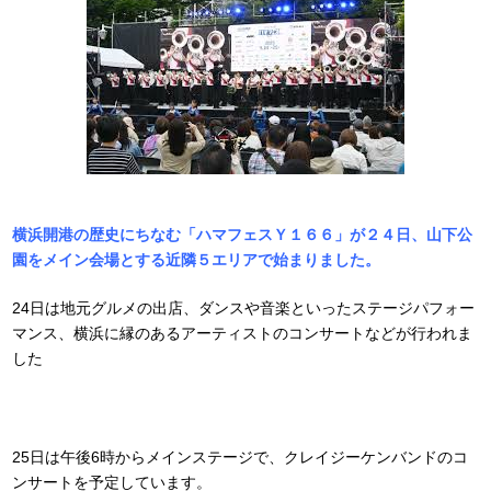
横浜開港の歴史にちなむ「ハマフェスＹ１６６」が２４日、山下公
園をメイン会場とする近隣５エリアで始まりました。
24日は地元グルメの出店、ダンスや音楽といったステージパフォー
マンス、横浜に縁のあるアーティストのコンサートなどが行われま
した
25日は午後6時からメインステージで、クレイジーケンバンドのコ
ンサートを予定しています。