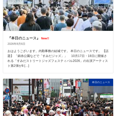
『本日のニュース』
New!!
2026年8月6日
おはようございます。内勤事務の結城です。 本日のニュースです。 【話
題】 「錦糸公園などで「すみだジャズ」」 10月17日・18日に開催さ
れる「すみだストリートジャズフェスティバル2026」の出演アーティス
ト第2弾が8 […]
本日のニュース