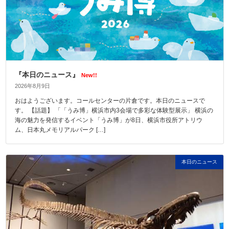
『本日のニュース』
New!!
2026年8月9日
おはようございます。コールセンターの片倉です。本日のニュースで
す。 【話題】 「「うみ博」横浜市内3会場で多彩な体験型展示」 横浜の
海の魅力を発信するイベント「うみ博」が8日、横浜市役所アトリウ
ム、日本丸メモリアルパーク […]
本日のニュース