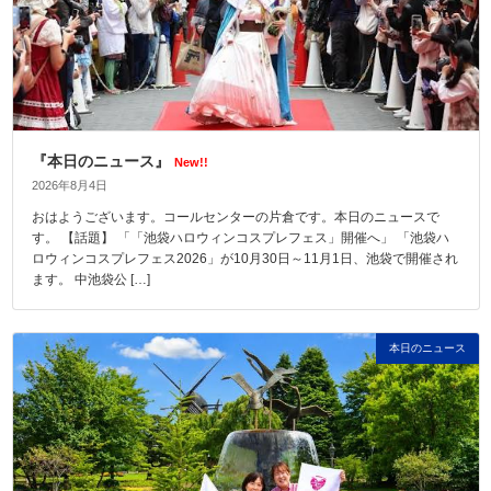
『本日のニュース』
New!!
2026年8月4日
おはようございます。コールセンターの片倉です。本日のニュースで
す。 【話題】 「「池袋ハロウィンコスプレフェス」開催へ」 「池袋ハ
ロウィンコスプレフェス2026」が10月30日～11月1日、池袋で開催され
ます。 中池袋公 […]
本日のニュース