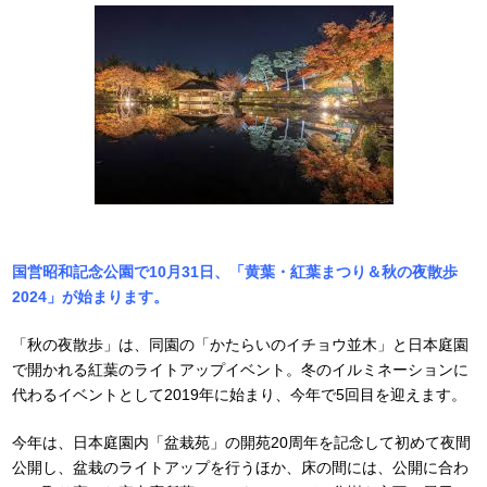
国営昭和記念公園で10月31日、「黄葉・紅葉まつり＆秋の夜散歩
2024」が始まります。
「秋の夜散歩」は、同園の「かたらいのイチョウ並木」と日本庭園
で開かれる紅葉のライトアップイベント。冬のイルミネーションに
代わるイベントとして2019年に始まり、今年で5回目を迎えます。
今年は、日本庭園内「盆栽苑」の開苑20周年を記念して初めて夜間
公開し、盆栽のライトアップを行うほか、床の間には、公開に合わ