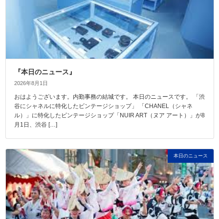
『本日のニュース』
2026年8月1日
おはようございます。内勤事務の結城です。 本日のニュースです。 「渋
谷にシャネルに特化したビンテージショップ」 「CHANEL（シャネ
ル）」に特化したビンテージショップ「NUIR ART（ヌア アート）」が8
月1日、渋谷 […]
本日のニュース