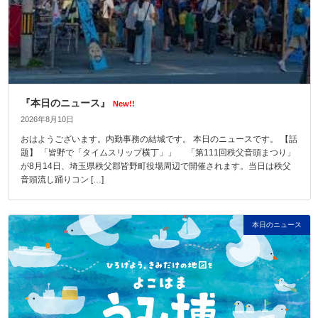
『本日のニュース』
New!!
2026年8月10日
おはようございます。内勤事務の結城です。 本日のニュースです。 【話
題】 「皆野で「タイムスリップ横丁」」 「第111回秩父音頭まつり」
が8月14日、埼玉県秩父郡皆野町役場周辺で開催されます。当日は秩父
音頭流し踊りコン […]
本日のニュース