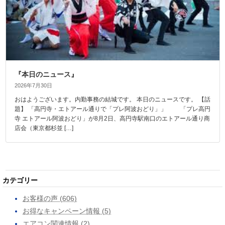
『本日のニュース』
2026年7月30日
おはようございます。内勤事務の結城です。 本日のニュースです。 【話
題】 「高円寺・エトアール通りで「プレ阿波おどり」」 「プレ高円
寺 エトアール阿波おどり」が8月2日、高円寺駅南口のエトアール通り商
店会（東京都杉並 […]
カテゴリー
お客様の声 (606)
お得なキャンペーン情報 (5)
エアコン関連情報 (2)