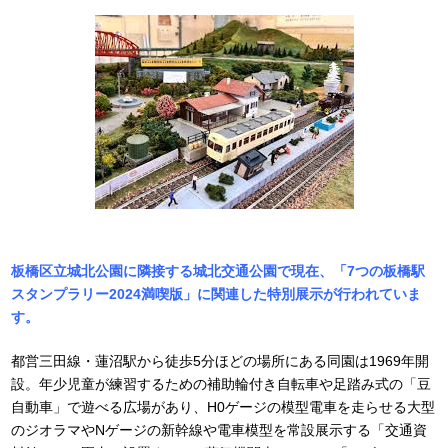
板橋区立城北公園に隣接する城北交通公園で現在、「7つの板橋駅
スタンプラリー2024満喫版」に関連した特別展示が行われていま
す。
都営三田線・蓮沼駅から徒歩5分ほどの場所にある同園は1969年開
設。年少児童が練習するための補助輪付き自転車や足踏み式の「豆
自動車」で遊べる広場があり、H0ゲージの模型電車を走らせる大型
のジオラマやNゲージの新幹線や電車模型を常設展示する「交通資