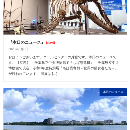
『本日のニュース』
New!!
2026年8月8日
おはようございます。コールセンターの片倉です。本日のニュースで
す。 【話題】 「千葉県立中央博物館で「ちば恐竜博」」 千葉県立中央
博物館で現在、令和8年度特別展「ちば恐竜博－驚異の捕食者たち－」
が行われています。 同展は […]
本日のニュース