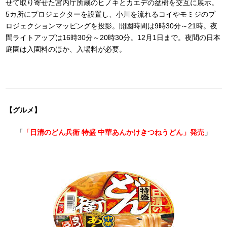
せて取り寄せた宮内庁所蔵のヒノキとカエデの盆樹を交互に展示。
5カ所にプロジェクターを設置し、小川を流れるコイやモミジのプ
ロジェクションマッピングを投影。開園時間は9時30分～21時。夜
間ライトアップは16時30分～20時30分。12月1日まで。夜間の日本
庭園は入園料のほか、入場料が必要。
【グルメ】
「
「日清のどん兵衛 特盛 中華あんかけきつねうどん」発売
」