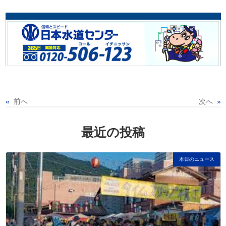
«
前へ
次へ
»
最近の投稿
本日のニュース