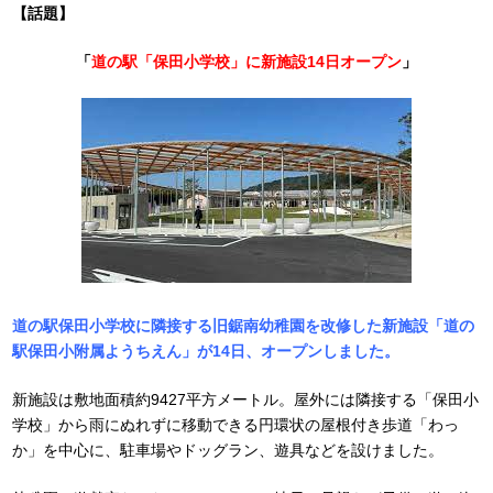
【話題】
「
道の駅「保田小学校」に新施設14日オープン
」
道の駅保田小学校に隣接する旧鋸南幼稚園を改修した新施設「道の
駅保田小附属ようちえん」が14日、オープンしました。
新施設は敷地面積約9427平方メートル。屋外には隣接する「保田小
学校」から雨にぬれずに移動できる円環状の屋根付き歩道「わっ
か」を中心に、駐車場やドッグラン、遊具などを設けました。