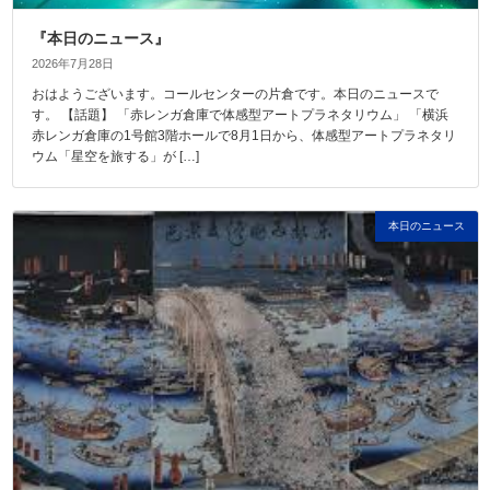
『本日のニュース』
2026年7月28日
おはようございます。コールセンターの片倉です。本日のニュースで
す。 【話題】 「赤レンガ倉庫で体感型アートプラネタリウム」 「横浜
赤レンガ倉庫の1号館3階ホールで8月1日から、体感型アートプラネタリ
ウム「星空を旅する」が […]
本日のニュース