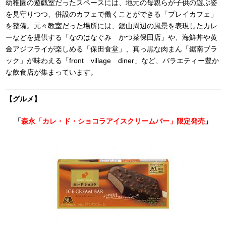
幼稚園の遊戯室だったスペースには、地元の母親らが子供の遊ぶ姿
を見守りつつ、併設のカフェで働くことができる「プレイカフェ」
を整備。元々教室だった場所には、鋸山周辺の風景を表現したカレ
ーなどを提供する「なのはなぐみ かつ菜保田店」や、海鮮丼や黄
金アジフライが楽しめる「保田食堂」、真っ黒な肉まん「鋸南ブラ
ック」が味わえる「front village diner」など、バラエティー豊か
な飲食店が集まっています。
【グルメ】
「
森永「カレ・ド・ショコラアイスクリームバー」限定発売
」