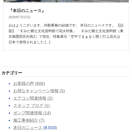
『本日のニュース』
2026年7月27日
おはようございます。内勤事務の結城です。 本日のニュースです。 【話
題】 「すみだ郷土文化資料館で花火特集」 すみだ郷土文化資料館（東
京都墨田区向島2）で現在、特集展示「空中でまぁるく開く打上花火は
日本で発明されました […]
カテゴリー
お客様の声 (606)
お得なキャンペーン情報 (5)
エアコン関連情報 (2)
スタッフ ブログ (1)
ポンプ関連情報 (14)
施工事例紹介 (7)
本日のニュース
(8,010)