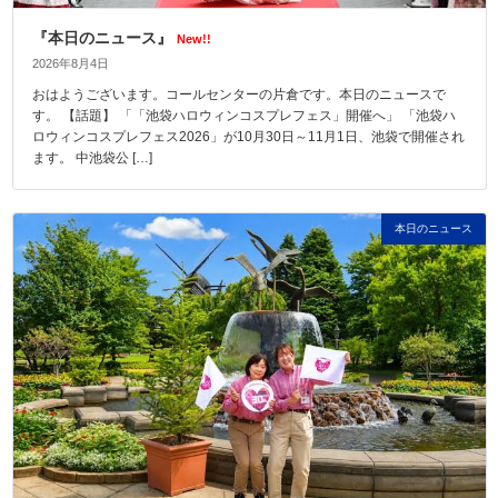
『本日のニュース』
New!!
2026年8月4日
おはようございます。コールセンターの片倉です。本日のニュースで
す。 【話題】 「「池袋ハロウィンコスプレフェス」開催へ」 「池袋ハ
ロウィンコスプレフェス2026」が10月30日～11月1日、池袋で開催され
ます。 中池袋公 […]
本日のニュース