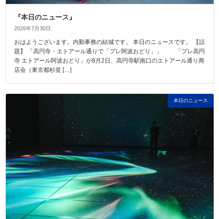
『本日のニュース』
2026年7月30日
おはようございます。内勤事務の結城です。 本日のニュースです。 【話
題】 「高円寺・エトアール通りで「プレ阿波おどり」」 「プレ高円
寺 エトアール阿波おどり」が8月2日、高円寺駅南口のエトアール通り商
店会（東京都杉並 […]
本日のニュース