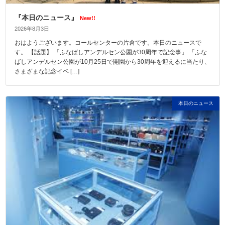
『本日のニュース』
New!!
2026年8月3日
おはようございます。コールセンターの片倉です。本日のニュースで
す。 【話題】 「ふなばしアンデルセン公園が30周年で記念事」 「ふな
ばしアンデルセン公園が10月25日で開園から30周年を迎えるに当たり、
さまざまな記念イベ […]
本日のニュース