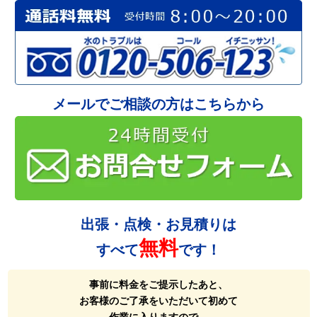
メールでご相談の方はこちらから
出張・点検・お見積りは
無料
すべて
です！
事前に料金をご提示したあと、
お客様のご了承をいただいて初めて