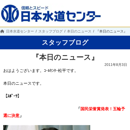
日本水道センター
スタッフブログ
本日のニュース
『本日のニュース』
スタッフブログ
『本日のニュース』
2011年8月3日
おはようございます。ｺｰﾙｾﾝﾀｰ松平です。
本日のニュースです。
【ｽﾎﾟｰﾂ】
「
国民栄誉賞発表！五輪予
選に決意
」