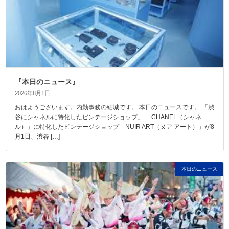
『本日のニュース』
2026年8月1日
おはようございます。内勤事務の結城です。 本日のニュースです。 「渋
谷にシャネルに特化したビンテージショップ」 「CHANEL（シャネ
ル）」に特化したビンテージショップ「NUIR ART（ヌア アート）」が8
月1日、渋谷 […]
本日のニュース