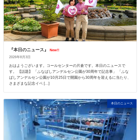
『本日のニュース』
New!!
2026年8月3日
おはようございます。コールセンターの片倉です。本日のニュースで
す。 【話題】 「ふなばしアンデルセン公園が30周年で記念事」 「ふな
ばしアンデルセン公園が10月25日で開園から30周年を迎えるに当たり、
さまざまな記念イベ […]
本日のニュース