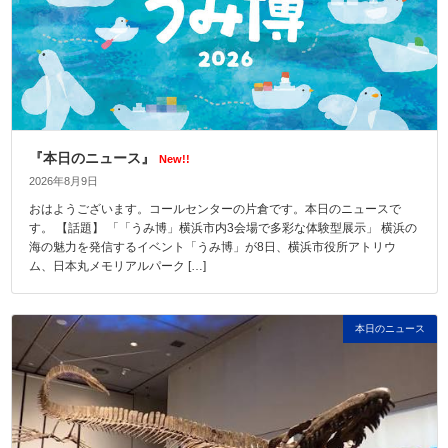
『本日のニュース』
New!!
2026年8月9日
おはようございます。コールセンターの片倉です。本日のニュースで
す。 【話題】 「「うみ博」横浜市内3会場で多彩な体験型展示」 横浜の
海の魅力を発信するイベント「うみ博」が8日、横浜市役所アトリウ
ム、日本丸メモリアルパーク […]
本日のニュース