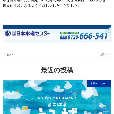
世界が平和になるよう祈願しました」と話した。
«
前へ
次へ
»
最近の投稿
本日のニュース