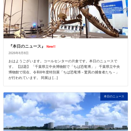
『本日のニュース』
New!!
2026年8月8日
おはようございます。コールセンターの片倉です。本日のニュースで
す。 【話題】 「千葉県立中央博物館で「ちば恐竜博」」 千葉県立中央
博物館で現在、令和8年度特別展「ちば恐竜博－驚異の捕食者たち－」
が行われています。 同展は […]
本日のニュース