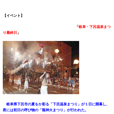
【イベント】
「
岐阜・下呂温泉まつ
り最終日
」
岐阜県下呂市の夏をか彩る「下呂温泉まつり」が１日に開幕し、
夜には初日の呼び物の「龍神火まつり」が行われた。