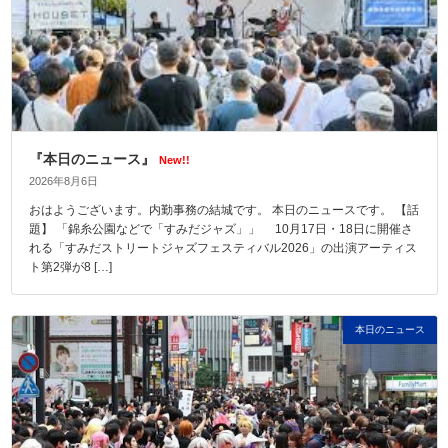
『本日のニュース』
New!!
2026年8月6日
おはようございます。内勤事務の結城です。 本日のニュースです。 【話
題】 「錦糸公園などで「すみだジャズ」」 10月17日・18日に開催さ
れる「すみだストリートジャズフェスティバル2026」の出演アーティス
ト第2弾が8 […]
本日のニュース