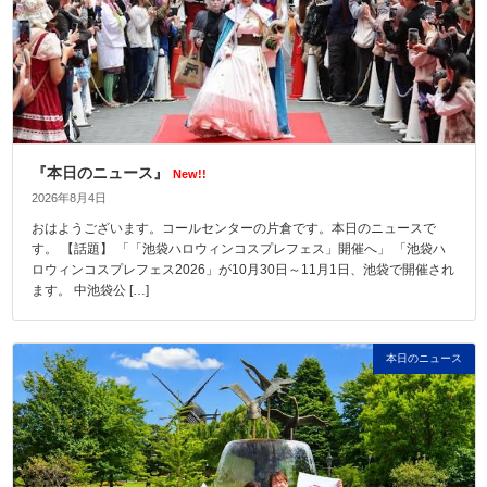
『本日のニュース』
New!!
2026年8月4日
おはようございます。コールセンターの片倉です。本日のニュースで
す。 【話題】 「「池袋ハロウィンコスプレフェス」開催へ」 「池袋ハ
ロウィンコスプレフェス2026」が10月30日～11月1日、池袋で開催され
ます。 中池袋公 […]
本日のニュース