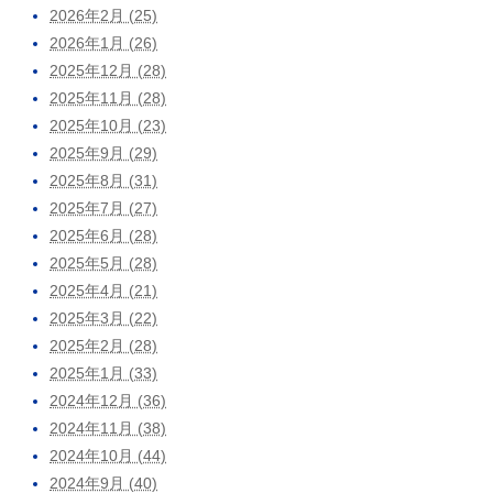
2026年2月 (25)
2026年1月 (26)
2025年12月 (28)
2025年11月 (28)
2025年10月 (23)
2025年9月 (29)
2025年8月 (31)
2025年7月 (27)
2025年6月 (28)
2025年5月 (28)
2025年4月 (21)
2025年3月 (22)
2025年2月 (28)
2025年1月 (33)
2024年12月 (36)
2024年11月 (38)
2024年10月 (44)
2024年9月 (40)