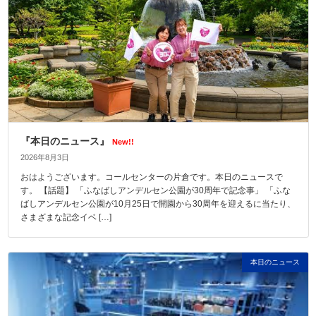
『本日のニュース』
New!!
2026年8月3日
おはようございます。コールセンターの片倉です。本日のニュースで
す。 【話題】 「ふなばしアンデルセン公園が30周年で記念事」 「ふな
ばしアンデルセン公園が10月25日で開園から30周年を迎えるに当たり、
さまざまな記念イベ […]
本日のニュース