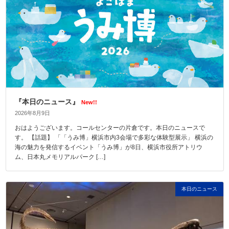
『本日のニュース』
New!!
2026年8月9日
おはようございます。コールセンターの片倉です。本日のニュースで
す。 【話題】 「「うみ博」横浜市内3会場で多彩な体験型展示」 横浜の
海の魅力を発信するイベント「うみ博」が8日、横浜市役所アトリウ
ム、日本丸メモリアルパーク […]
本日のニュース