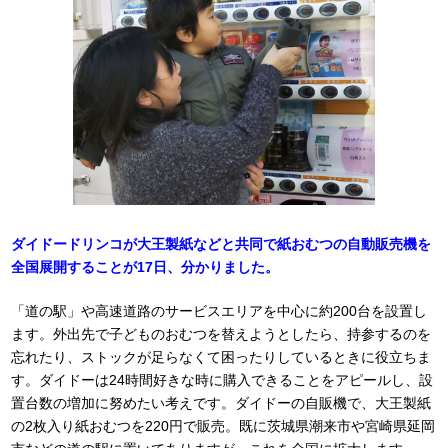
ダイドードリンコが大王製紙などと共同で紙おむつの自動販売機を
全国展開することが17日、分かりました。
「道の駅」や高速道路のサービスエリアを中心に約200台を設置し
ます。外出先で子どものおむつを替えようとしたら、持参するのを
忘れたり、ストックが足らなくて困ったりしているときに役立ちま
す。ダイドーは24時間好きな時に購入できることをアピールし、設
置台数の増加に努めたい考えです。ダイドーの自販機で、大王製紙
の2枚入り紙おむつを220円で販売。既に茨城県潮来市や宮崎県延岡