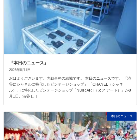
『本日のニュース』
2026年8月1日
おはようございます。内勤事務の結城です。 本日のニュースです。 「渋
谷にシャネルに特化したビンテージショップ」 「CHANEL（シャネ
ル）」に特化したビンテージショップ「NUIR ART（ヌア アート）」が8
月1日、渋谷 […]
本日のニュース