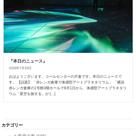
『本日のニュース』
2026年7月28日
おはようございます。コールセンターの片倉です。本日のニュースで
す。 【話題】 「赤レンガ倉庫で体感型アートプラネタリウム」 「横浜
赤レンガ倉庫の1号館3階ホールで8月1日から、体感型アートプラネタリ
ウム「星空を旅する」が […]
カテゴリー
お客様の声 (606)