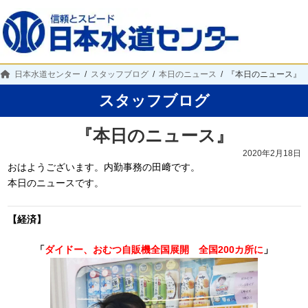
日本水道センター
スタッフブログ
本日のニュース
『本日のニュース』
スタッフブログ
『本日のニュース』
2020年2月18日
おはようございます。内勤事務の田﨑です。
本日のニュースです。
【経済】
「
ダイドー、おむつ自販機全国展開 全国200カ所に
」