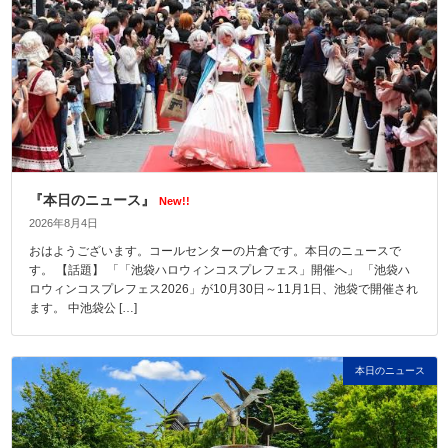
『本日のニュース』
New!!
2026年8月4日
おはようございます。コールセンターの片倉です。本日のニュースで
す。 【話題】 「「池袋ハロウィンコスプレフェス」開催へ」 「池袋ハ
ロウィンコスプレフェス2026」が10月30日～11月1日、池袋で開催され
ます。 中池袋公 […]
本日のニュース