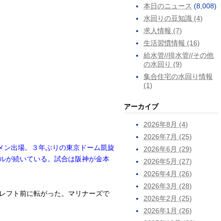
本日のニュース
(8,008)
水回りの豆知識 (4)
求人情報 (7)
生活習慣情報 (16)
給水管//排水管//その他
の水回り (9)
集合住宅の水回り情報
(1)
アーカイブ
2026年8月 (4)
2026年7月 (25)
メン出場。３年ぶりの東京ドーム凱旋
2026年6月 (29)
ルが続いている。試合は阪神が金本
2026年5月 (27)
2026年4月 (26)
2026年3月 (28)
レフト前に転がった。マリナーズで
2026年2月 (25)
2026年1月 (26)