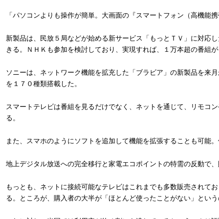
「パソコンよりも操作が簡単。大画面の『スマートフォン（高機能携
新製品は、民放５局などが始める新サービス「もっとＴＶ」に対応し
きる。ＮＨＫも参加を検討しており、実現すれば、１万本超の番組が
ソニーは、ネットワーク機能を拡充した「ブラビア」の新製品を来月
を１７０種類搭載した。
スマートテレビは番組を見るだけでなく、ネットを通じて、リモコン
る。
また、スマホのようにソフトを追加して機能を拡張することも可能。
地上デジタル放送への完全移行と家電エコポイントの特需の反動で、
もっとも、ネットに接続可能なテレビはこれまでも多数販売されてお
る。ところが、購入者の大半が「ほとんど使ったことがない」という