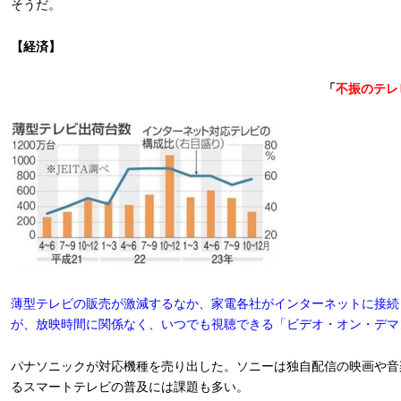
そうだ。
【経済】
「
不振のテレ
薄型テレビの販売が激減するなか、家電各社がインターネットに接続
が、放映時間に関係なく、いつでも視聴できる「ビデオ・オン・デマ
パナソニックが対応機種を売り出した。ソニーは独自配信の映画や音
るスマートテレビの普及には課題も多い。