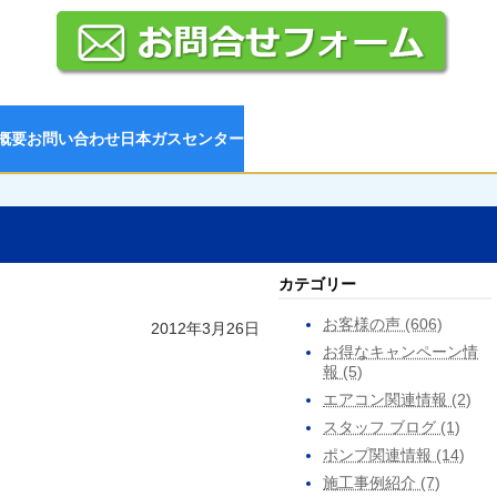
概要
お問い合わせ
日本ガスセンター
カテゴリー
お客様の声 (606)
2012年3月26日
お得なキャンペーン情
報 (5)
エアコン関連情報 (2)
スタッフ ブログ (1)
ポンプ関連情報 (14)
施工事例紹介 (7)