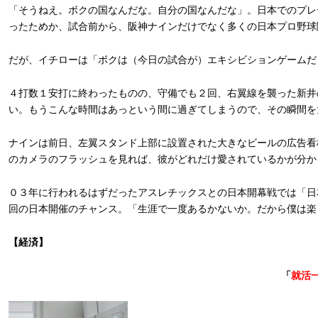
「そうねえ。ボクの国なんだな。自分の国なんだな」。日本でのプレ
ったためか、試合前から、阪神ナインだけでなく多くの日本プロ野球
だが、イチローは「ボクは（今日の試合が）エキシビションゲームだ
４打数１安打に終わったものの、守備でも２回、右翼線を襲った新井
い。もうこんな時間はあっという間に過ぎてしまうので、その瞬間を
ナインは前日、左翼スタンド上部に設置された大きなビールの広告看
のカメラのフラッシュを見れば、彼がどれだけ愛されているかが分か
０３年に行われるはずだったアスレチックスとの日本開幕戦では「日
回の日本開催のチャンス。「生涯で一度あるかないか。だから僕は楽
【経済】
「
就活