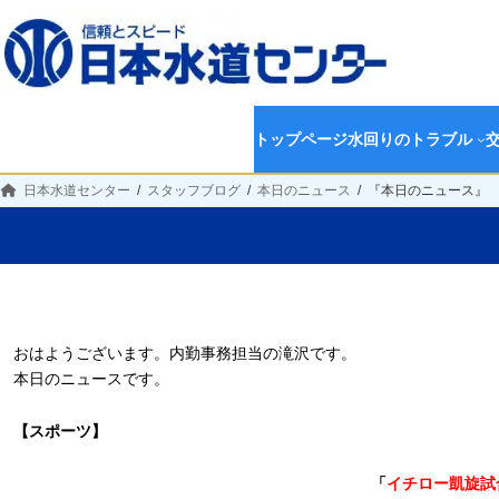
トップページ
水回りのトラブル
日本水道センター
スタッフブログ
本日のニュース
『本日のニュース』
おはようございます。内勤事務担当の滝沢です。
本日のニュースです。
【スポーツ】
「
イチロー凱旋試