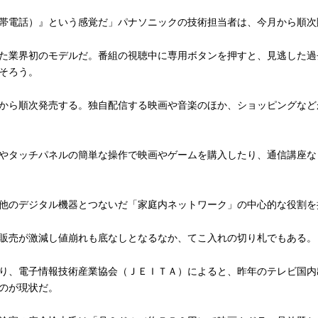
帯電話）』という感覚だ」パナソニックの技術担当者は、今月から順次
た業界初のモデルだ。番組の視聴中に専用ボタンを押すと、見逃した過
そろう。
から順次発売する。独自配信する映画や音楽のほか、ショッピングなど
やタッチパネルの簡単な操作で映画やゲームを購入したり、通信講座な
他のデジタル機器とつないだ「家庭内ネットワーク」の中心的な役割を
販売が激減し値崩れも底なしとなるなか、てこ入れの切り札でもある。
り、電子情報技術産業協会（ＪＥＩＴＡ）によると、昨年のテレビ国内
のが現状だ。