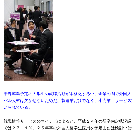
来春卒業予定の大学生の就職活動が本格化する中、企業の間で外国人
バル人材は欠かせないためだ。製造業だけでなく、小売業、サービス
いられている。
就職情報サービスのマイナビによると、平成２４年の新卒内定状況調
では２７．１％。２５年卒の外国人留学生採用を予定または検討中と