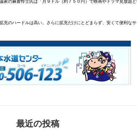
論家の麻倉怜士氏は「月９ドル（約７５０円）で映画やドラマ見放題と
拡充のハードルは高い。さらに拡充だけにとどまらず、安くて便利なサ
最近の投稿