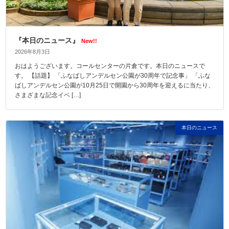
『本日のニュース』
New!!
2026年8月3日
おはようございます。コールセンターの片倉です。本日のニュースで
す。 【話題】 「ふなばしアンデルセン公園が30周年で記念事」 「ふな
ばしアンデルセン公園が10月25日で開園から30周年を迎えるに当たり、
さまざまな記念イベ […]
本日のニュース