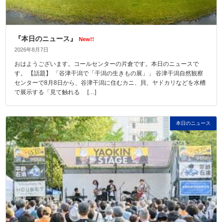
『本日のニュース』
New!!
2026年8月7日
おはようございます。コールセンターの片倉です。本日のニュースで
す。 【話題】 「谷津干潟で「干潟の生きもの展」」 谷津干潟自然観察
センターで8月8日から、谷津干潟に住むカニ、貝、ヤドカリなどを水槽
で展示する「見て触れる […]
本日のニュース