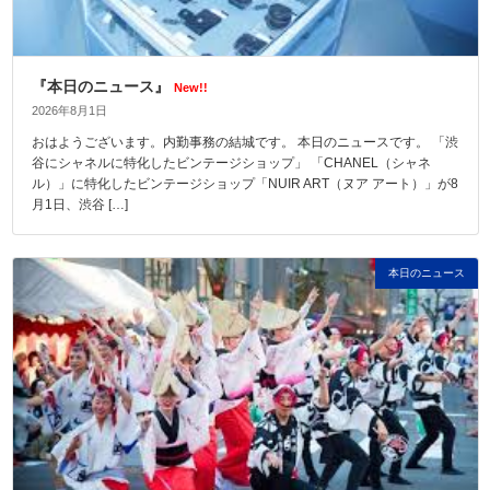
『本日のニュース』
New!!
2026年8月1日
おはようございます。内勤事務の結城です。 本日のニュースです。 「渋
谷にシャネルに特化したビンテージショップ」 「CHANEL（シャネ
ル）」に特化したビンテージショップ「NUIR ART（ヌア アート）」が8
月1日、渋谷 […]
本日のニュース