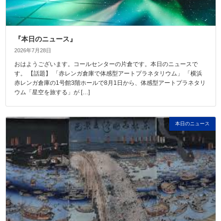
『本日のニュース』
2026年7月28日
おはようございます。コールセンターの片倉です。本日のニュースで
す。 【話題】 「赤レンガ倉庫で体感型アートプラネタリウム」 「横浜
赤レンガ倉庫の1号館3階ホールで8月1日から、体感型アートプラネタリ
ウム「星空を旅する」が […]
本日のニュース