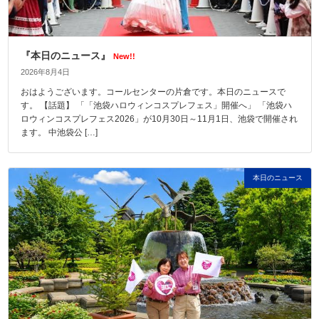
『本日のニュース』
New!!
2026年8月4日
おはようございます。コールセンターの片倉です。本日のニュースで
す。 【話題】 「「池袋ハロウィンコスプレフェス」開催へ」 「池袋ハ
ロウィンコスプレフェス2026」が10月30日～11月1日、池袋で開催され
ます。 中池袋公 […]
本日のニュース