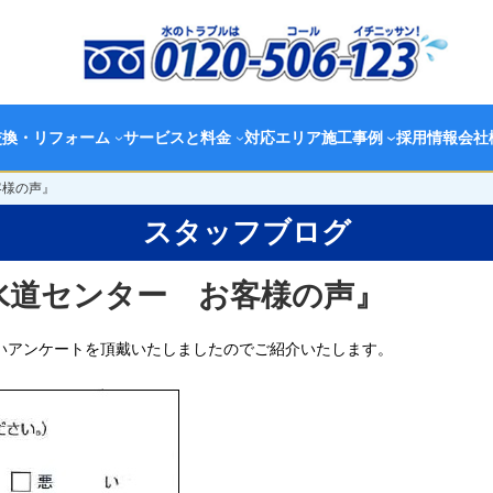
交換・リフォーム
サービスと料金
対応エリア
施工事例
採用情報
会社
客様の声』
スタッフブログ
水道センター お客様の声』
いアンケートを頂戴いたしましたのでご紹介いたします。