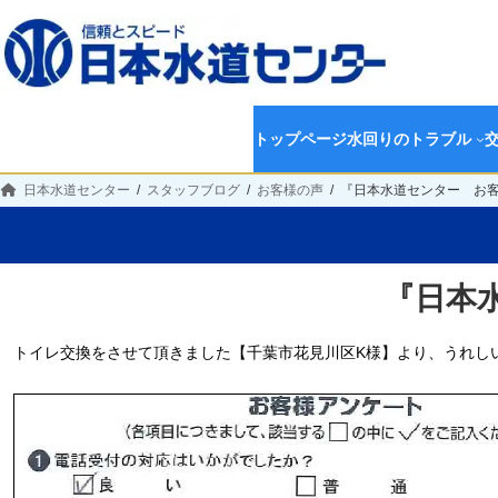
トップページ
水回りのトラブル
日本水道センター
スタッフブログ
お客様の声
『日本水道センター お
『日本
トイレ交換をさせて頂きました【千葉市花見川区K様】より、うれし