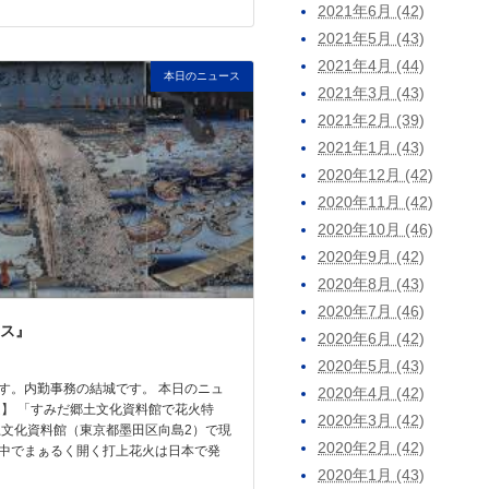
2021年6月 (42)
2021年5月 (43)
2021年4月 (44)
本日のニュース
2021年3月 (43)
2021年2月 (39)
2021年1月 (43)
2020年12月 (42)
2020年11月 (42)
2020年10月 (46)
2020年9月 (42)
2020年8月 (43)
2020年7月 (46)
ス』
2020年6月 (42)
2020年5月 (43)
す。内勤事務の結城です。 本日のニュ
2020年4月 (42)
題】 「すみだ郷土文化資料館で花火特
2020年3月 (42)
文化資料館（東京都墨田区向島2）で現
2020年2月 (42)
中でまぁるく開く打上花火は日本で発
2020年1月 (43)