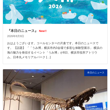
『本日のニュース』
New!!
2026年8月9日
おはようございます。コールセンターの片倉です。本日のニュースで
す。 【話題】 「「うみ博」横浜市内3会場で多彩な体験型展示」 横浜の
海の魅力を発信するイベント「うみ博」が8日、横浜市役所アトリウ
ム、日本丸メモリアルパーク […]
本日のニュース