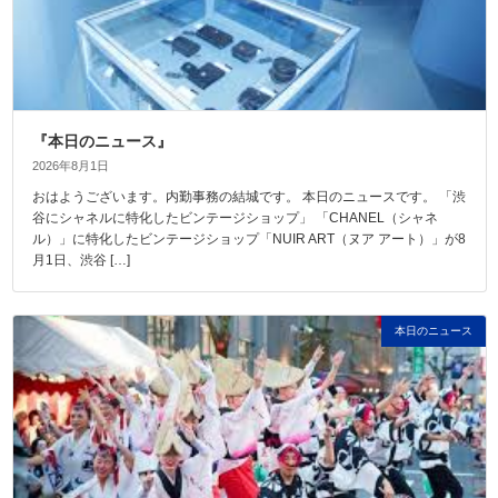
『本日のニュース』
2026年8月1日
おはようございます。内勤事務の結城です。 本日のニュースです。 「渋
谷にシャネルに特化したビンテージショップ」 「CHANEL（シャネ
ル）」に特化したビンテージショップ「NUIR ART（ヌア アート）」が8
月1日、渋谷 […]
本日のニュース