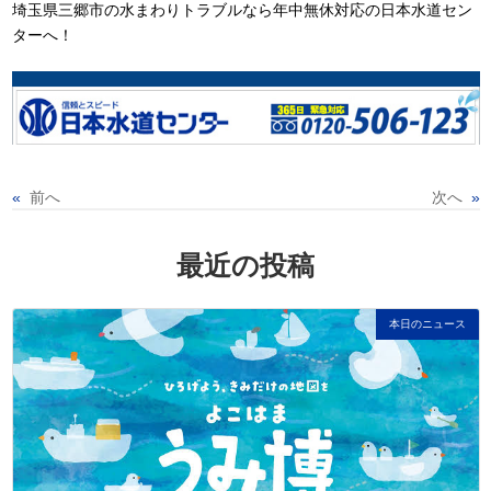
埼玉県三郷市の水まわりトラブルなら年中無休対応の日本水道セン
ターへ！
«
前へ
次へ
»
最近の投稿
本日のニュース