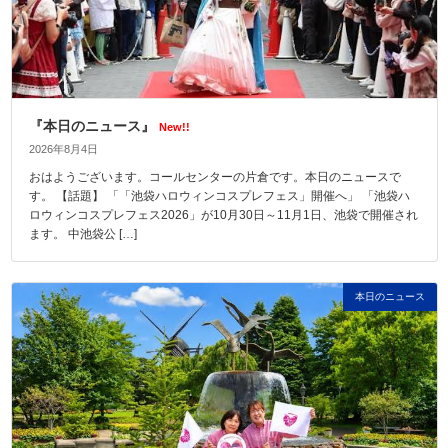
『本日のニュース』
New!!
2026年8月4日
おはようございます。コールセンターの片倉です。本日のニュースで
す。 【話題】 「「池袋ハロウィンコスプレフェス」開催へ」 「池袋ハ
ロウィンコスプレフェス2026」が10月30日～11月1日、池袋で開催され
ます。 中池袋公 […]
本日のニュース