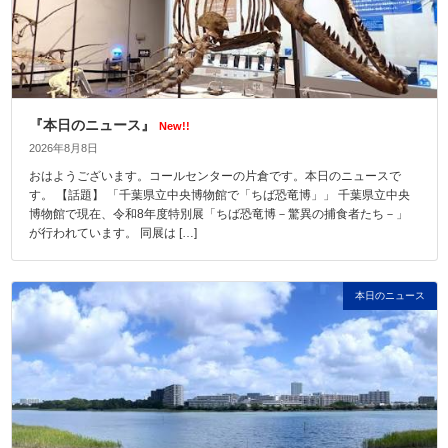
『本日のニュース』
New!!
2026年8月8日
おはようございます。コールセンターの片倉です。本日のニュースで
す。 【話題】 「千葉県立中央博物館で「ちば恐竜博」」 千葉県立中央
博物館で現在、令和8年度特別展「ちば恐竜博－驚異の捕食者たち－」
が行われています。 同展は […]
本日のニュース