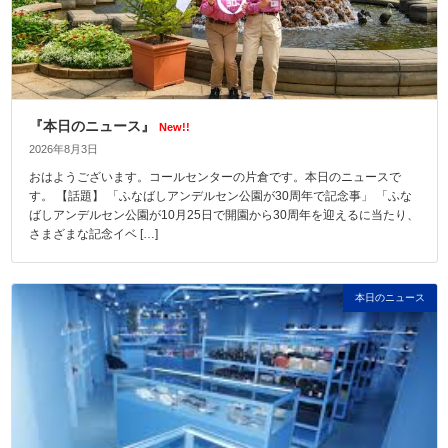
『本日のニュース』
New!!
2026年8月3日
おはようございます。コールセンターの片倉です。本日のニュースで
す。 【話題】 「ふなばしアンデルセン公園が30周年で記念事」 「ふな
ばしアンデルセン公園が10月25日で開園から30周年を迎えるに当たり、
さまざまな記念イベ […]
本日のニュース