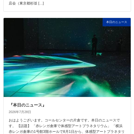
店会（東京都杉並 […]
本日のニュース
『本日のニュース』
2026年7月28日
おはようございます。コールセンターの片倉です。本日のニュースで
す。 【話題】 「赤レンガ倉庫で体感型アートプラネタリウム」 「横浜
赤レンガ倉庫の1号館3階ホールで8月1日から、体感型アートプラネタリ