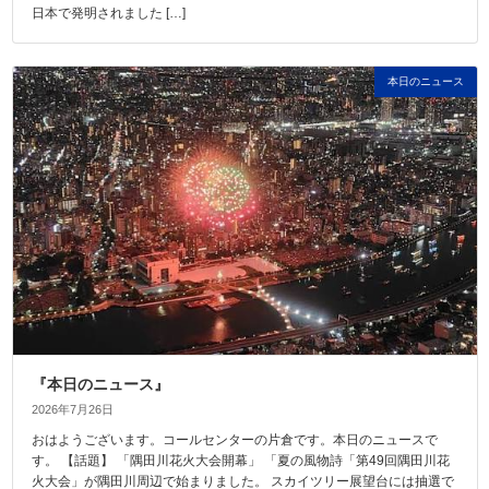
日本で発明されました […]
本日のニュース
『本日のニュース』
2026年7月26日
おはようございます。コールセンターの片倉です。本日のニュースで
す。 【話題】 「隅田川花火大会開幕」 「夏の風物詩「第49回隅田川花
火大会」が隅田川周辺で始まりました。 スカイツリー展望台には抽選で