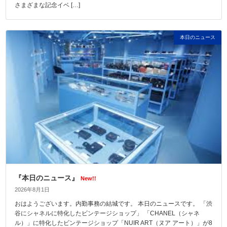
さまざまな記念イベ […]
本日のニュース
『本日のニュース』
New!!
2026年8月1日
おはようございます。内勤事務の結城です。 本日のニュースです。 「渋
谷にシャネルに特化したビンテージショップ」 「CHANEL（シャネ
ル）」に特化したビンテージショップ「NUIR ART（ヌア アート）」が8