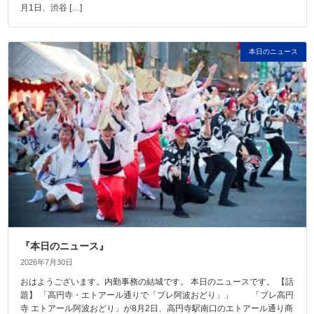
月1日、渋谷 […]
本日のニュース
『本日のニュース』
2026年7月30日
おはようございます。内勤事務の結城です。 本日のニュースです。 【話
題】 「高円寺・エトアール通りで「プレ阿波おどり」」 「プレ高円
寺 エトアール阿波おどり」が8月2日、高円寺駅南口のエトアール通り商