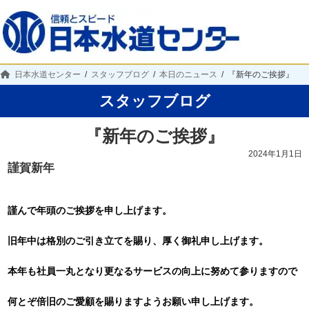
日本水道センター
スタッフブログ
本日のニュース
『新年のご挨拶』
スタッフブログ
『新年のご挨拶』
2024年1月1日
謹賀新年
謹んで年頭のご挨拶を申し上げます。
旧年中は格別のご引き立てを賜り、厚く御礼申し上げます。
本年も社員一丸となり更なるサービスの向上に努めて参りますので
何とぞ倍旧のご愛顧を賜りますようお願い申し上げます。