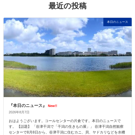
最近の投稿
本日のニュース
『本日のニュース』
New!!
2026年8月7日
おはようございます。コールセンターの片倉です。本日のニュースで
す。 【話題】 「谷津干潟で「干潟の生きもの展」」 谷津干潟自然観察
センターで8月8日から、谷津干潟に住むカニ、貝、ヤドカリなどを水槽