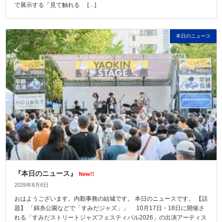
で展示する「見て触れる […]
本日のニュース
『本日のニュース』
New!!
2026年8月6日
おはようございます。内勤事務の結城です。 本日のニュースです。 【話
題】 「錦糸公園などで「すみだジャズ」」 10月17日・18日に開催さ
れる「すみだストリートジャズフェスティバル2026」の出演アーティス