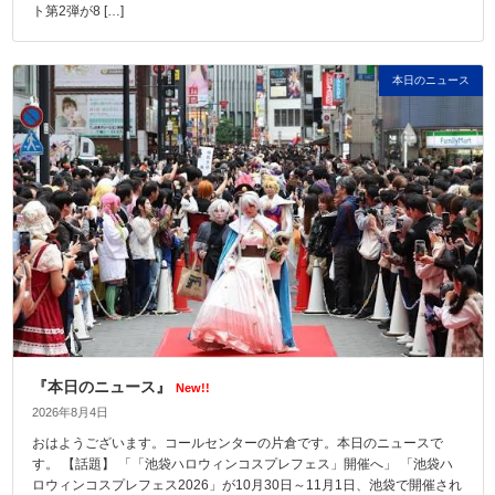
ト第2弾が8 […]
本日のニュース
『本日のニュース』
New!!
2026年8月4日
おはようございます。コールセンターの片倉です。本日のニュースで
す。 【話題】 「「池袋ハロウィンコスプレフェス」開催へ」 「池袋ハ
ロウィンコスプレフェス2026」が10月30日～11月1日、池袋で開催され