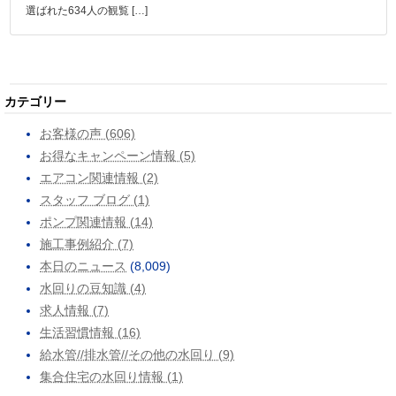
選ばれた634人の観覧 […]
カテゴリー
お客様の声 (606)
お得なキャンペーン情報 (5)
エアコン関連情報 (2)
スタッフ ブログ (1)
ポンプ関連情報 (14)
施工事例紹介 (7)
本日のニュース
(8,009)
水回りの豆知識 (4)
求人情報 (7)
生活習慣情報 (16)
給水管//排水管//その他の水回り (9)
集合住宅の水回り情報 (1)