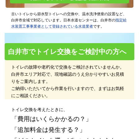
古いトイレから節水型トイレへの交換や、温水洗浄便座の設置など、
白井市全域で対応しています。
日本水道センターは、白井市の
指定給
水装置工事事業者として登録されている水道業者
です。
白井市でトイレ交換をご検討中の方へ
トイレの故障や老朽化で交換をご検討されていませんか。
白井市エリア対応で、現地確認のうえ分かりやすいお見積
りをご案内します。
ご納得いただいてから作業を行いますので、まずはお気軽
にご相談ください。
トイレ交換を考えたときに、
「費用はいくらかかるの？」
「追加料金は発生する？」