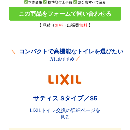
本体価格
標準取付工事費
処分費すべて込み
この商品をフォームで問い合わせる
【 見積り
無料
・出張費
無料
】
コンパクトで高機能なトイレを選びたい
＼
／
方におすすめ
サティス Sタイプ／S5
LIXILトイレ交換の詳細ページを
見る