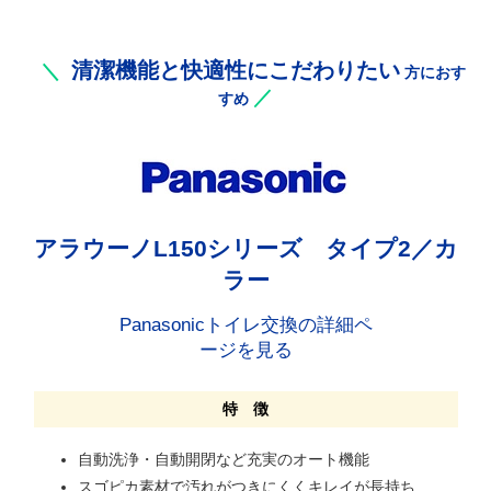
清潔機能と快適性にこだわりたい
＼
方におす
／
すめ
アラウーノL150シリーズ タイプ2／カ
ラー
Panasonicトイレ交換の詳細ペ
ージを見る
特 徴
自動洗浄・自動開閉など充実のオート機能
スゴピカ素材で汚れがつきにくくキレイが長持ち