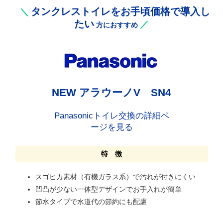
タンクレストイレをお手頃価格で導入し
＼
たい
／
方におすすめ
NEW アラウーノV SN4
Panasonicトイレ交換の詳細ペ
ージを見る
特 徴
スゴピカ素材（有機ガラス系）で汚れが付きにくい
凹凸が少ない一体型デザインでお手入れが簡単
節水タイプで水道代の節約にも配慮