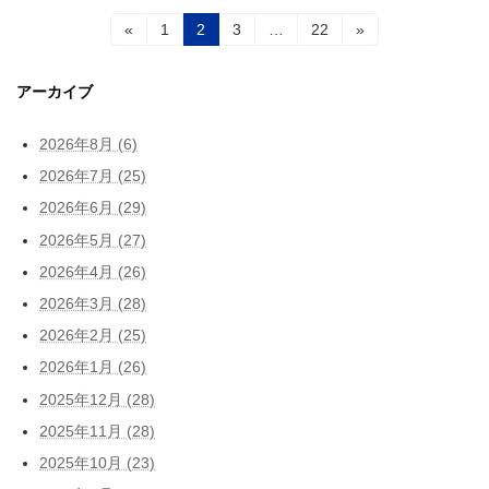
投
固
固
固
固
«
1
2
3
…
22
»
定
定
定
定
稿
ペ
ペ
ペ
ペ
ー
ー
ー
ー
アーカイブ
の
ジ
ジ
ジ
ジ
ペ
2026年8月 (6)
ー
2026年7月 (25)
2026年6月 (29)
ジ
2026年5月 (27)
送
2026年4月 (26)
り
2026年3月 (28)
2026年2月 (25)
2026年1月 (26)
2025年12月 (28)
2025年11月 (28)
2025年10月 (23)