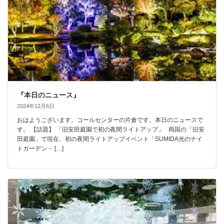
『本日のニュース』
2024年12月6日
おはようございます。コールセンターの片倉です。本日のニュースで
す。 【話題】 「旧安田庭園で初の夜間ライトアップ」 両国の「旧安
田庭園」で現在、初の夜間ライトアップイベント「SUMIDA光のナイ
トガーデン－ […]