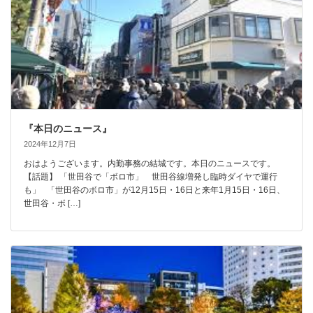
『本日のニュース』
2024年12月7日
おはようございます。内勤事務の結城です。本日のニュースです。
【話題】 「世田谷で「ボロ市」 世田谷線増発し臨時ダイヤで運行
も」 「世田谷のボロ市」が12月15日・16日と来年1月15日・16日、
世田谷・ボ […]