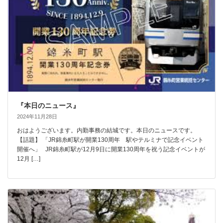
『本日のニュース』
2024年11月28日
おはようございます。内勤事務の結城です。本日のニュースです。
【話題】 「JR錦糸町駅が開業130周年 駅やテルミナで記念イベント
開催へ」 JR錦糸町駅が12月9日に開業130周年を祝う記念イベントが
12月 […]