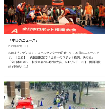
『本日のニュース』
2024年12月10日
おはようございます。コールセンターの片倉です。本日のニュースで
す。 【話題】 「両国国技館で「世界一のロボット横綱」決定戦」
「全日本ロボット相撲大会2024決勝大会」が12月7日・8日、両国国技
館で開催さ […]