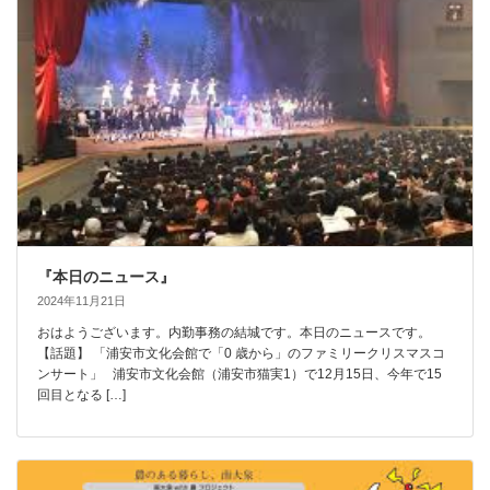
『本日のニュース』
2024年11月21日
おはようございます。内勤事務の結城です。本日のニュースです。
【話題】 「浦安市文化会館で「0 歳から」のファミリークリスマスコ
ンサート」 浦安市文化会館（浦安市猫実1）で12月15日、今年で15
回目となる […]