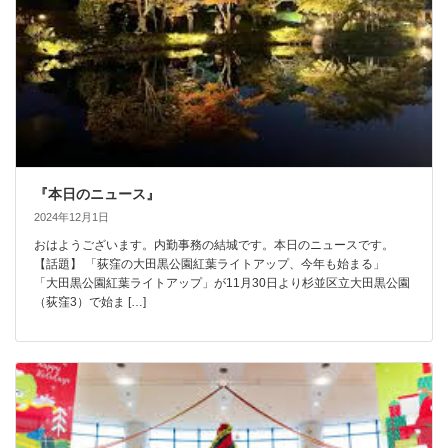
『本日のニュース』
2024年12月1日
おはようございます。内勤事務の結城です。本日のニュースです。
【話題】 「荻窪の大田黒公園紅葉ライトアップ、今年も始まる」
「大田黒公園紅葉ライトアップ」が11月30日より杉並区立大田黒公園
（荻窪3）で始ま […]