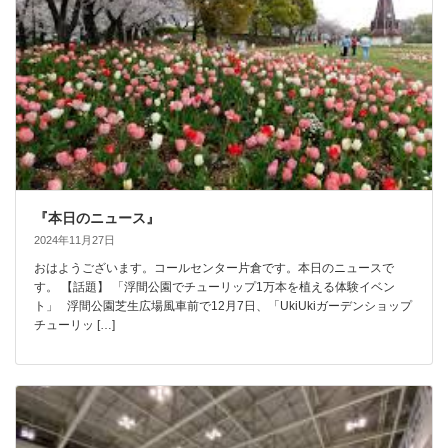
『本日のニュース』
2024年11月27日
おはようございます。コールセンター片倉です。本日のニュースで
す。 【話題】 「浮間公園でチューリップ1万本を植える体験イベン
ト」 浮間公園芝生広場風車前で12月7日、「UkiUkiガーデンショップ
チューリッ […]