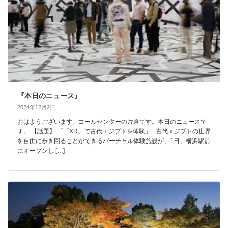
『本日のニュース』
2024年12月2日
おはようございます。コールセンターの片倉です。本日のニュースで
す。 【話題】 「「XR」で古代エジプトを体験」 古代エジプトの世界
を自由に歩き回ることができるバーチャル体験施設が、1日、横浜駅前
にオープンし […]