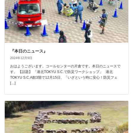
『本日のニュース』
2024年12月9日
おはようございます。コールセンターの片倉です。本日のニュースで
す。 【話題】 「港北TOKYU S.C.で防災ワークショップ」 港北
TOKYU S.C.A館3階で12月15日、「いざという時に安心！防災フェ
[…]