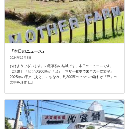
『本日のニュース』
2024年12月8日
おはようございます。内勤事務の結城です。本日のニュースです。
【話題】 「ヒツジ200匹が「巳」 マザー牧場で来年の干支文字」
2025年の干支（えと）にちなみ、約200匹のヒツジの群れが「巳」の
文字を形作 […]