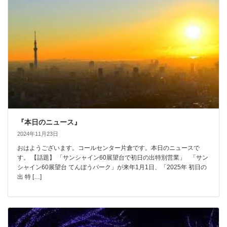
『本日のニュース』
2024年11月23日
おはようございます。コールセンター片倉です。本日のニュースで
す。 【話題】 「サンシャイン60展望台で初日の出特別営業」 「サン
シャイン60展望台 てんぼうパーク」が来年1月1日、「2025年 初日の
出 特 […]