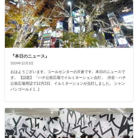
『本日のニュース』
2024年12月3日
おはようございます。コールセンターの片倉です。本日のニュースで
す。 【話題】 「ハチ公前広場でイルミネーション点灯」 渋谷・ハチ
公前広場周辺で12月2日、イルミネーションが点灯しました。 シャン
パンゴールド […]