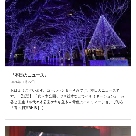
『本日のニュース』
2024年11月22日
おはようございます。コールセンター片倉です。本日のニュースで
す。 【話題】 「代々木公園ケヤキ並木などでイルミネーション」 渋
谷公園通りや代々木公園ケヤキ並木を青色のイルミネーションで彩る
「青の洞窟SHIB […]