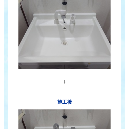
↓
施工後