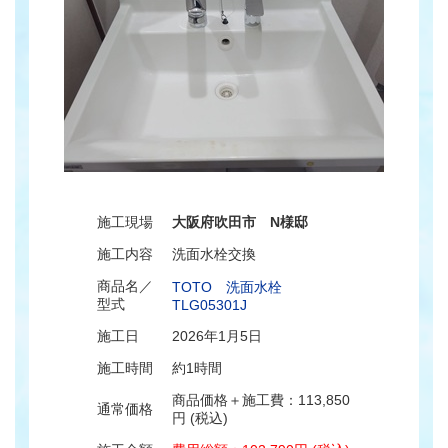
施工現場
大阪府吹田市 N様邸
施工内容
洗面水栓交換
商品名／
TOTO 洗面水栓
型式
TLG05301J
施工日
2026年1月5日
施工時間
約1時間
商品価格＋施工費：113,850
通常価格
円 (税込)