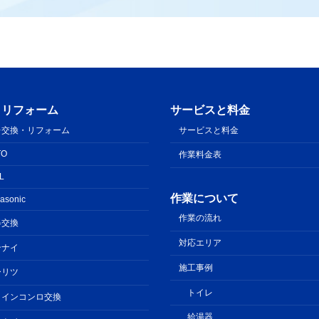
・リフォーム
サービスと料金
レ交換・リフォーム
サービスと料金
TO
作業料金表
IL
作業について
asonic
作業の流れ
器交換
対応エリア
ンナイ
施工事例
ーリツ
トイレ
トインコンロ交換
給湯器