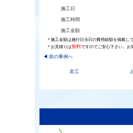
施工日
施工時間
施工金額
＊施工金額は施行日当日の費用総額を掲載し
無料
＊お見積りは
ですのでご安心下さい。お
◀︎
前の事例へ
全て