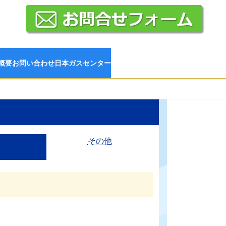
概要
お問い合わせ
日本ガスセンター
栓
その他