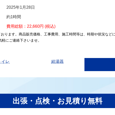
2025年1月28日
約1時間
費用総額：22,660円 (税込)
ております。商品販売価格、工事費用、施工時間等は、時期や状況など
気軽にご連絡下さいませ。
トイレ
給湯器
水
出張・点検・お見積り無料