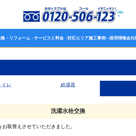
交換・リフォーム
サービスと料金
対応エリア
施工事例
採用情報
会社
施工事例
トイレ
給湯器
水
洗濯水栓交換
をお取替えさせていただきました。