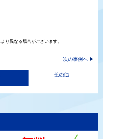
により異なる場合がございます。
次の事例へ
▶
栓
その他