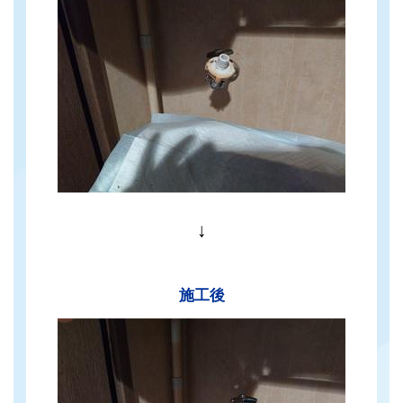
↓
施工後