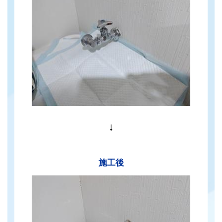
↓
施工後