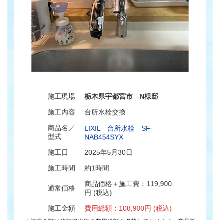
施工現場
栃木県宇都宮市 N様邸
施工内容
台所水栓交換
商品名／
LIXIL 台所水栓 SF-
型式
NAB454SYX
施工日
2025年5月30日
施工時間
約1時間
商品価格＋施工費：119,900
通常価格
円 (税込)
施工金額
費用総額：108,900円 (税込)