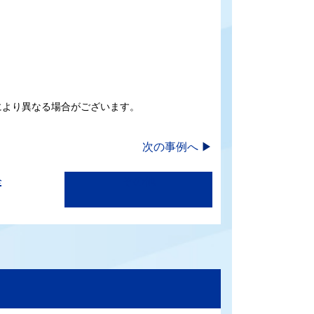
により異なる場合がございます。
次の事例へ
▶
栓
その他