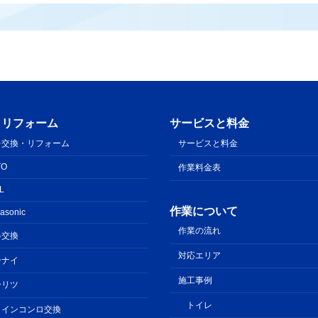
・リフォーム
サービスと料金
レ交換・リフォーム
サービスと料金
TO
作業料金表
IL
作業について
asonic
作業の流れ
器交換
対応エリア
ンナイ
施工事例
ーリツ
トイレ
トインコンロ交換