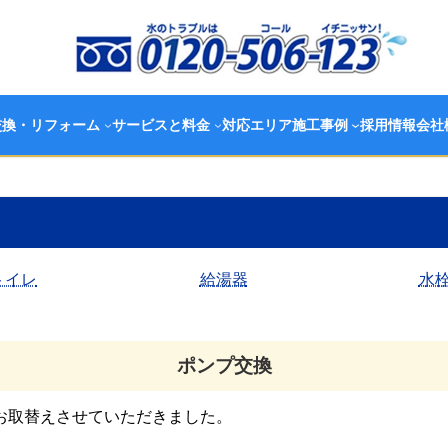
交換・リフォーム
サービスと料金
対応エリア
施工事例
採用情報
会社
施工事例
トイレ
給湯器
水
ポンプ交換
お取替えさせていただきました。