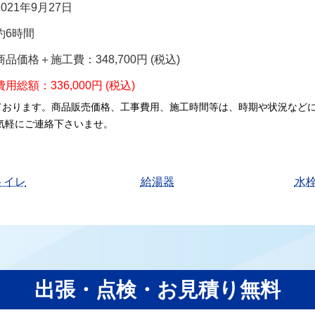
2021年9月27日
約6時間
商品価格＋施工費：348,700円 (税込)
費用総額：336,000円 (税込)
ております。商品販売価格、工事費用、施工時間等は、時期や状況など
気軽にご連絡下さいませ。
トイレ
給湯器
水
出張・点検・お見積り無料