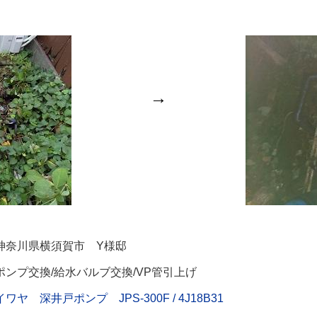
→
神奈川県横須賀市 Y様邸
ポンプ交換/給水バルブ交換/VP管引上げ
イワヤ 深井戸ポンプ JPS-300F / 4J18B31