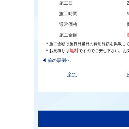
施工日
施工時間
通常価格
施工金額
＊施工金額は施行日当日の費用総額を掲載し
無料
＊お見積りは
ですのでご安心下さい。お
◀︎
前の事例へ
全て