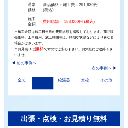
通常
商品価格＋施工費：291,830円
価格
(税込)
施工
費用総額 ：158,000円 (税込)
金額
＊施工金額は施工日当日の費用総額を掲載しております。商品販
売価格、工事費用、施工時間等は、時期や状況などにより異なる
場合がございます。
無料
＊お見積りは
ですのでご安心下さい。お気軽にご連絡下さ
いませ。
◀︎
前の事例へ
次の事例へ
▶
全て
トイレ
給湯器
水栓
その他
出張・点検・お見積り無料