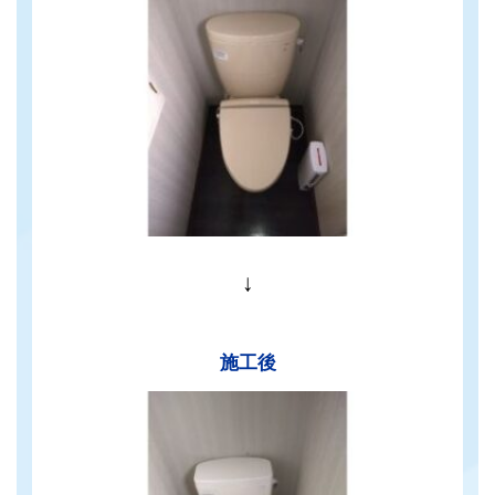
↓
施工後