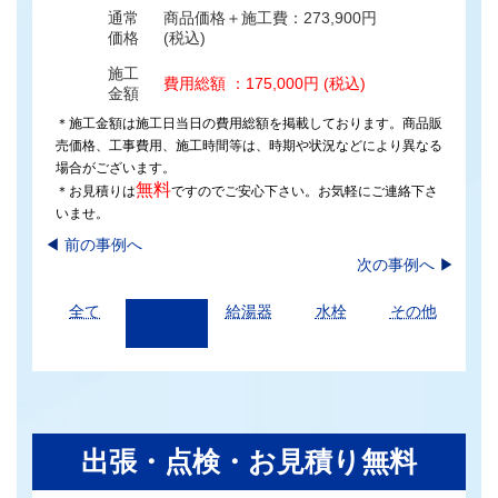
通常
商品価格＋施工費：273,900円
価格
(税込)
施工
費用総額 ：175,000円 (税込)
金額
＊施工金額は施工日当日の費用総額を掲載しております。商品販
売価格、工事費用、施工時間等は、時期や状況などにより異なる
場合がございます。
無料
＊お見積りは
ですのでご安心下さい。お気軽にご連絡下さ
いませ。
◀︎
前の事例へ
次の事例へ
▶
全て
トイレ
給湯器
水栓
その他
出張・点検・お見積り無料