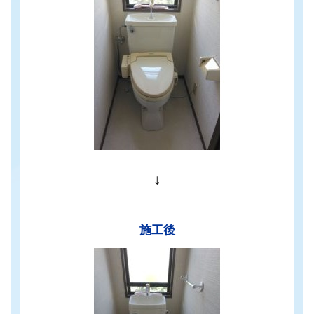
↓
施工後