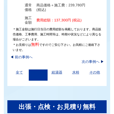
通常
商品価格＋施工費：239,780円
価格
(税込)
施工
費用総額：137,300円 (税込)
金額
＊施工金額は施行日当日の費用総額を掲載しております。商品販
売価格、工事費用、施工時間等は、時期や状況などにより異なる
場合がございます。
無料
＊お見積りは
ですのでご安心下さい。お気軽にご連絡下さ
いませ。
◀︎
前の事例へ
次の事例へ
▶
全て
トイレ
給湯器
水栓
その他
出張・点検・お見積り無料