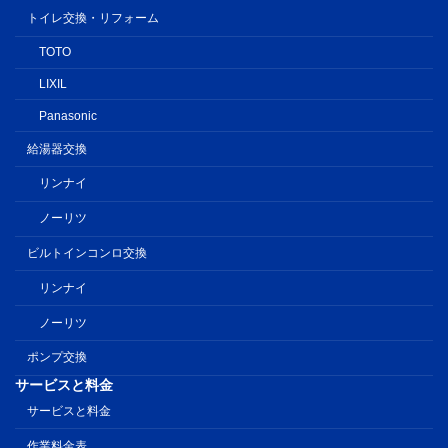
トイレ交換・リフォーム
TOTO
LIXIL
Panasonic
給湯器交換
リンナイ
ノーリツ
ビルトインコンロ交換
リンナイ
ノーリツ
ポンプ交換
サービスと料金
サービスと料金
作業料金表