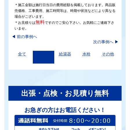
＊施工金額は施行日当日の費用総額を掲載しております。商品販
売価格、工事費用、施工時間等は、時期や状況などにより異なる
場合がございます。
無料
＊お見積りは
ですのでご安心下さい。お気軽にご連絡下さ
いませ。
◀︎
前の事例へ
次の事例へ
▶
全て
トイレ
給湯器
水栓
その他
出張・点検・お見積り無料
お急ぎの方はお電話ください！