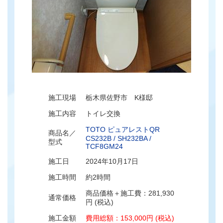
施工現場
栃木県佐野市 K様邸
施工内容
トイレ交換
TOTO ピュアレストQR
商品名／
CS232B / SH232BA /
型式
TCF8GM24
施工日
2024年10月17日
施工時間
約2時間
商品価格＋施工費：281,930
通常価格
円 (税込)
施工金額
費用総額：153,000円 (税込)