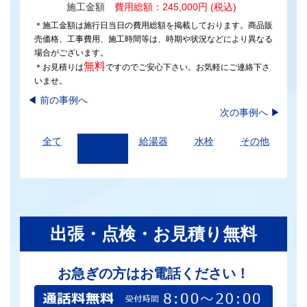
施工金額
費用総額：245,000円 (税込)
＊施工金額は施行日当日の費用総額を掲載しております。商品販
売価格、工事費用、施工時間等は、時期や状況などにより異なる
場合がございます。
無料
＊お見積りは
ですのでご安心下さい。お気軽にご連絡下さ
いませ。
◀︎
前の事例へ
次の事例へ
▶
全て
トイレ
給湯器
水栓
その他
出張・点検・お見積り無料
お急ぎの方はお電話ください！