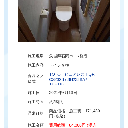
施工現場
茨城県石岡市 Y様邸
施工内容
トイレ交換
TOTO ピュアレストQR
商品名／
CS232B / SH233BA /
型式
TCF116
施工日
2021年6月13日
施工時間
約2時間
商品価格＋施工費：171,480
通常価格
円 (税込)
施工金額
費用総額：84,800円 (税込)