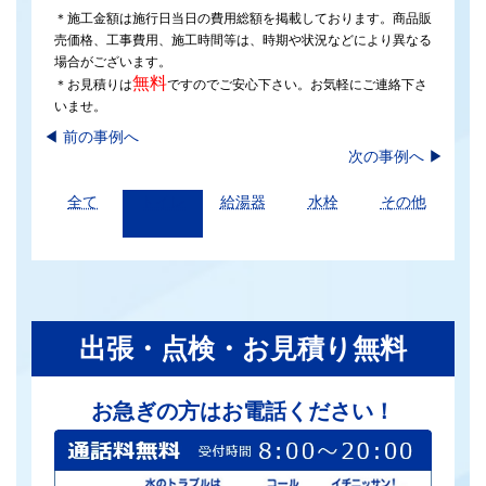
＊施工金額は施行日当日の費用総額を掲載しております。商品販
売価格、工事費用、施工時間等は、時期や状況などにより異なる
場合がございます。
無料
＊お見積りは
ですのでご安心下さい。お気軽にご連絡下さ
いませ。
◀︎
前の事例へ
次の事例へ
▶
全て
トイレ
給湯器
水栓
その他
出張・点検・お見積り無料
お急ぎの方はお電話ください！