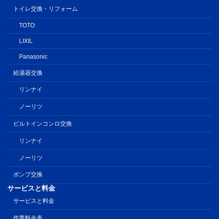
トイレ交換・リフォーム
TOTO
LIXIL
Panasonic
給湯器交換
リンナイ
ノーリツ
ビルトインコンロ交換
リンナイ
ノーリツ
ポンプ交換
サービスと料金
サービスと料金
作業料金表