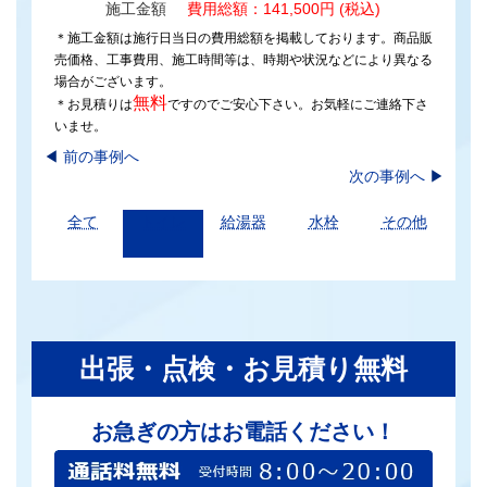
施工金額
費用総額：141,500円 (税込)
＊施工金額は施行日当日の費用総額を掲載しております。商品販
売価格、工事費用、施工時間等は、時期や状況などにより異なる
場合がございます。
無料
＊お見積りは
ですのでご安心下さい。お気軽にご連絡下さ
いませ。
◀︎
前の事例へ
次の事例へ
▶
全て
トイレ
給湯器
水栓
その他
出張・点検・お見積り無料
お急ぎの方はお電話ください！