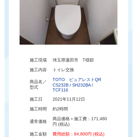
施工現場
埼玉県蓮田市 T様邸
施工内容
トイレ交換
TOTO ピュアレストQR
商品名／
CS232B / SH232BA /
型式
TCF116
施工日
2021年11月12日
施工時間
約2時間
商品価格＋施工費：171,480
通常価格
円 (税込)
施工金額
費用総額：84,800円 (税込)