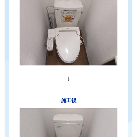
↓
施工後