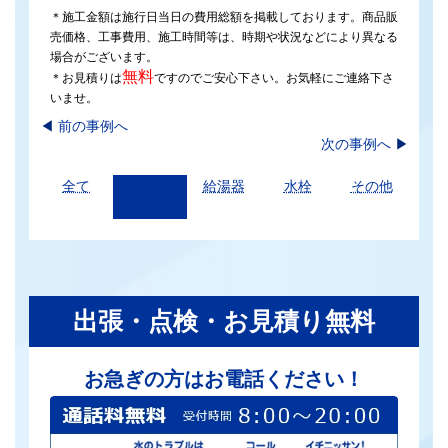
＊施工金額は施行日当日の費用総額を掲載しております。商品販
売価格、工事費用、施工時間等は、時期や状況などにより異なる
場合がございます。
無料
＊お見積りは
ですのでご安心下さい。お気軽にご連絡下さ
いませ。
◀︎
前の事例へ
次の事例へ
▶
全て
トイレ
給湯器
水栓
その他
出張・点検・お見積り無料
お急ぎの方はお電話ください！