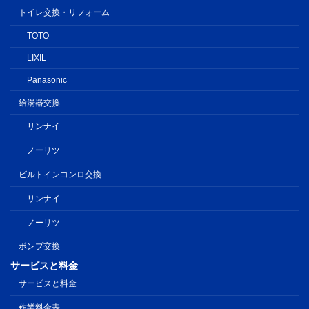
トイレ交換・リフォーム
TOTO
LIXIL
Panasonic
給湯器交換
リンナイ
ノーリツ
ビルトインコンロ交換
リンナイ
ノーリツ
ポンプ交換
サービスと料金
サービスと料金
作業料金表