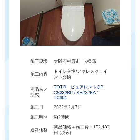
施工現場
大阪府柏原市 K様邸
トイレ交換/アキレスジョイ
施工内容
ント交換
TOTO ピュアレストQR
商品名／
CS232BP / SH232BA /
型式
TC301
施工日
2022年2月7日
施工時間
約2時間
商品価格＋施工費：172,480
通常価格
円 (税込)