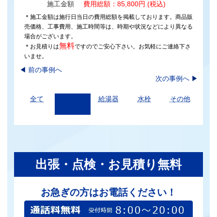
施工金額
費用総額：85,800円 (税込)
＊施工金額は施行日当日の費用総額を掲載しております。商品販
売価格、工事費用、施工時間等は、時期や状況などにより異なる
場合がございます。
無料
＊お見積りは
ですのでご安心下さい。お気軽にご連絡下さ
いませ。
◀︎
前の事例へ
次の事例へ
▶
全て
トイレ
給湯器
水栓
その他
出張・点検・お見積り無料
お急ぎの方はお電話ください！