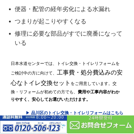
便器・配管の
経年劣化
による水漏れ
つまり
が起こりやすくなる
修理に必要な部品がすでに
廃番
になって
いる
日本水道センターでは、トイレ交換・トイレリフォームを
工事費・処分費込みの安
ご検討中の方に向けて、
心なトイレ交換セット
をご用意しています。交
換・リフォームが初めての方でも、
費用や工事内容がわか
りやすく、安心してお選びいただけます。
▶
品川区のトイレ交換・トイレリフォームはこちら