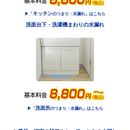
キッチン
▶「
のつまり・水漏れ」はこちら
洗面台下・洗濯機まわりの水漏れ
洗面所
▶
「
のつまり・水漏れ」はこちら