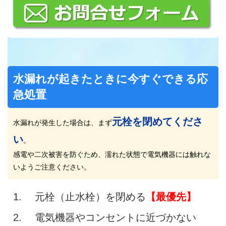
水漏れが起きたときに今すぐできる応
急処置
元栓を閉めてくださ
水漏れが発生した場合は、まず
い
。
感電や二次被害を防ぐため、濡れた状態で電気機器には触れな
いようご注意ください。
元栓（止水栓）を閉める
【最優先】
電気機器やコンセントに近づかない