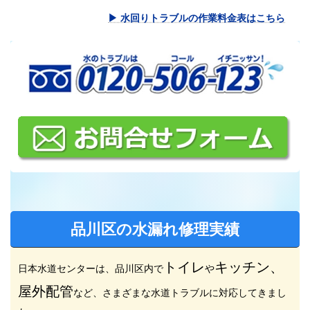
▶ 水回りトラブルの作業料金表はこちら
品川区の水漏れ修理実績
トイレ
キッチン、
日本水道センターは、品川区内で
や
屋外配管
など、さまざまな水道トラブルに対応してきまし