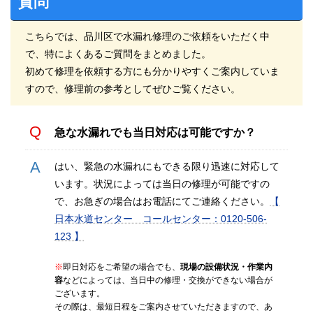
質問
こちらでは、品川区で水漏れ修理のご依頼をいただく中
で、特によくあるご質問をまとめました。
初めて修理を依頼する方にも分かりやすくご案内していま
すので、修理前の参考としてぜひご覧ください。
急な水漏れでも当日対応は可能ですか？
はい、緊急の水漏れにもできる限り迅速に対応して
います。状況によっては当日の修理が可能ですの
で、お急ぎの場合はお電話にてご連絡ください。
【
日本水道センター コールセンター：0120-506-
123 】
※
即日対応をご希望の場合でも、
現場の設備状況・作業内
容
などによっては、当日中の修理・交換ができない場合が
ございます。
その際は、最短日程をご案内させていただきますので、あ