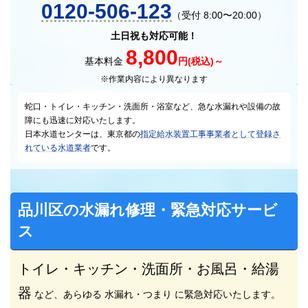
0120-506-123
（受付 8:00〜20:00）
土日祝も対応可能！
8,800
基本料金
円(税込)～
※作業内容により異なります
蛇口・トイレ・キッチン・洗面所・浴室など、急な水漏れや設備の故
障にも迅速に対応いたします。
日本水道センターは、東京都の
指定給水装置工事事業者として登録さ
れている水道業者
です。
品川区の水漏れ修理・緊急対応サービ
ス
トイレ・キッチン・洗面所・お風呂・給湯
器
など、あらゆる 水漏れ・つまり に緊急対応いたします。