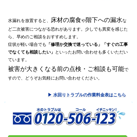
床材の腐食
階下への漏水
水漏れを放置すると、
や
な
ど二次被害につながる恐れがあります。少しでも異変を感じた
ら、早めのご相談をおすすめします。
症状が軽い場合でも
「修理か交換で迷っている」「すぐの工事
でなくても相談したい」
といったお問い合わせも多くいただい
ています。
被害が大きくなる前の点検・ご相談も可能
で
すので、どうぞお気軽にお問い合わせください。
▶ 水回りトラブルの作業料金表はこちら