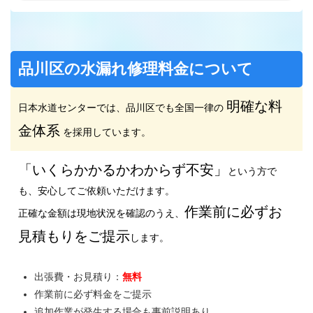
品川区の水漏れ修理料金について
明確な料
日本水道センターでは、品川区でも全国一律の
金体系
を採用しています。
「いくらかかるかわからず不安」
という方で
も、安心してご依頼いただけます。
作業前に必ずお
正確な金額は現地状況を確認のうえ、
見積もりをご提示
します。
出張費・お見積り：
無料
作業前に必ず料金をご提示
追加作業が発生する場合も事前説明あり