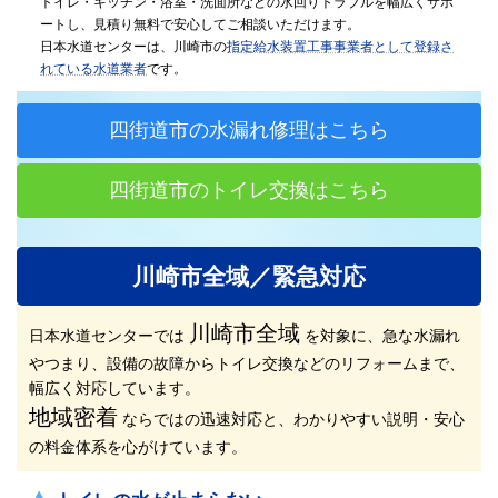
トイレ・キッチン・浴室・洗面所などの水回りトラブルを幅広くサポ
ートし、見積り無料で安心してご相談いただけます。
日本水道センターは、川崎市の
指定給水装置工事事業者として登録さ
れている水道業者
です。
四街道市の水漏れ修理はこちら
四街道市のトイレ交換はこちら
川崎市全域／緊急対応
川崎市全域
日本水道センターでは
を対象に、急な水漏れ
やつまり、設備の故障からトイレ交換などのリフォームまで、
幅広く対応しています。
地域密着
ならではの迅速対応と、わかりやすい説明・安心
の料金体系を心がけています。