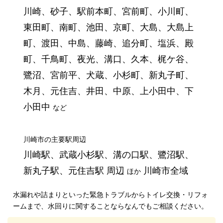
川崎、砂子、駅前本町、宮前町、小川町、
東田町、南町、池田、京町、大島、大島上
町、渡田、中島、藤崎、追分町、塩浜、殿
町、千鳥町、夜光、溝口、久本、梶ケ谷、
鷺沼、宮前平、犬蔵、小杉町、新丸子町、
木月、元住吉、井田、中原、上小田中、下
小田中
など
川崎市の主要駅周辺
川崎駅、武蔵小杉駅、溝の口駅、鷺沼駅、
新丸子駅、元住吉駅 周辺
川崎市全域
ほか
水漏れや詰まりといった緊急トラブルからトイレ交換・リフォ
ームまで、水回りに関することならなんでもご相談ください。