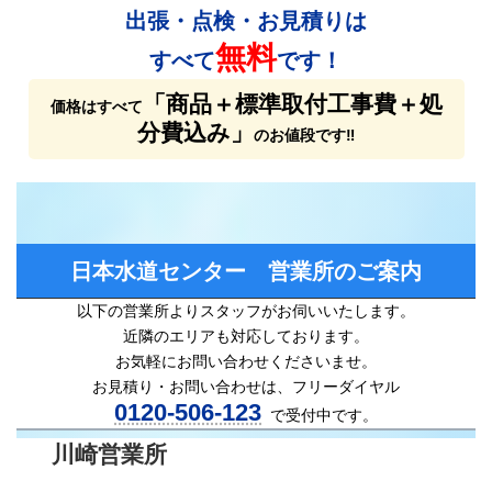
出張・点検・お見積りは
無料
すべて
です！
「商品＋標準取付工事費＋処
価格はすべて
分費込み」
のお値段です‼
日本水道センター 営業所のご案内
以下の営業所よりスタッフがお伺いいたします。
近隣のエリアも対応しております。
お気軽にお問い合わせくださいませ。
お見積り・お問い合わせは、フリーダイヤル
0120-506-123
で受付中です。
川崎営業所