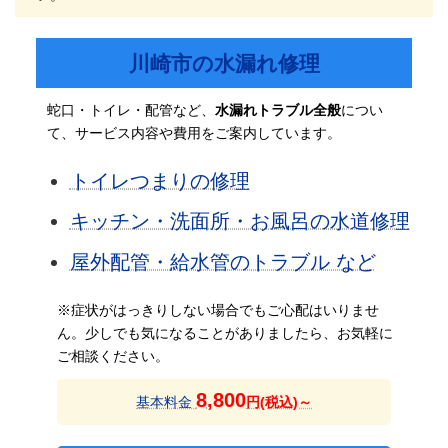
川崎市の水漏れ修理
蛇口・トイレ・配管など、
水漏れトラブル全般
につい
て、サービス内容や費用をご案内しています。
トイレつまりの修理
キッチン・洗面所・お風呂の水道修理
屋外配管・給水管のトラブル など
※症状がはっきりしない場合でもご心配はいりませ
ん。
少しでも気になることがありましたら、お気軽に
ご相談ください。
8,800
基本料金
円(税込)～