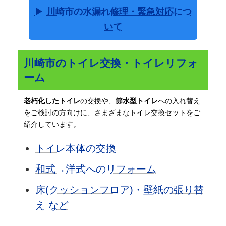
▶
川崎市の水漏れ修理・緊急対応につ
いて
川崎市のトイレ交換・トイレリフォ
ーム
老朽化したトイレ
の交換や、
節水型トイレ
への入れ替え
をご検討の方向けに、さまざまなトイレ交換セットをご
紹介しています。
トイレ本体の交換
和式→洋式へのリフォーム
床(クッションフロア)・壁紙の張り替
え など