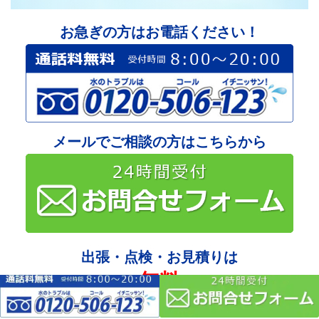
お急ぎの方はお電話ください！
メールでご相談の方はこちらから
出張・点検・お見積りは
無料
すべて
です！
「商品＋標準取付工事費＋処
価格はすべて