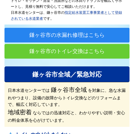
トイレ・キッチン・浴室・洗面所などの水回りトラブルを幅広くサポ
ートし、見積り無料で安心してご相談いただけます。
日本水道センターは、鎌ヶ谷市の
指定給水装置工事事業者として登録
されている水道業者
です。
鎌ヶ谷市の水漏れ修理はこちら
鎌ヶ谷市のトイレ交換はこちら
鎌ヶ谷市全域／緊急対応
鎌ヶ谷市全域
日本水道センターでは
を対象に、急な水漏
れやつまり、設備の故障からトイレ交換などのリフォームま
で、幅広く対応しています。
地域密着
ならではの迅速対応と、わかりやすい説明・安心
の料金体系を心がけています。