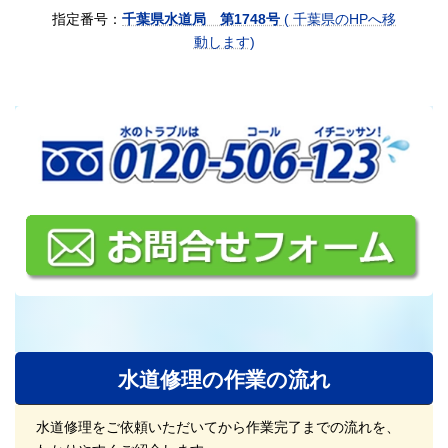
指定番号：
千葉県水道局 第1748号
( 千葉県のHPへ移
動します)
水道修理の作業の流れ
水道修理をご依頼いただいてから作業完了までの流れを、