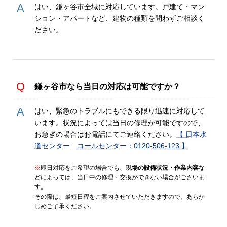
はい、鎌ヶ谷市全域に対応しています。戸建て・マン
ション・アパートなど、建物の種類を問わずご相談く
ださい。
鎌ヶ谷市
なら当日の対応は可能ですか？
はい、緊急のトラブルにもできる限り迅速に対応して
います。状況によっては当日の修理が可能ですので、
お急ぎの場合はお電話にてご連絡ください。
【 日本水
道センター コールセンター：0120-506-123 】
※
即日対応をご希望の場合でも、
現場の設備状況・作業内容
な
どによっては、当日中の修理・交換ができない場合がございま
す。
その際は、最短日程をご案内させていただきますので、あらか
じめご了承ください。