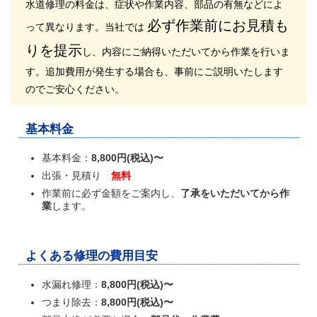
水道修理の料金は、症状や作業内容、部品の有無などによ
必ず作業前にお見積も
って異なります。
当社では
りを提示
し、内容にご納得いただいてから作業を行いま
す。
追加費用が発生する場合も、事前にご説明いたします
のでご安心ください。
基本料金
基本料金：
8,800円(税込)〜
出張・見積り
無料
作業前に必ず金額をご案内し、
了承をいただいてから作
業
します。
よくある修理の費用目安
水漏れ修理：
8,800円(税込)〜
つまり除去：
8,800円(税込)〜