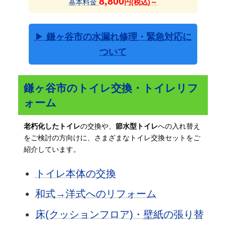
8,800
基本料金
円(税込)～
▶
鎌ヶ谷市の水漏れ修理・緊急対応に
ついて
鎌ヶ谷市のトイレ交換・トイレリフ
ォーム
老朽化したトイレ
の交換や、
節水型トイレ
への入れ替え
をご検討の方向けに、さまざまなトイレ交換セットをご
紹介しています。
トイレ本体の交換
和式→洋式へのリフォーム
床(クッションフロア)・壁紙の張り替