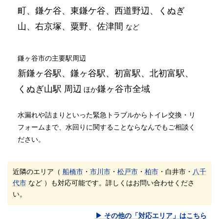
町、鎌ケ谷、東鎌ケ谷、西道野辺、くぬぎ
山、右京塚、粟野、佐津間
など
鎌ヶ谷市の主要駅周辺
新鎌ヶ谷駅、鎌ヶ谷駅、初富駅、北初富駅、
くぬぎ山駅 周辺
鎌ヶ谷市全域
ほか
水漏れや詰まりといった緊急トラブルからトイレ交換・リ
フォームまで、水回りに関することならなんでもご相談く
ださい。
近隣のエリア（
船橋市
・
市川市
・
松戸市
・
柏市
・白井市・
八千
代市
など ）も対応可能です。詳しくはお問い合わせくださ
い。
▶ その他の「対応エリア」はこちら