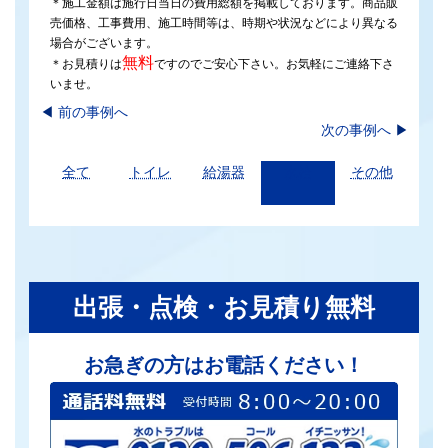
＊施工金額は施行日当日の費用総額を掲載しております。商品販
売価格、工事費用、施工時間等は、時期や状況などにより異なる
場合がございます。
無料
＊お見積りは
ですのでご安心下さい。お気軽にご連絡下さ
いませ。
◀︎
前の事例へ
次の事例へ
▶
全て
トイレ
給湯器
水栓
その他
出張・点検・お見積り無料
お急ぎの方はお電話ください！