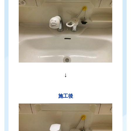
↓
施工後