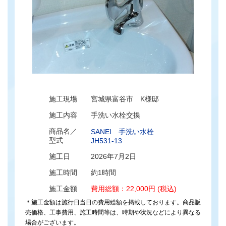
施工現場
宮城県富谷市 K様邸
施工内容
手洗い水栓交換
商品名／
SANEI 手洗い水栓
型式
JH531-13
施工日
2026年7月2日
施工時間
約1時間
施工金額
費用総額：22,000円 (税込)
＊施工金額は施行日当日の費用総額を掲載しております。商品販
売価格、工事費用、施工時間等は、時期や状況などにより異なる
場合がございます。