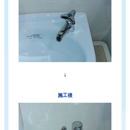
↓
施工後