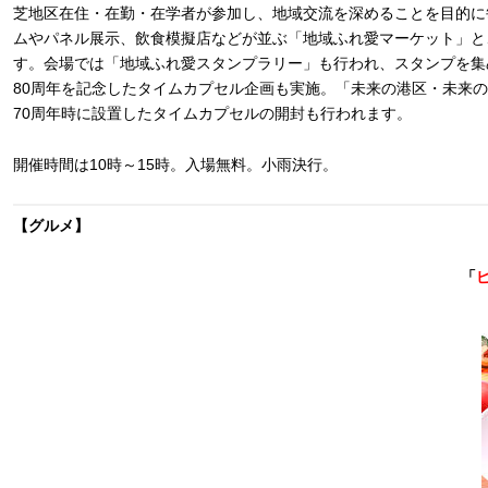
芝地区在住・在勤・在学者が参加し、地域交流を深めることを目的に
ムやパネル展示、飲食模擬店などが並ぶ「地域ふれ愛マーケット」と
す。会場では「地域ふれ愛スタンプラリー」も行われ、スタンプを集
80周年を記念したタイムカプセル企画も実施。「未来の港区・未来の
70周年時に設置したタイムカプセルの開封も行われます。
開催時間は10時～15時。入場無料。小雨決行。
【グルメ】
「