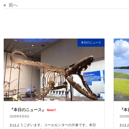
«
前へ
本日のニュース
『本日のニュース』
『本
New!!
2026年8月8日
2026
おはようございます。コールセンターの片倉です。本日
おは