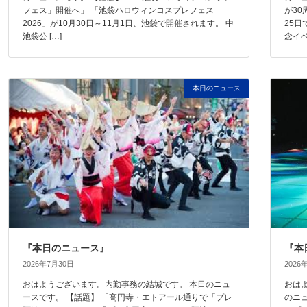
フェス」開催へ」 「池袋ハロウィンコスプレフェス
が3
2026」が10月30日～11月1日、池袋で開催されます。 中
25
池袋公 […]
念イベ 
本日のニュース
『本日のニュース』
『本
2026年7月30日
2026
おはようございます。内勤事務の結城です。 本日のニュ
おは
ースです。 【話題】 「高円寺・エトアール通りで「プレ
のニ