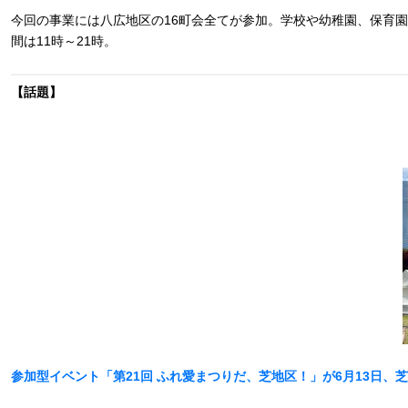
今回の事業には八広地区の16町会全てが参加。学校や幼稚園、保育
間は11時～21時。
【話題】
参加型イベント「第21回 ふれ愛まつりだ、芝地区！」が6月13日、