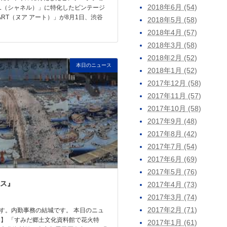
2018年6月 (54)
EL（シャネル）」に特化したビンテージ
 ART（ヌア アート）」が8月1日、渋谷
2018年5月 (58)
2018年4月 (57)
2018年3月 (58)
2018年2月 (52)
本日のニュース
2018年1月 (52)
2017年12月 (58)
2017年11月 (57)
2017年10月 (58)
2017年9月 (48)
2017年8月 (42)
2017年7月 (54)
2017年6月 (69)
2017年5月 (76)
ス』
2017年4月 (73)
2017年3月 (74)
2017年2月 (71)
す。内勤事務の結城です。 本日のニュ
題】 「すみだ郷土文化資料館で花火特
2017年1月 (61)