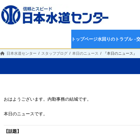
トップページ
水回りのトラブル
日本水道センター
スタッフブログ
本日のニュース
『本日のニュース』
おはようございます。内勤事務の結城です。
本日のニュースです。
【話題】