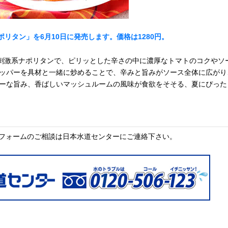
ポリタン」を6月10日に発売します。価格は1280円。
”刺激系ナポリタンで、ピリッとした辛さの中に濃厚なトマトのコクやソ
ッパーを具材と一緒に炒めることで、辛みと旨みがソース全体に広がり
ーな旨み、香ばしいマッシュルームの風味が食欲をそそる、夏にぴった
フォームのご相談は日本水道センターにご連絡下さい。