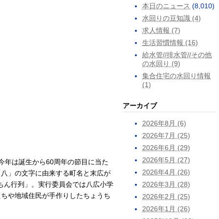
本日のニュース
(8,010)
水回りの豆知識 (4)
求人情報 (7)
生活習慣情報 (16)
給水管//排水管//その他
の水回り (9)
集合住宅の水回り情報
(1)
アーカイブ
2026年8月 (6)
2026年7月 (25)
2026年6月 (29)
2026年5月 (27)
。今年は誕生から60周年の節目に当た
2026年4月 (26)
「八」の文字に由来する町名と末広が
ちん行列」。実行委員会では八広小学
2026年3月 (28)
たちや地域住民が手作りしたちょうち
2026年2月 (25)
2026年1月 (26)