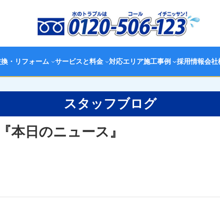
交換・リフォーム
サービスと料金
対応エリア
施工事例
採用情報
会社
スタッフブログ
『本日のニュース』