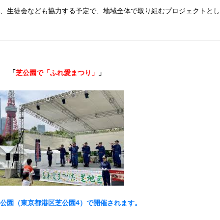
園、生徒会なども協力する予定で、地域全体で取り組むプロジェクトと
「
芝公園で「ふれ愛まつり」
」
芝公園（東京都港区芝公園4）で開催されます。