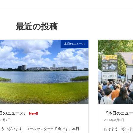
最近の投稿
本日のニュース
日のニュース』
『本日のニュー
New!!
年8月7日
2026年8月6日
ようございます。コールセンターの片倉です。本日
おはようございま