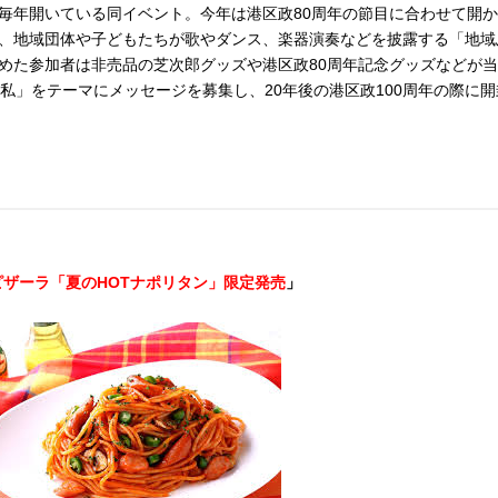
毎年開いている同イベント。今年は港区政80周年の節目に合わせて開
、地域団体や子どもたちが歌やダンス、楽器演奏などを披露する「地域
めた参加者は非売品の芝次郎グッズや港区政80周年記念グッズなどが
私」をテーマにメッセージを募集し、20年後の港区政100周年の際に開
ピザーラ「夏のHOTナポリタン」限定発売
」