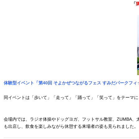
「
体験型イベント「第40回 そよかぜつながるフェス すみだパークフィ
同イベントは「歩いて」「走って」「踊って」「笑って」をテーマに
会場内では、ラジオ体操やドッグヨガ、フットサル教室、ZUMBA、太
も出店し、飲食を楽しみながら休憩する来場者の姿も見られました。