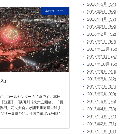
2018年6月 (54)
本日のニュース
2018年5月 (58)
2018年4月 (57)
2018年3月 (58)
2018年2月 (52)
2018年1月 (52)
2017年12月 (58)
2017年11月 (57)
2017年10月 (58)
2017年9月 (48)
2017年8月 (42)
ス』
2017年7月 (54)
2017年6月 (69)
す。コールセンターの片倉です。本日
2017年5月 (76)
 【話題】 「隅田川花火大会開幕」 「夏
回隅田川花火大会」が隅田川周辺で始ま
2017年4月 (73)
イツリー展望台には抽選で選ばれた634
2017年3月 (74)
2017年2月 (71)
2017年1月 (61)