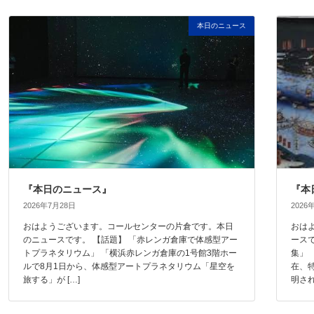
本日のニュース
『本日のニュース』
『本
2026年7月28日
2026
おはようございます。コールセンターの片倉です。本日
おは
のニュースです。 【話題】 「赤レンガ倉庫で体感型アー
ース
トプラネタリウム」 「横浜赤レンガ倉庫の1号館3階ホー
集」
ルで8月1日から、体感型アートプラネタリウム「星空を
在、
旅する」が […]
明され