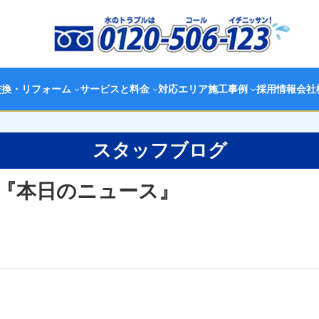
交換・リフォーム
サービスと料金
対応エリア
施工事例
採用情報
会社
スタッフブログ
『本日のニュース』