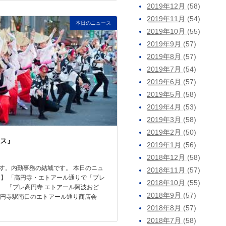
2019年12月 (58)
2019年11月 (54)
本日のニュース
2019年10月 (55)
2019年9月 (57)
2019年8月 (57)
2019年7月 (54)
2019年6月 (57)
2019年5月 (58)
2019年4月 (53)
2019年3月 (58)
2019年2月 (50)
ス』
2019年1月 (56)
2018年12月 (58)
す。内勤事務の結城です。 本日のニュ
2018年11月 (57)
題】 「高円寺・エトアール通りで「プレ
2018年10月 (55)
「プレ高円寺 エトアール阿波おど
2018年9月 (57)
高円寺駅南口のエトアール通り商店会
2018年8月 (57)
2018年7月 (58)