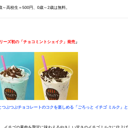
3歳～高校生＝500円、0歳～2歳は無料。
リーズ初の「チョコミントシェイク」発売
」
とつぶつぶチョコレートのコクを楽しめる「ごろっと イチゴ ミルク」と
ており、イチゴの果肉を贅沢に味わえるやさしい甘さのイチゴミルクに仕上