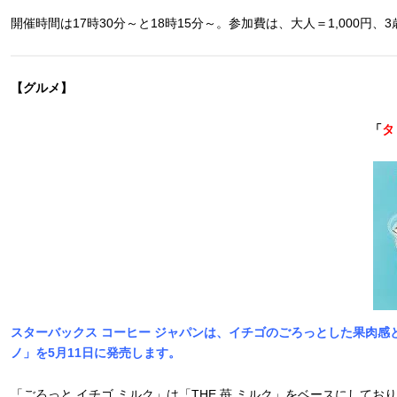
開催時間は17時30分～と18時15分～。参加費は、大人＝1,000円、
【グルメ】
「
タ
スターバックス コーヒー ジャパンは、イチゴのごろっとした果肉感
ノ」を5月11日に発売します。
「ごろっと イチゴ ミルク」は「THE 苺 ミルク」をベースにし