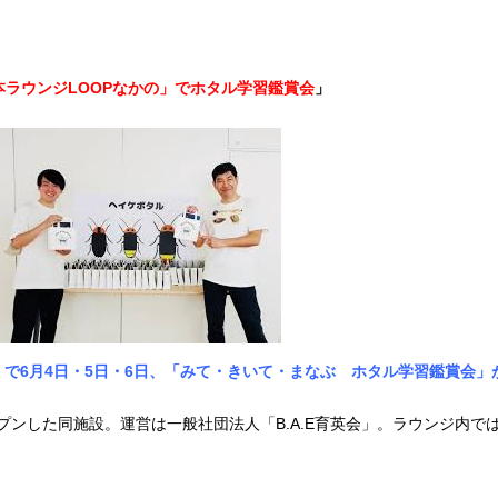
本ラウンジLOOPなかの」でホタル学習鑑賞会
」
」で6月4日・5日・6日、「みて・きいて・まなぶ ホタル学習鑑賞会」
ープンした同施設。運営は一般社団法人「B.A.E育英会」。ラウンジ内