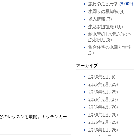
本日のニュース
(8,009)
水回りの豆知識 (4)
求人情報 (7)
生活習慣情報 (16)
給水管//排水管//その他
の水回り (9)
集合住宅の水回り情報
(1)
アーカイブ
2026年8月 (5)
2026年7月 (25)
2026年6月 (29)
2026年5月 (27)
2026年4月 (26)
2026年3月 (28)
スなどのレッスンを展開。キッチンカー
2026年2月 (25)
2026年1月 (26)