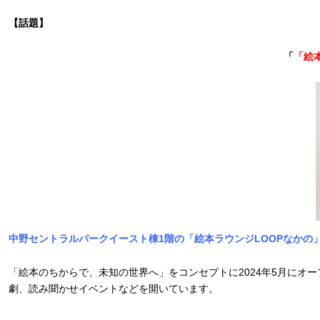
【話題】
「
「絵
中野セントラルパークイースト棟1階の「絵本ラウンジLOOPなかの
「絵本のちからで、未知の世界へ」をコンセプトに2024年5月にオ
劇、読み聞かせイベントなどを開いています。