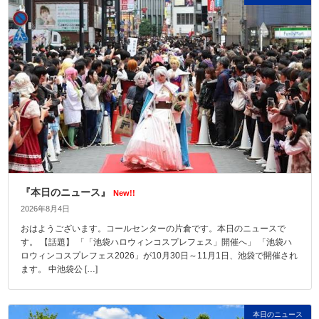
『本日のニュース』
New!!
2026年8月4日
おはようございます。コールセンターの片倉です。本日のニュースで
す。 【話題】 「「池袋ハロウィンコスプレフェス」開催へ」 「池袋ハ
ロウィンコスプレフェス2026」が10月30日～11月1日、池袋で開催され
ます。 中池袋公 […]
本日のニュース