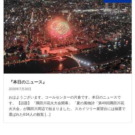
『本日のニュース』
2026年7月26日
おはようございます。コールセンターの片倉です。本日のニュースで
す。 【話題】 「隅田川花火大会開幕」 「夏の風物詩「第49回隅田川花
火大会」が隅田川周辺で始まりました。 スカイツリー展望台には抽選で
選ばれた634人の観覧 […]