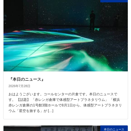
『本日のニュース』
2026年7月28日
おはようございます。コールセンターの片倉です。本日のニュースで
す。 【話題】 「赤レンガ倉庫で体感型アートプラネタリウム」 「横浜
赤レンガ倉庫の1号館3階ホールで8月1日から、体感型アートプラネタリ
ウム「星空を旅する」が […]
本日のニュース