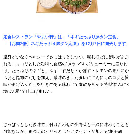
定食レストラン「やよい軒」は、「ネギたっぷり豚タン定食」
「【お肉2倍】ネギたっぷり豚タン定食」を12月2日に発売します。
脂身が少なくヘルシーでさっぱりとしつつ、噛むほどに旨味があふ
れるコリコリとした独特な食感の“豚タン”をボリューミーに盛り付
け、たっぷりのネギと、ゆず・すだち・かぼす・レモンの果汁にか
つおと昆布のだしを加え、酸味のきいたタレににんにくのコクと旨
味が溶け込んだ、奥行きのある味わいで食欲をそそる特製“にんにく
塩ぽん酢”で仕上げました。
さっぱりとした後味で、付け合わせの生野菜と一緒に味わうことも
可能なほか、別添えのピリッとしたアクセントが加わる“柚子胡