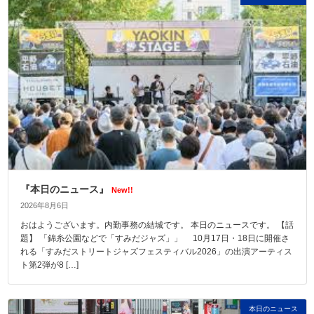
『本日のニュース』
New!!
2026年8月6日
おはようございます。内勤事務の結城です。 本日のニュースです。 【話
題】 「錦糸公園などで「すみだジャズ」」 10月17日・18日に開催さ
れる「すみだストリートジャズフェスティバル2026」の出演アーティス
ト第2弾が8 […]
本日のニュース