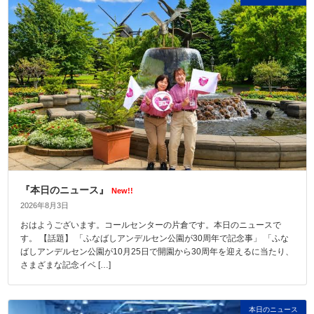
『本日のニュース』
New!!
2026年8月3日
おはようございます。コールセンターの片倉です。本日のニュースで
す。 【話題】 「ふなばしアンデルセン公園が30周年で記念事」 「ふな
ばしアンデルセン公園が10月25日で開園から30周年を迎えるに当たり、
さまざまな記念イベ […]
本日のニュース