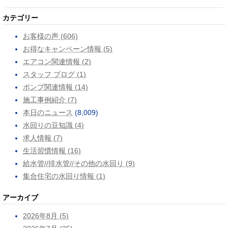
カテゴリー
お客様の声 (606)
お得なキャンペーン情報 (5)
エアコン関連情報 (2)
スタッフ ブログ (1)
ポンプ関連情報 (14)
施工事例紹介 (7)
本日のニュース
(8,009)
水回りの豆知識 (4)
求人情報 (7)
生活習慣情報 (16)
給水管//排水管//その他の水回り (9)
集合住宅の水回り情報 (1)
アーカイブ
2026年8月 (5)