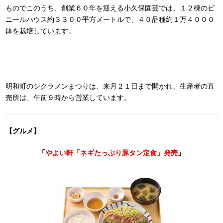
ものでこのうち、創業６０年を迎える小久保園芸では、１２棟のビ
ニールハウス約３３００平方メートルで、４０品種約１万４０００
鉢を栽培しています。
明和町のシクラメンまつりは、来月２１日まで開かれ、生産者の直
売所は、午前９時から営業しています。
【グルメ】
「
やよい軒「ネギたっぷり豚タン定食」発売
」