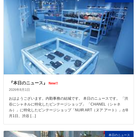
『本日のニュース』
New!!
2026年8月1日
おはようございます。内勤事務の結城です。 本日のニュースです。 「渋
谷にシャネルに特化したビンテージショップ」 「CHANEL（シャネ
ル）」に特化したビンテージショップ「NUIR ART（ヌア アート）」が8
月1日、渋谷 […]
本日のニュース