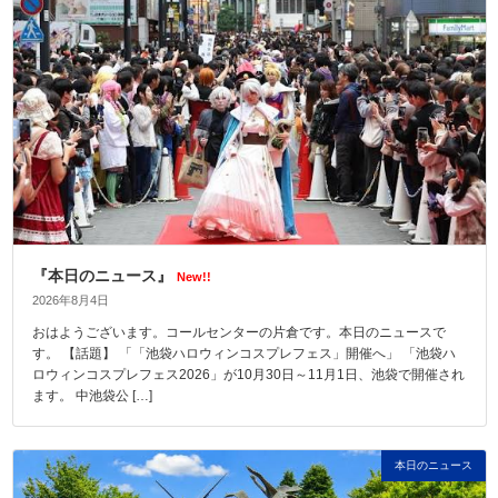
『本日のニュース』
New!!
2026年8月4日
おはようございます。コールセンターの片倉です。本日のニュースで
す。 【話題】 「「池袋ハロウィンコスプレフェス」開催へ」 「池袋ハ
ロウィンコスプレフェス2026」が10月30日～11月1日、池袋で開催され
ます。 中池袋公 […]
本日のニュース