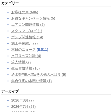
カテゴリー
お客様の声 (606)
お得なキャンペーン情報 (5)
エアコン関連情報 (2)
スタッフ ブログ (1)
ポンプ関連情報 (14)
施工事例紹介 (7)
本日のニュース
(8,011)
水回りの豆知識 (4)
求人情報 (7)
生活習慣情報 (16)
給水管//排水管//その他の水回り (9)
集合住宅の水回り情報 (1)
アーカイブ
2026年8月 (7)
2026年7月 (25)