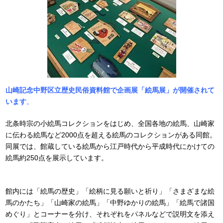
山崎記念中野区立歴史民俗資料館で企画展「絵馬展」が開催されて
います
。
北条時宗の小絵馬コレクションをはじめ、全国各地の絵馬、山崎家
に伝わる絵馬など2000点を超える絵馬のコレクションがある同館。
同展では、館蔵している絵馬から江戸時代から平成時代にかけての
絵馬約250点を展示しています。
館内には「絵馬の歴史」「絵柄に見る願いと祈り」「さまざまな絵
馬のかたち」「山崎家の絵馬」「中野ゆかりの絵馬」「絵馬で諸国
めぐり」とコーナーを分け、それぞれをパネルなどで説明文を添え