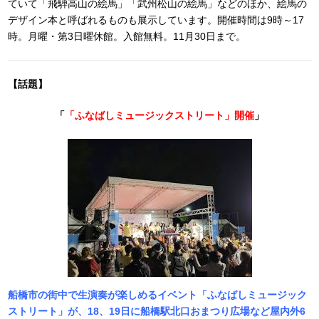
ていて「飛騨高山の絵馬」「武州松山の絵馬」などのほか、絵馬の
デザイン本と呼ばれるものも展示しています。開催時間は9時～17
時。月曜・第3日曜休館。入館無料。11月30日まで。
【話題】
「
「ふなばしミュージックストリート」開催
」
船橋市の街中で生演奏が楽しめるイベント「ふなばしミュージック
ストリート」が、18、19日に船橋駅北口おまつり広場など屋内外6