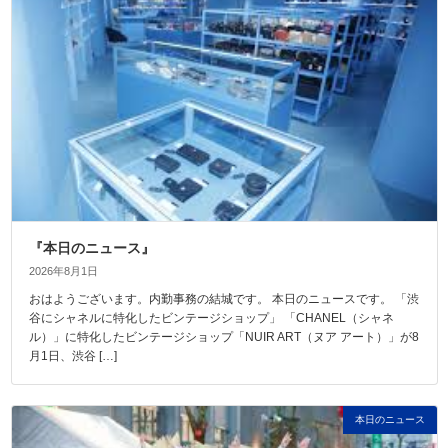
『本日のニュース』
2026年8月1日
おはようございます。内勤事務の結城です。 本日のニュースです。 「渋
谷にシャネルに特化したビンテージショップ」 「CHANEL（シャネ
ル）」に特化したビンテージショップ「NUIR ART（ヌア アート）」が8
月1日、渋谷 […]
本日のニュース