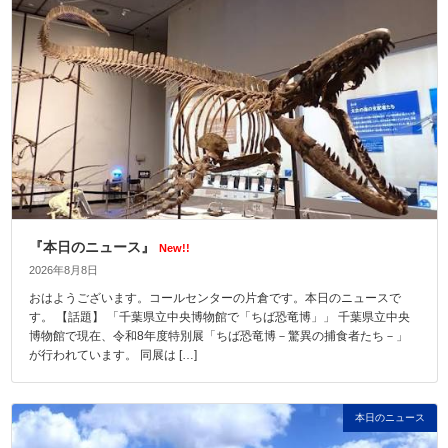
『本日のニュース』
New!!
2026年8月8日
おはようございます。コールセンターの片倉です。本日のニュースで
す。 【話題】 「千葉県立中央博物館で「ちば恐竜博」」 千葉県立中央
博物館で現在、令和8年度特別展「ちば恐竜博－驚異の捕食者たち－」
が行われています。 同展は […]
本日のニュース