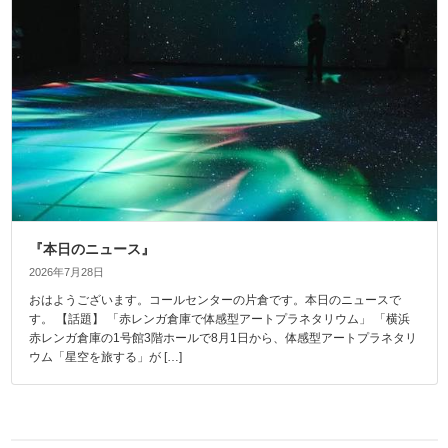
『本日のニュース』
2026年7月28日
おはようございます。コールセンターの片倉です。本日のニュースで
す。 【話題】 「赤レンガ倉庫で体感型アートプラネタリウム」 「横浜
赤レンガ倉庫の1号館3階ホールで8月1日から、体感型アートプラネタリ
ウム「星空を旅する」が […]