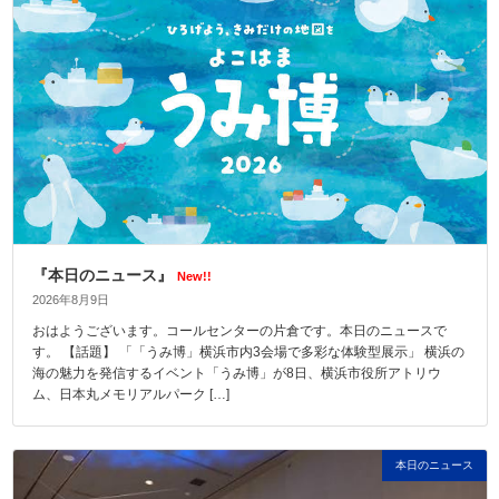
『本日のニュース』
New!!
2026年8月9日
おはようございます。コールセンターの片倉です。本日のニュースで
す。 【話題】 「「うみ博」横浜市内3会場で多彩な体験型展示」 横浜の
海の魅力を発信するイベント「うみ博」が8日、横浜市役所アトリウ
ム、日本丸メモリアルパーク […]
本日のニュース