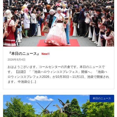
『本日のニュース』
New!!
2026年8月4日
おはようございます。コールセンターの片倉です。本日のニュースで
す。 【話題】 「「池袋ハロウィンコスプレフェス」開催へ」 「池袋ハ
ロウィンコスプレフェス2026」が10月30日～11月1日、池袋で開催され
ます。 中池袋公 […]
本日のニュース