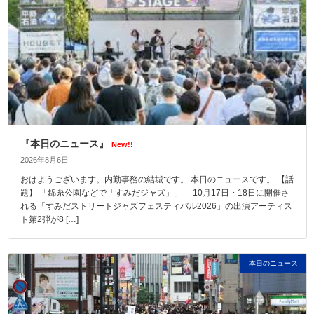
『本日のニュース』
New!!
2026年8月6日
おはようございます。内勤事務の結城です。 本日のニュースです。 【話
題】 「錦糸公園などで「すみだジャズ」」 10月17日・18日に開催さ
れる「すみだストリートジャズフェスティバル2026」の出演アーティス
ト第2弾が8 […]
本日のニュース