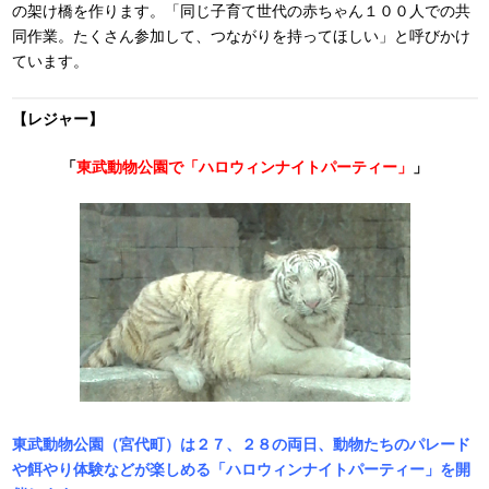
の架け橋を作ります。「同じ子育て世代の赤ちゃん１００人での共
同作業。たくさん参加して、つながりを持ってほしい」と呼びかけ
ています。
【レジャー】
「
東武動物公園で「ハロウィンナイトパーティー」
」
東武動物公園（宮代町）は２７、２８の両日、動物たちのパレード
や餌やり体験などが楽しめる「ハロウィンナイトパーティー」を開