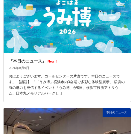
『本日のニュース』
New!!
2026年8月9日
おはようございます。コールセンターの片倉です。本日のニュースで
す。 【話題】 「「うみ博」横浜市内3会場で多彩な体験型展示」 横浜の
海の魅力を発信するイベント「うみ博」が8日、横浜市役所アトリウ
ム、日本丸メモリアルパーク […]
本日のニュース