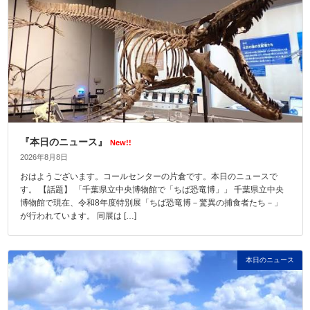
『本日のニュース』
New!!
2026年8月8日
おはようございます。コールセンターの片倉です。本日のニュースで
す。 【話題】 「千葉県立中央博物館で「ちば恐竜博」」 千葉県立中央
博物館で現在、令和8年度特別展「ちば恐竜博－驚異の捕食者たち－」
が行われています。 同展は […]
本日のニュース