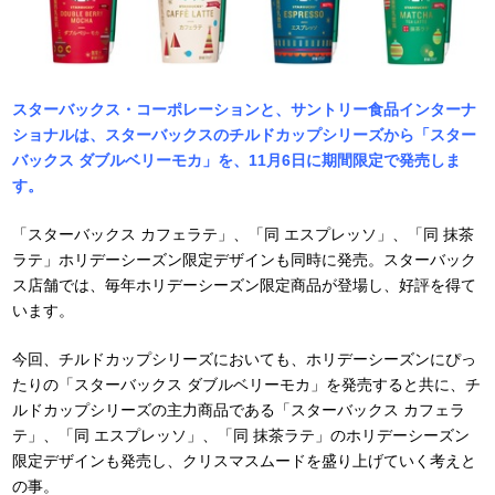
スターバックス・コーポレーションと、サントリー食品インターナ
ショナルは、スターバックスのチルドカップシリーズから「スター
バックス ダブルベリーモカ」を、11月6日に期間限定で発売しま
す。
「スターバックス カフェラテ」、「同 エスプレッソ」、「同 抹茶
ラテ」ホリデーシーズン限定デザインも同時に発売。スターバック
ス店舗では、毎年ホリデーシーズン限定商品が登場し、好評を得て
います。
今回、チルドカップシリーズにおいても、ホリデーシーズンにぴっ
たりの「スターバックス ダブルベリーモカ」を発売すると共に、チ
ルドカップシリーズの主力商品である「スターバックス カフェラ
テ」、「同 エスプレッソ」、「同 抹茶ラテ」のホリデーシーズン
限定デザインも発売し、クリスマスムードを盛り上げていく考えと
の事。