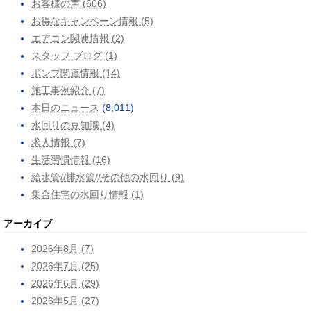
お客様の声 (606)
お得なキャンペーン情報 (5)
エアコン関連情報 (2)
スタッフ ブログ (1)
ポンプ関連情報 (14)
施工事例紹介 (7)
本日のニュース
(8,011)
水回りの豆知識 (4)
求人情報 (7)
生活習慣情報 (16)
給水管//排水管//その他の水回り (9)
集合住宅の水回り情報 (1)
アーカイブ
2026年8月 (7)
2026年7月 (25)
2026年6月 (29)
2026年5月 (27)