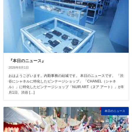
『本日のニュース』
2026年8月1日
おはようございます。内勤事務の結城です。 本日のニュースです。 「渋
谷にシャネルに特化したビンテージショップ」 「CHANEL（シャネ
ル）」に特化したビンテージショップ「NUIR ART（ヌア アート）」が8
月1日、渋谷 […]
本日のニュース