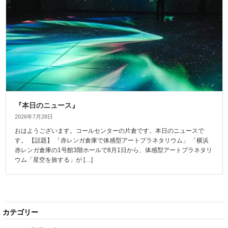
『本日のニュース』
2026年7月28日
おはようございます。コールセンターの片倉です。本日のニュースで
す。 【話題】 「赤レンガ倉庫で体感型アートプラネタリウム」 「横浜
赤レンガ倉庫の1号館3階ホールで8月1日から、体感型アートプラネタリ
ウム「星空を旅する」が […]
カテゴリー