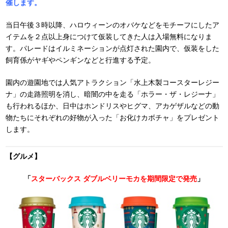
催します。
当日午後３時以降、ハロウィーンのオバケなどをモチーフにしたア
イテムを２点以上身につけて仮装してきた人は入場無料になりま
す。パレードはイルミネーションが点灯された園内で、仮装をした
飼育係がヤギやペンギンなどと行進する予定。
園内の遊園地では人気アトラクション「水上木製コースターレジー
ナ」の走路照明を消し、暗闇の中を走る「ホラー・ザ・レジーナ」
も行われるほか、日中はホンドリスやヒグマ、アカゲザルなどの動
物たちにそれぞれの好物が入った「お化けカボチャ」をプレゼント
します。
【グルメ】
「
スターバックス ダブルベリーモカを期間限定で発売
」