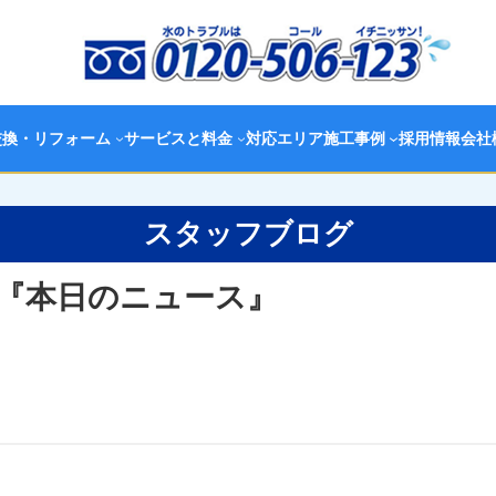
交換・リフォーム
サービスと料金
対応エリア
施工事例
採用情報
会社
スタッフブログ
『本日のニュース』