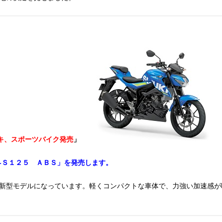
キ、スポーツバイク発売
」
-Ｓ１２５ ＡＢＳ」を発売します。
新型モデルになっています。軽くコンパクトな車体で、力強い加速感が