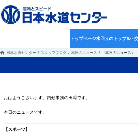
トップページ
水回りのトラブル
日本水道センター
スタッフブログ
本日のニュース
『本日のニュース』
おはようございます。内勤事務の田﨑です。
本日のニュースです。
【スポーツ】