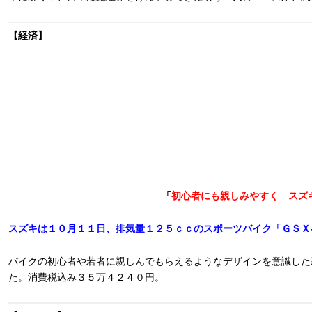
【経済】
「
初心者にも親しみやすく スズ
スズキは１０月１１日、排気量１２５ｃｃのスポーツバイク「ＧＳＸ
バイクの初心者や若者に親しんでもらえるようなデザインを意識した
た。消費税込み３５万４２４０円。