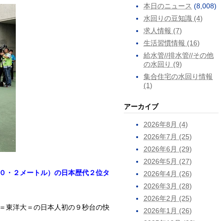
本日のニュース
(8,008)
水回りの豆知識 (4)
求人情報 (7)
生活習慣情報 (16)
給水管//排水管//その他
の水回り (9)
集合住宅の水回り情報
(1)
アーカイブ
2026年8月 (4)
2026年7月 (25)
2026年6月 (29)
2026年5月 (27)
０・２メートル）の日本歴代２位タ
2026年4月 (26)
2026年3月 (28)
2026年2月 (25)
＝東洋大＝の日本人初の９秒台の快
2026年1月 (26)