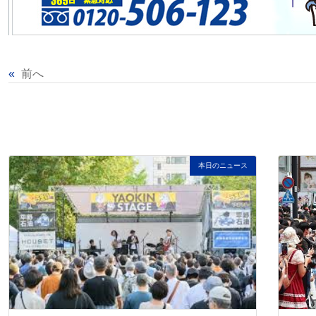
«
前へ
本日のニュース