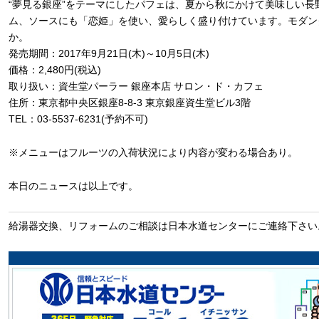
“夢見る銀座”をテーマにしたパフェは、夏から秋にかけて美味しい
ム、ソースにも「恋姫」を使い、愛らしく盛り付けています。モダン
か。
発売期間：2017年9月21日(木)～10月5日(木)
価格：2,480円(税込)
取り扱い：資生堂パーラー 銀座本店 サロン・ド・カフェ
住所：東京都中央区銀座8-8-3 東京銀座資生堂ビル3階
TEL：03-5537-6231(予約不可)
※メニューはフルーツの入荷状況により内容が変わる場合あり。
本日のニュースは以上です。
給湯器交換、リフォームのご相談は日本水道センターにご連絡下さい