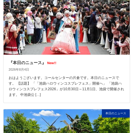
『本日のニュース』
New!!
2026年8月4日
おはようございます。コールセンターの片倉です。本日のニュースで
す。 【話題】 「「池袋ハロウィンコスプレフェス」開催へ」 「池袋ハ
ロウィンコスプレフェス2026」が10月30日～11月1日、池袋で開催され
ます。 中池袋公 […]
本日のニュース