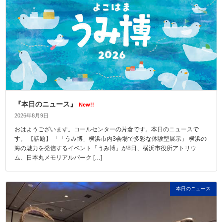
『本日のニュース』
New!!
2026年8月9日
おはようございます。コールセンターの片倉です。本日のニュースで
す。 【話題】 「「うみ博」横浜市内3会場で多彩な体験型展示」 横浜の
海の魅力を発信するイベント「うみ博」が8日、横浜市役所アトリウ
ム、日本丸メモリアルパーク […]
本日のニュース