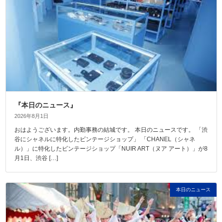
『本日のニュース』
2026年8月1日
おはようございます。内勤事務の結城です。 本日のニュースです。 「渋
谷にシャネルに特化したビンテージショップ」 「CHANEL（シャネ
ル）」に特化したビンテージショップ「NUIR ART（ヌア アート）」が8
月1日、渋谷 […]
本日のニュース