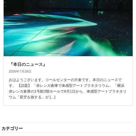
『本日のニュース』
2026年7月28日
おはようございます。コールセンターの片倉です。本日のニュースで
す。 【話題】 「赤レンガ倉庫で体感型アートプラネタリウム」 「横浜
赤レンガ倉庫の1号館3階ホールで8月1日から、体感型アートプラネタリ
ウム「星空を旅する」が […]
カテゴリー