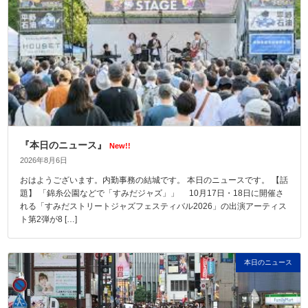
『本日のニュース』
New!!
2026年8月6日
おはようございます。内勤事務の結城です。 本日のニュースです。 【話
題】 「錦糸公園などで「すみだジャズ」」 10月17日・18日に開催さ
れる「すみだストリートジャズフェスティバル2026」の出演アーティス
ト第2弾が8 […]
本日のニュース