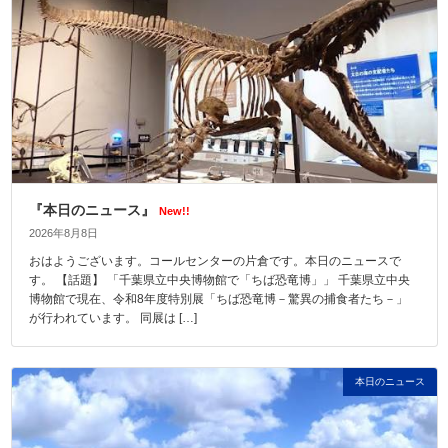
『本日のニュース』
New!!
2026年8月8日
おはようございます。コールセンターの片倉です。本日のニュースで
す。 【話題】 「千葉県立中央博物館で「ちば恐竜博」」 千葉県立中央
博物館で現在、令和8年度特別展「ちば恐竜博－驚異の捕食者たち－」
が行われています。 同展は […]
本日のニュース