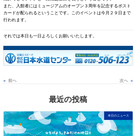
また、入館者にはミュージアムのオープン３周年を記念するポスト
カードが配られるということです。このイベントは今月２９日まで
行われます。
それでは本日も一日よろしくお願いいたします。
«
前へ
次へ
»
最近の投稿
本日のニュース