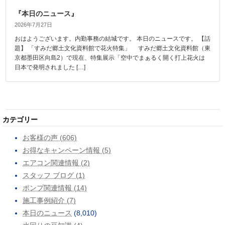
『本日のニュース』
2026年7月27日
おはようございます。内勤事務の結城です。 本日のニュースです。 【話
題】 「すみだ郷土文化資料館で花火特集」 すみだ郷土文化資料館（東
京都墨田区向島2）で現在、特集展示「空中でまぁるく開く打上花火は
日本で発明されました […]
カテゴリー
お客様の声 (606)
お得なキャンペーン情報 (5)
エアコン関連情報 (2)
スタッフ ブログ (1)
ポンプ関連情報 (14)
施工事例紹介 (7)
本日のニュース
(8,010)