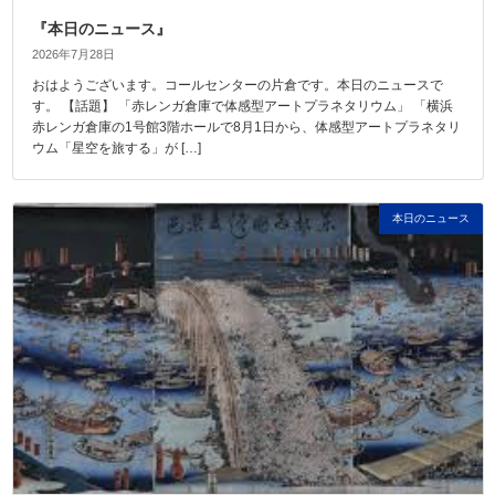
『本日のニュース』
2026年7月28日
おはようございます。コールセンターの片倉です。本日のニュースで
す。 【話題】 「赤レンガ倉庫で体感型アートプラネタリウム」 「横浜
赤レンガ倉庫の1号館3階ホールで8月1日から、体感型アートプラネタリ
ウム「星空を旅する」が […]
本日のニュース