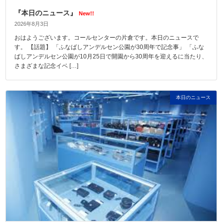
『本日のニュース』
New!!
2026年8月3日
おはようございます。コールセンターの片倉です。本日のニュースで
す。 【話題】 「ふなばしアンデルセン公園が30周年で記念事」 「ふな
ばしアンデルセン公園が10月25日で開園から30周年を迎えるに当たり、
さまざまな記念イベ […]
本日のニュース