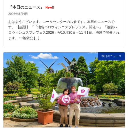
『本日のニュース』
New!!
2026年8月4日
おはようございます。コールセンターの片倉です。本日のニュースで
す。 【話題】 「「池袋ハロウィンコスプレフェス」開催へ」 「池袋ハ
ロウィンコスプレフェス2026」が10月30日～11月1日、池袋で開催され
ます。 中池袋公 […]
本日のニュース