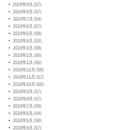
2019年9月 (57)
2019年8月 (57)
2019年7月 (54)
2019年6月 (57)
2019年5月 (58)
2019年4月 (53)
2019年3月 (58)
2019年2月 (50)
2019年1月 (56)
2018年12月 (58)
2018年11月 (57)
2018年10月 (55)
2018年9月 (57)
2018年8月 (57)
2018年7月 (58)
2018年6月 (54)
2018年5月 (58)
2018年4月 (57)