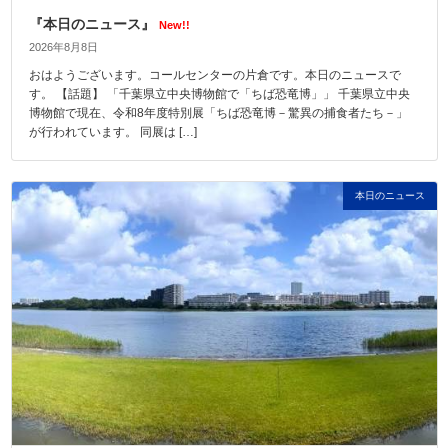
『本日のニュース』
New!!
2026年8月8日
おはようございます。コールセンターの片倉です。本日のニュースで
す。 【話題】 「千葉県立中央博物館で「ちば恐竜博」」 千葉県立中央
博物館で現在、令和8年度特別展「ちば恐竜博－驚異の捕食者たち－」
が行われています。 同展は […]
本日のニュース