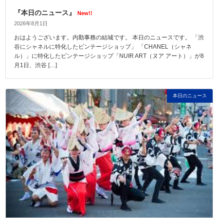
『本日のニュース』
New!!
2026年8月1日
おはようございます。内勤事務の結城です。 本日のニュースです。 「渋
谷にシャネルに特化したビンテージショップ」 「CHANEL（シャネ
ル）」に特化したビンテージショップ「NUIR ART（ヌア アート）」が8
月1日、渋谷 […]
本日のニュース